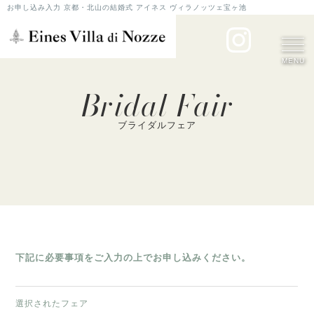
お申し込み入力 京都・北山の結婚式 アイネス ヴィラノッツェ宝ヶ池
MENU
Bridal Fair
ブライダルフェア
下記に必要事項をご入力の上でお申し込みください。
選択されたフェア