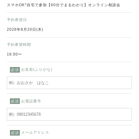
スマホOK*自宅で参加【60分でまるわかり】オンライン相談会
予約希望日
2026年8月20日(木)
予約希望時間
16:00〜
お名前(ふりがな)
必須
お電話番号
必須
メールアドレス
必須