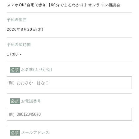
スマホOK*自宅で参加【60分でまるわかり】オンライン相談会
予約希望日
2026年8月20日(木)
予約希望時間
17:00〜
お名前(ふりがな)
必須
お電話番号
必須
メールアドレス
必須