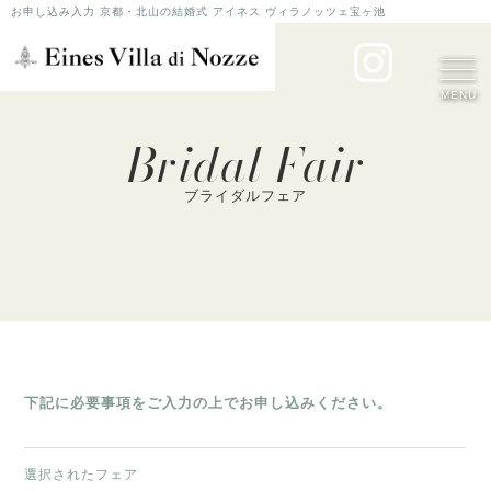
お申し込み入力 京都・北山の結婚式 アイネス ヴィラノッツェ宝ヶ池
MENU
Bridal Fair
ブライダルフェア
下記に必要事項をご入力の上でお申し込みください。
選択されたフェア