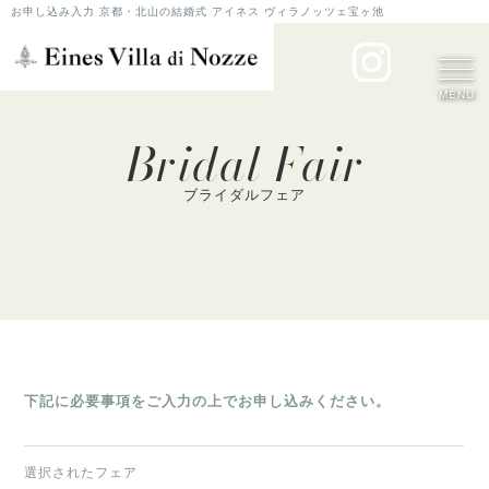
お申し込み入力 京都・北山の結婚式 アイネス ヴィラノッツェ宝ヶ池
MENU
Bridal Fair
ブライダルフェア
下記に必要事項をご入力の上でお申し込みください。
選択されたフェア