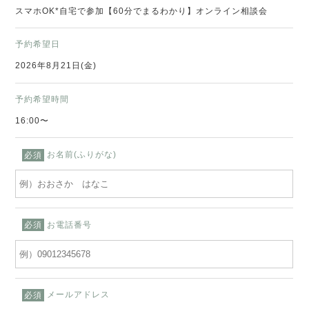
スマホOK*自宅で参加【60分でまるわかり】オンライン相談会
予約希望日
2026年8月21日(金)
予約希望時間
16:00〜
お名前(ふりがな)
必須
お電話番号
必須
メールアドレス
必須