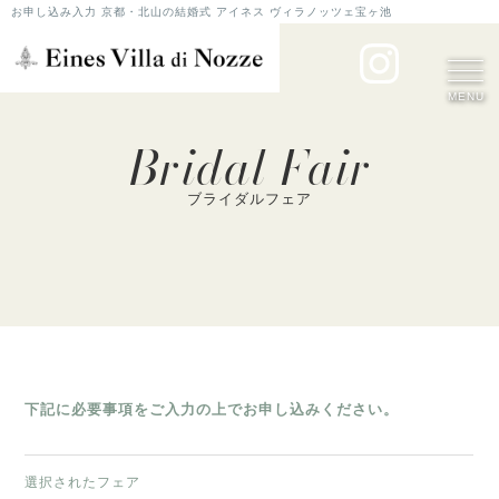
お申し込み入力 京都・北山の結婚式 アイネス ヴィラノッツェ宝ヶ池
MENU
Bridal Fair
ブライダルフェア
下記に必要事項をご入力の上でお申し込みください。
選択されたフェア