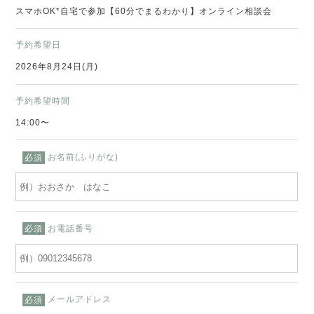
スマホOK*自宅で参加【60分でまるわかり】オンライン相談会
予約希望日
2026年8月24日(月)
予約希望時間
14:00〜
お名前(ふりがな)
必須
お電話番号
必須
メールアドレス
必須