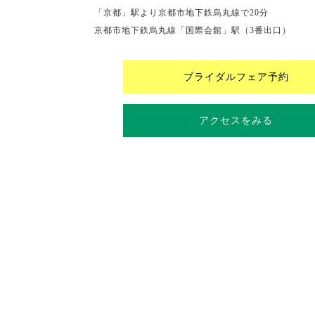
「京都」駅より京都市地下鉄烏丸線で20分
京都市地下鉄烏丸線「国際会館」駅（3番出口）
ブライダルフェア予約
アクセスをみる