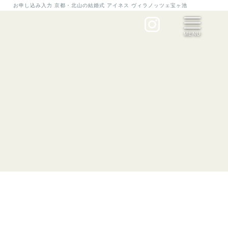
お申し込み入力 京都・北山の結婚式 アイネス ヴィラノッツェ宝ヶ池
MENU