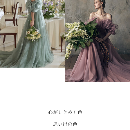
心がときめく色
思い出の色