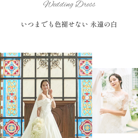
Wedding Dress
いつまでも色褪せない 永遠の白