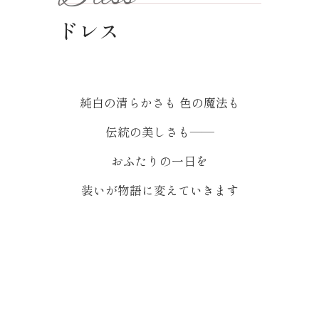
ドレス
純白の清らかさも 色の魔法も
伝統の美しさも——
おふたりの一日を
装いが物語に変えていきます