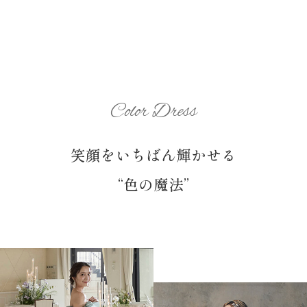
Color Dress
笑顔をいちばん輝かせる
“色の魔法”