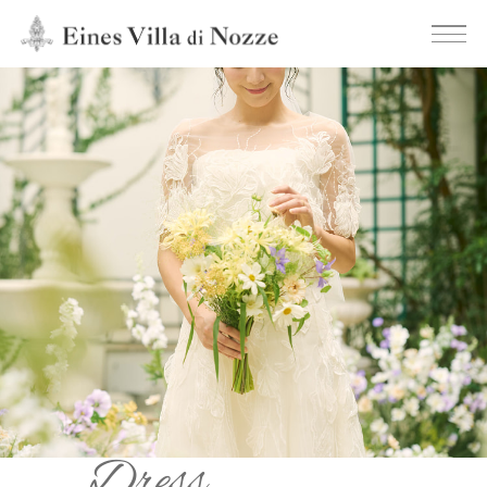
Dress