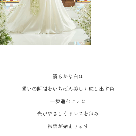
清らかな白は
誓いの瞬間をいちばん美しく映し出す色
一歩進むごとに
光がやさしくドレスを包み
物語が始まります