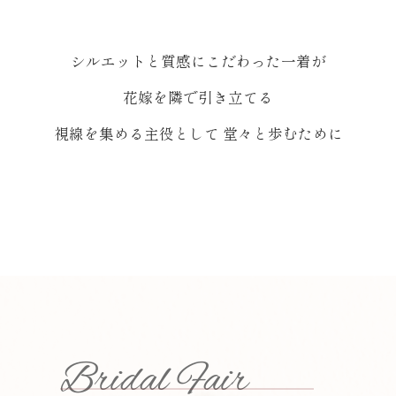
シルエットと質感にこだわった一着が
花嫁を隣で引き立てる
視線を集める主役として 堂々と歩むために
Bridal Fair