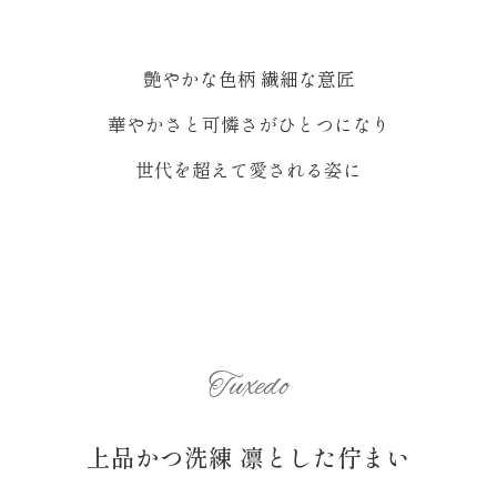
艶やかな色柄 繊細な意匠
華やかさと可憐さがひとつになり
世代を超えて愛される姿に
Tuxedo
上品かつ洗練 凛とした佇まい