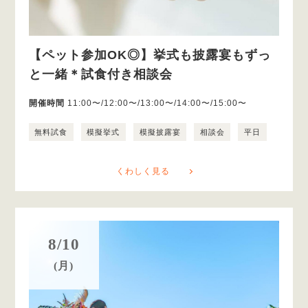
【ペット参加OK◎】挙式も披露宴もずっ
と一緒＊試食付き相談会
開催時間
11:00〜/12:00〜/13:00〜/14:00〜/15:00〜
無料試食
模擬挙式
模擬披露宴
相談会
平日
くわしく見る
8/10
(月)