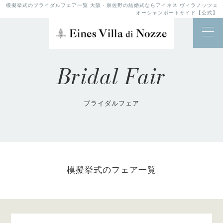
模擬挙式のブライダルフェア一覧 大阪・泉佐野の結婚式ならアイネス ヴィラノッツェ
オーシャンポートサイド【公式】
Bridal Fair
ブライダルフェア
模擬挙式のフェア一覧