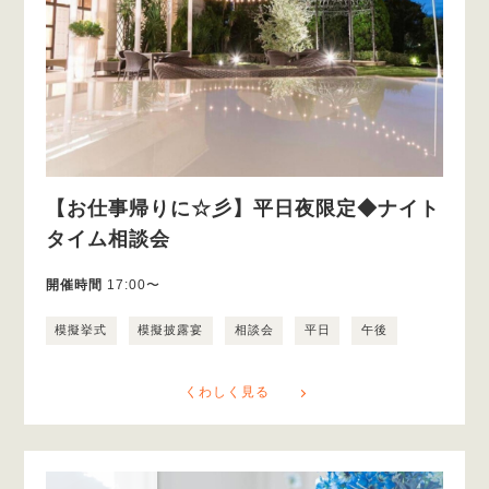
【お仕事帰りに☆彡】平日夜限定◆ナイト
タイム相談会
開催時間
17:00〜
模擬挙式
模擬披露宴
相談会
平日
午後
くわしく見る