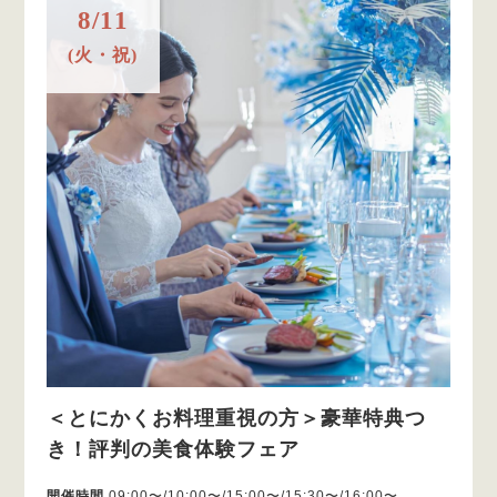
8/11
(火・祝)
＜とにかくお料理重視の方＞豪華特典つ
き！評判の美食体験フェア
開催時間
09:00〜/10:00〜/15:00〜/15:30〜/16:00〜