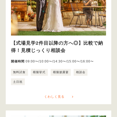
【式場見学2件目以降の方へ◎】比較で納
得！見積じっくり相談会
開催時間
09:00〜/10:00〜/14:30〜/15:00〜/16:00〜
無料試食
模擬挙式
模擬披露宴
相談会
土日祝
くわしく見る