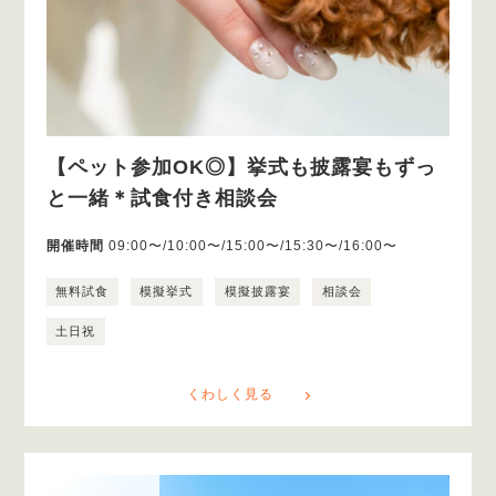
【ペット参加OK◎】挙式も披露宴もずっ
と一緒＊試食付き相談会
開催時間
09:00〜/10:00〜/15:00〜/15:30〜/16:00〜
無料試食
模擬挙式
模擬披露宴
相談会
土日祝
くわしく見る