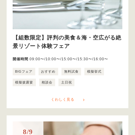
【組数限定】評判の美食＆海・空広がる絶
景リゾート体験フェア
開催時間
09:00〜/10:00〜/15:00〜/15:30〜/16:00〜
BIGフェア
おすすめ
無料試食
模擬挙式
模擬披露宴
相談会
土日祝
くわしく見る
8/9