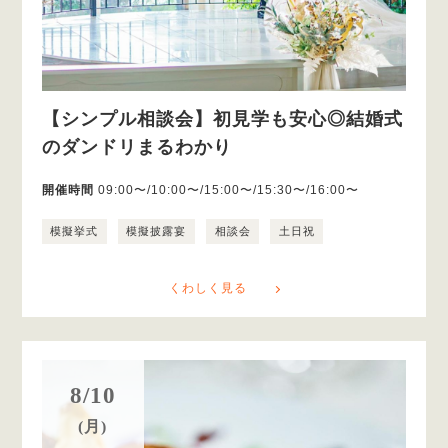
【シンプル相談会】初見学も安心◎結婚式
のダンドリまるわかり
開催時間
09:00〜/10:00〜/15:00〜/15:30〜/16:00〜
模擬挙式
模擬披露宴
相談会
土日祝
くわしく見る
8/10
(月)