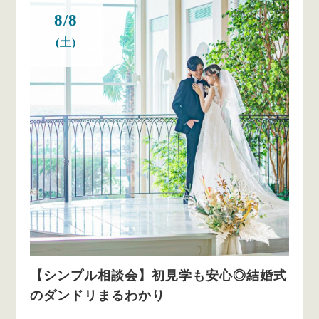
8/8
(土)
【シンプル相談会】初見学も安心◎結婚式
のダンドリまるわかり