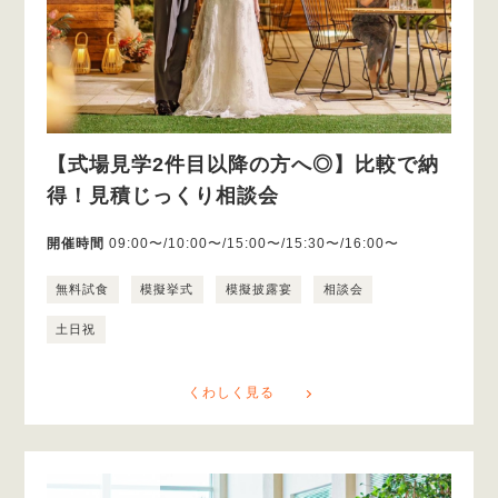
【式場見学2件目以降の方へ◎】比較で納
得！見積じっくり相談会
開催時間
09:00〜/10:00〜/15:00〜/15:30〜/16:00〜
無料試食
模擬挙式
模擬披露宴
相談会
土日祝
くわしく見る