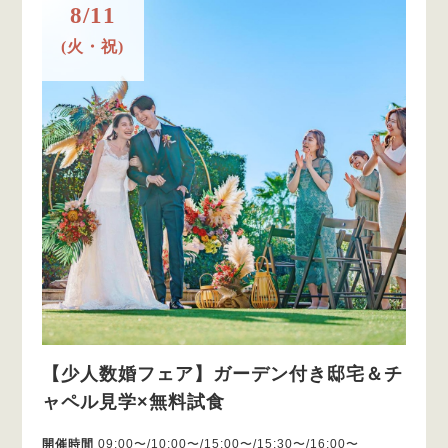
8/11
(火・祝)
【少人数婚フェア】ガーデン付き邸宅＆チ
ャペル見学×無料試食
開催時間
09:00〜/10:00〜/15:00〜/15:30〜/16:00〜