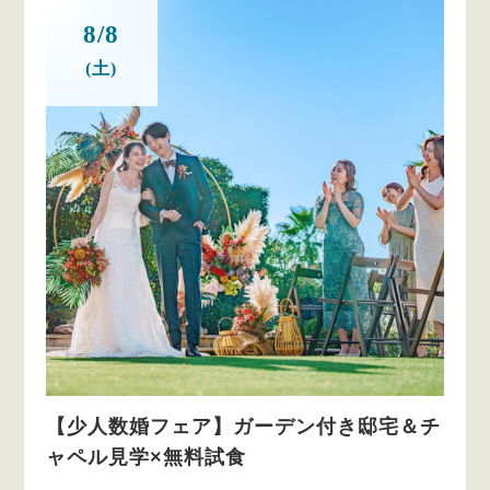
8/8
(土)
【少人数婚フェア】ガーデン付き邸宅＆チ
ャペル見学×無料試食