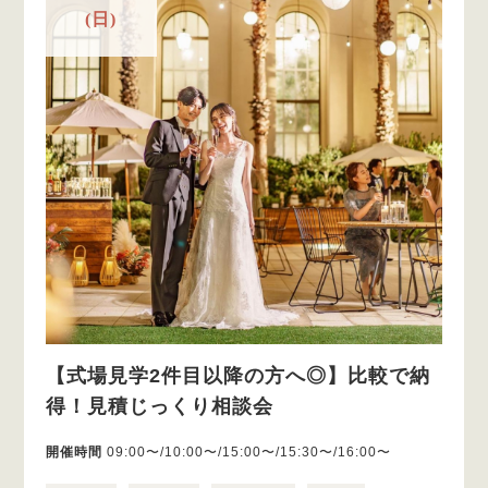
(日)
【式場見学2件目以降の方へ◎】比較で納
得！見積じっくり相談会
開催時間
09:00〜/10:00〜/15:00〜/15:30〜/16:00〜