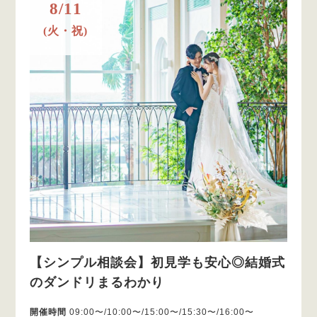
8/11
(火・祝)
【シンプル相談会】初見学も安心◎結婚式
のダンドリまるわかり
開催時間
09:00〜/10:00〜/15:00〜/15:30〜/16:00〜