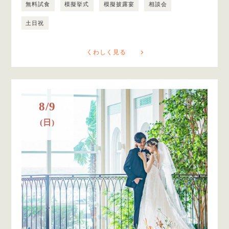
無料試食
模擬挙式
模擬披露宴
相談会
土日祝
くわしく見る
8/9
(日)