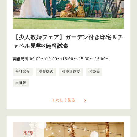
【少人数婚フェア】ガーデン付き邸宅＆チ
ャペル見学×無料試食
開催時間
09:00〜/10:00〜/15:00〜/15:30〜/16:00〜
無料試食
模擬挙式
模擬披露宴
相談会
土日祝
くわしく見る
8/9