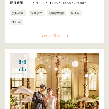
開催時間
09:00〜/10:00〜/14:30〜/15:00〜/16:00〜
無料試食
模擬挙式
模擬披露宴
相談会
土日祝
くわしく見る
8/8
(土)