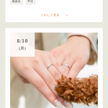
相談会
平日
くわしく見る
8/10
(月)