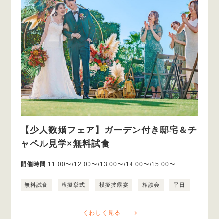
【少人数婚フェア】ガーデン付き邸宅＆チ
ャペル見学×無料試食
開催時間
11:00〜/12:00〜/13:00〜/14:00〜/15:00〜
無料試食
模擬挙式
模擬披露宴
相談会
平日
くわしく見る