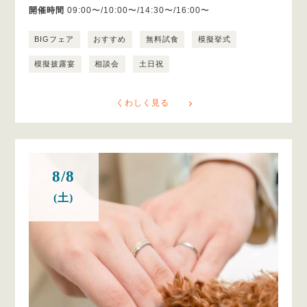
開催時間
09:00〜/10:00〜/14:30〜/16:00〜
BIGフェア
おすすめ
無料試食
模擬挙式
模擬披露宴
相談会
土日祝
くわしく見る
8/8
(土)