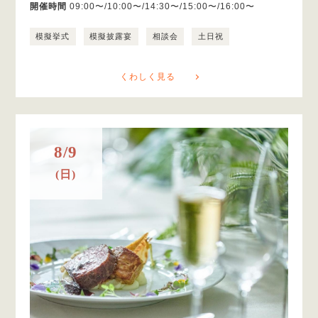
開催時間
09:00〜/10:00〜/14:30〜/15:00〜/16:00〜
模擬挙式
模擬披露宴
相談会
土日祝
くわしく見る
8/9
(日)