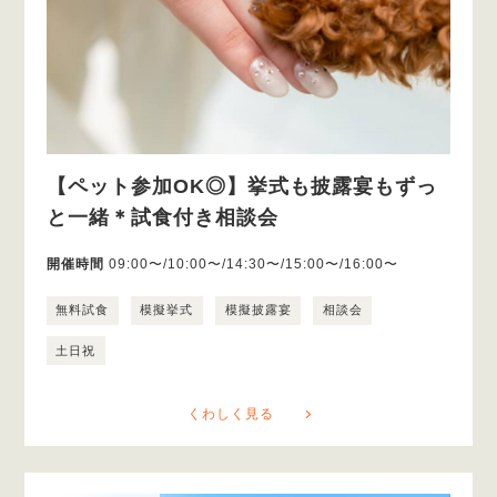
【ペット参加OK◎】挙式も披露宴もずっ
と一緒＊試食付き相談会
開催時間
09:00〜/10:00〜/14:30〜/15:00〜/16:00〜
無料試食
模擬挙式
模擬披露宴
相談会
土日祝
くわしく見る