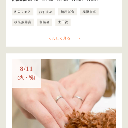
BIGフェア
おすすめ
無料試食
模擬挙式
模擬披露宴
相談会
土日祝
くわしく見る
8/11
(火・祝)