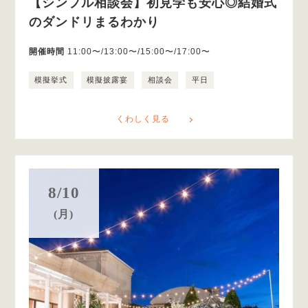
【シンプル相談会】初見学も安心◎結婚式
のダンドリまるわかり
開催時間
11:00〜/13:00〜/15:00〜/17:00〜
模擬挙式
模擬披露宴
相談会
平日
くわしく見る
8/10
(月)