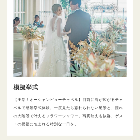
模擬挙式
【圧巻！オーシャンビューチャペル】目前に海が広がるチャ
ペルで感動挙式体験。一度見たら忘れられない絶景と、憧れ
の大階段で叶えるフラワーシャワー。写真映えも抜群、ゲス
トの祝福に包まれる特別な一日を。