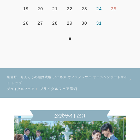
19
20
21
22
23
24
25
26
27
28
29
30
31
泉佐野・りんくうの結婚式場 アイネス ヴィラノッツェ オーシャンポートサイ
ド トップ
ブライダルフェア詳細
ブライダルフェア