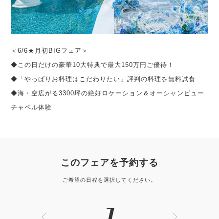
＜6/6★月初BIGフェア＞
◆この日だけの豪華10大特典で最大150万円ご優待！
◆「やっぱりお料理はこだわりたい」評判の料理を無料試食
◆海・空広がる3300坪の絶好ロケーション＆オーシャンビュー
チャペル体験
このフェアを予約する
ご希望の日程を選択してください。