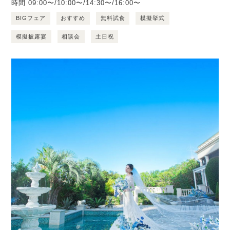
時間
09:00〜/10:00〜/14:30〜/16:00〜
BIGフェア
おすすめ
無料試食
模擬挙式
模擬披露宴
相談会
土日祝