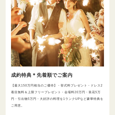
成約特典＊先着順でご案内
【最大150万円相当のご優待】・挙式料プレゼント・ドレス2
着目無料＆上限フリープレゼント・会場料20万円・装花5万
円・引出物5万円・大好評の料理を1ランクUPなど豪華特典を
ご用意。