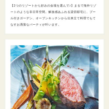
【2つのリゾートから好みの会場を選んで♪】まるで海外リゾ
ートのような非日常空間。解放感あふれる貸切邸宅に、プー
ル付きガーデン、オープンキッチンから出来立て料理でもて
なすお洒落なパーティが叶います。