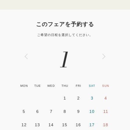
このフェアを予約する
ご希望の日程を選択してください。
1
MON
TUE
WED
THU
FRI
SAT
SUN
1
2
3
4
5
6
7
8
9
10
11
12
13
14
15
16
17
18