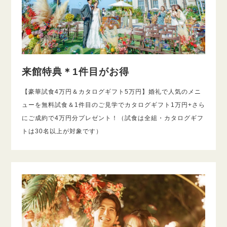
来館特典＊1件目がお得
【豪華試食4万円＆カタログギフト5万円】婚礼で人気のメニ
ューを無料試食＆1件目のご見学でカタログギフト1万円+さら
にご成約で4万円分プレゼント！（試食は全組・カタログギフ
トは30名以上が対象です）