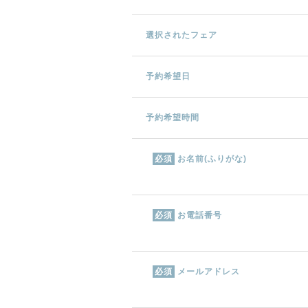
選択されたフェア
予約希望日
予約希望時間
お名前(ふりがな)
必須
お電話番号
必須
メールアドレス
必須