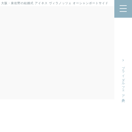
 大阪・泉佐野の結婚式
アイネス ヴィラノッツェ オーシャンポートサイド
ブライダルフェア予約