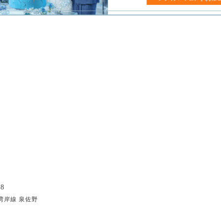
8
湾岸線 泉佐野