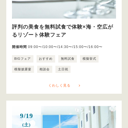
評判の美食を無料試食で体験×海・空広が
るリゾート体験フェア
開催時間
09:00〜/10:00〜/14:30〜/15:00〜/16:00〜
BIGフェア
おすすめ
無料試食
模擬挙式
模擬披露宴
相談会
土日祝
くわしく見る
9/19
(土)