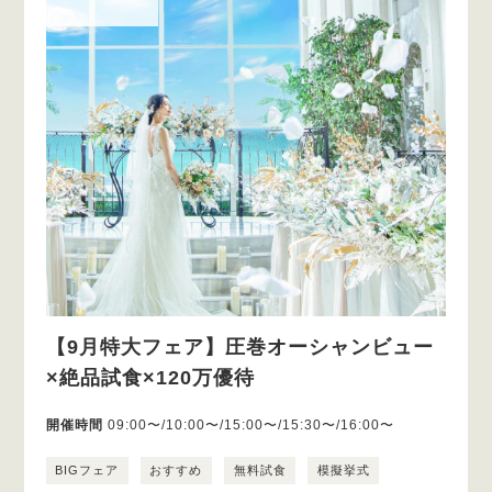
【9月特大フェア】圧巻オーシャンビュー
×絶品試食×120万優待
開催時間
09:00〜/10:00〜/15:00〜/15:30〜/16:00〜
BIGフェア
おすすめ
無料試食
模擬挙式