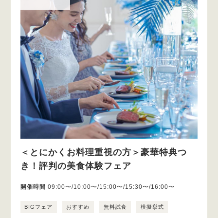
＜とにかくお料理重視の方＞豪華特典つ
き！評判の美食体験フェア
開催時間
09:00〜/10:00〜/15:00〜/15:30〜/16:00〜
BIGフェア
おすすめ
無料試食
模擬挙式