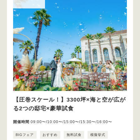
【圧巻スケール！】3300坪×海と空が広が
る2つの邸宅×豪華試食
開催時間
09:00〜/10:00〜/15:00〜/15:30〜/16:00〜
BIGフェア
おすすめ
無料試食
模擬挙式