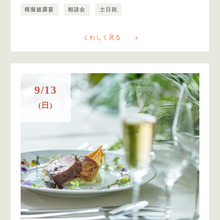
模擬披露宴
相談会
土日祝
くわしく見る
9/13
(日)