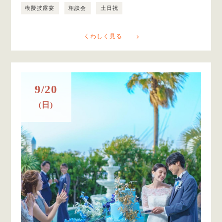
模擬披露宴
相談会
土日祝
くわしく見る
9/20
(日)