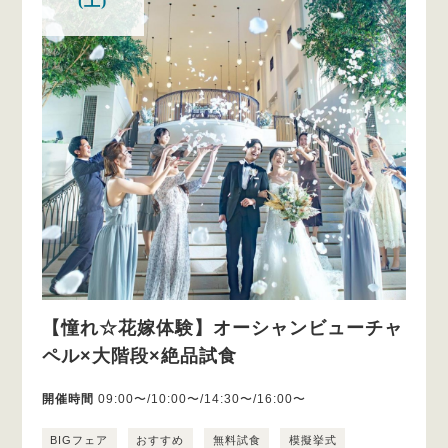
(土)
【憧れ☆花嫁体験】オーシャンビューチャ
ペル×大階段×絶品試食
開催時間
09:00〜/10:00〜/14:30〜/16:00〜
BIGフェア
おすすめ
無料試食
模擬挙式