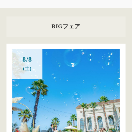
BIGフェア
8/8
(土)