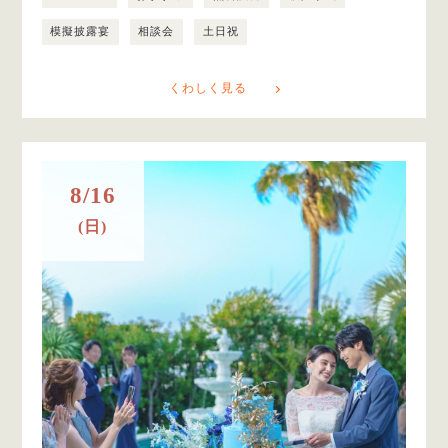
模擬披露宴
相談会
土日祝
くわしく見る
8/16
(日)