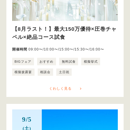
【8月ラスト！】最大150万優待×圧巻チャ
ペル×絶品コース試食
開催時間
09:00〜/10:00〜/15:00〜/15:30〜/16:00〜
BIGフェア
おすすめ
無料試食
模擬挙式
模擬披露宴
相談会
土日祝
くわしく見る
9/5
(土)