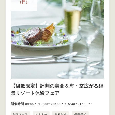
(日)
【組数限定】評判の美食＆海・空広がる絶
景リゾート体験フェア
開催時間
09:00〜/10:00〜/15:00〜/15:30〜/16:00〜
BIGフェア
おすすめ
無料試食
模擬挙式