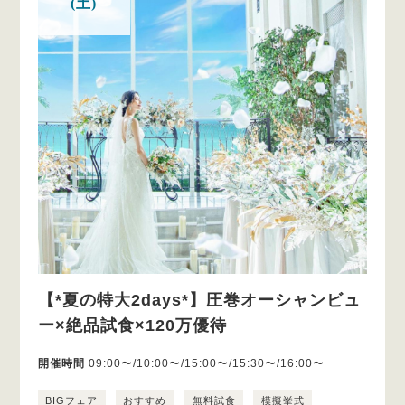
(土)
【*夏の特大2days*】圧巻オーシャンビュ
ー×絶品試食×120万優待
開催時間
09:00〜/10:00〜/15:00〜/15:30〜/16:00〜
BIGフェア
おすすめ
無料試食
模擬挙式