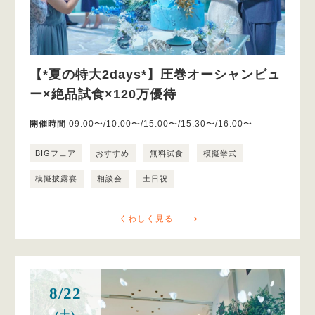
【*夏の特大2days*】圧巻オーシャンビュ
ー×絶品試食×120万優待
開催時間
09:00〜/10:00〜/15:00〜/15:30〜/16:00〜
BIGフェア
おすすめ
無料試食
模擬挙式
模擬披露宴
相談会
土日祝
くわしく見る
8/22