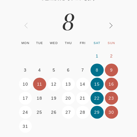
8
MON
TUE
WED
THU
FRI
SAT
SUN
1
2
8
9
3
4
5
6
7
10
11
12
13
14
15
16
17
20
21
22
23
18
19
24
27
28
29
30
25
26
31