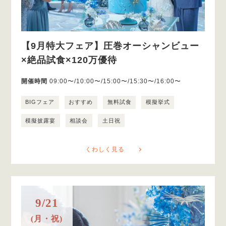
【9月特大フェア】圧巻オーシャンビュー
×絶品試食×120万優待
開催時間
09:00〜/10:00〜/15:00〜/15:30〜/16:00〜
BIGフェア
おすすめ
無料試食
模擬挙式
模擬披露宴
相談会
土日祝
くわしく見る
9/21
(月・祝)