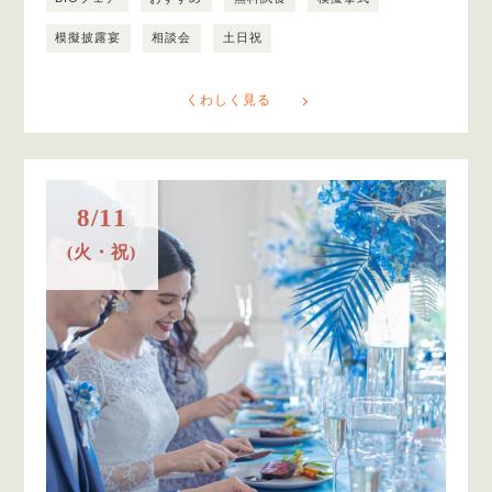
模擬披露宴
相談会
土日祝
くわしく見る
8/11
(火・祝)