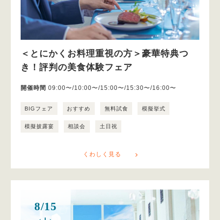
＜とにかくお料理重視の方＞豪華特典つ
き！評判の美食体験フェア
開催時間
09:00〜/10:00〜/15:00〜/15:30〜/16:00〜
BIGフェア
おすすめ
無料試食
模擬挙式
模擬披露宴
相談会
土日祝
くわしく見る
8/15