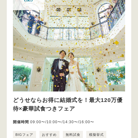
どうせならお得に結婚式を！最大120万優
待×豪華試食つきフェア
開催時間
09:00〜/10:00〜/14:30〜/16:00〜
BIGフェア
おすすめ
無料試食
模擬挙式