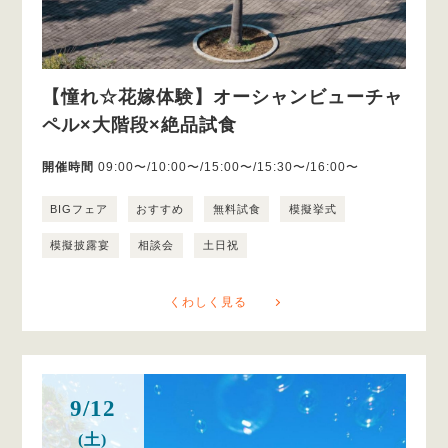
【憧れ☆花嫁体験】オーシャンビューチャ
ペル×大階段×絶品試食
開催時間
09:00〜/10:00〜/15:00〜/15:30〜/16:00〜
BIGフェア
おすすめ
無料試食
模擬挙式
模擬披露宴
相談会
土日祝
くわしく見る
9/12
(土)