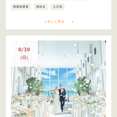
模擬披露宴
相談会
土日祝
くわしく見る
8/30
(日)