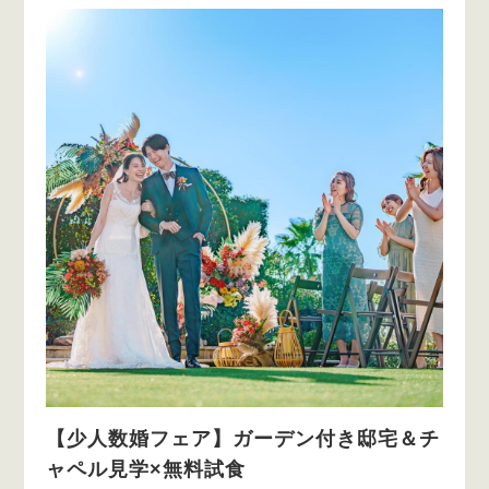
【少人数婚フェア】ガーデン付き邸宅＆チ
ャペル見学×無料試食