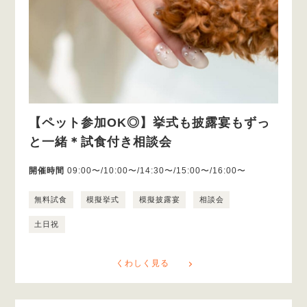
【ペット参加OK◎】挙式も披露宴もずっ
と一緒＊試食付き相談会
開催時間
09:00〜/10:00〜/14:30〜/15:00〜/16:00〜
無料試食
模擬挙式
模擬披露宴
相談会
土日祝
くわしく見る