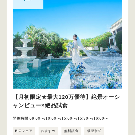
【月初限定★最大120万優待】絶景オーシ
ャンビュー×絶品試食
開催時間
09:00〜/10:00〜/15:00〜/15:30〜/16:00〜
BIGフェア
おすすめ
無料試食
模擬挙式