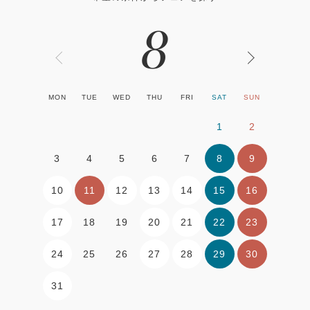
8
MON
TUE
WED
THU
FRI
SAT
SUN
1
2
8
9
3
4
5
6
7
10
11
12
13
14
15
16
17
20
21
22
23
18
19
24
27
28
29
30
25
26
31