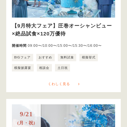
【9月特大フェア】圧巻オーシャンビュー
×絶品試食×120万優待
開催時間
09:00〜/10:00〜/15:00〜/15:30〜/16:00〜
BIGフェア
おすすめ
無料試食
模擬挙式
模擬披露宴
相談会
土日祝
くわしく見る
9/21
(月・祝)