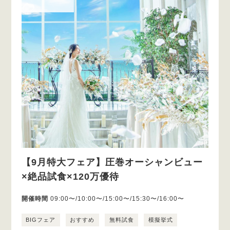
【9月特大フェア】圧巻オーシャンビュー
×絶品試食×120万優待
開催時間
09:00〜/10:00〜/15:00〜/15:30〜/16:00〜
BIGフェア
おすすめ
無料試食
模擬挙式