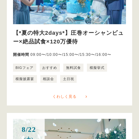
【*夏の特大2days*】圧巻オーシャンビュ
ー×絶品試食×120万優待
開催時間
09:00〜/10:00〜/15:00〜/15:30〜/16:00〜
BIGフェア
おすすめ
無料試食
模擬挙式
模擬披露宴
相談会
土日祝
くわしく見る
8/22