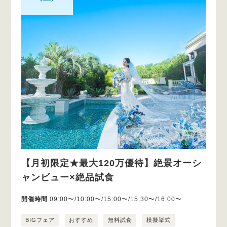
【月初限定★最大120万優待】絶景オーシ
ャンビュー×絶品試食
開催時間
09:00〜/10:00〜/15:00〜/15:30〜/16:00〜
BIGフェア
おすすめ
無料試食
模擬挙式