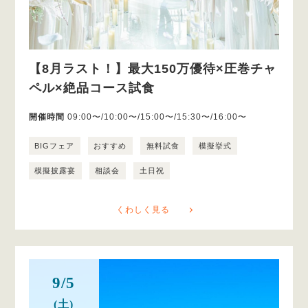
【8月ラスト！】最大150万優待×圧巻チャ
ペル×絶品コース試食
開催時間
09:00〜/10:00〜/15:00〜/15:30〜/16:00〜
BIGフェア
おすすめ
無料試食
模擬挙式
模擬披露宴
相談会
土日祝
くわしく見る
9/5
(土)