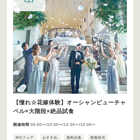
(土)
【憧れ☆花嫁体験】オーシャンビューチャ
ペル×大階段×絶品試食
開催時間
09:00〜/10:00〜/14:30〜/16:00〜
BIGフェア
おすすめ
無料試食
模擬挙式