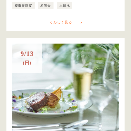
模擬披露宴
相談会
土日祝
くわしく見る
9/13
(日)