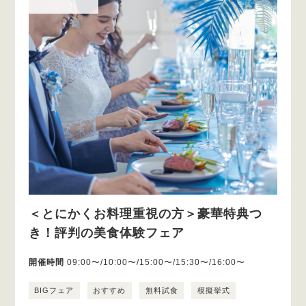
＜とにかくお料理重視の方＞豪華特典つ
き！評判の美食体験フェア
開催時間
09:00〜/10:00〜/15:00〜/15:30〜/16:00〜
BIGフェア
おすすめ
無料試食
模擬挙式