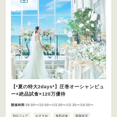
(土)
【*夏の特大2days*】圧巻オーシャンビュ
ー×絶品試食×120万優待
開催時間
09:00〜/10:00〜/15:00〜/15:30〜/16:00〜
BIGフェア
おすすめ
無料試食
模擬挙式