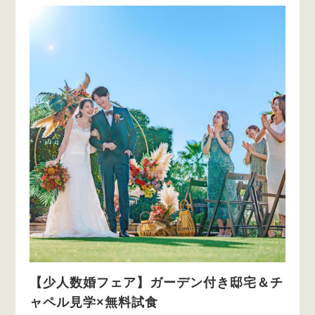
【少人数婚フェア】ガーデン付き邸宅＆チ
ャペル見学×無料試食