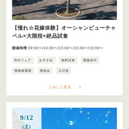
【憧れ☆花嫁体験】オーシャンビューチャ
ペル×大階段×絶品試食
開催時間
09:00〜/10:00〜/15:00〜/15:30〜/16:00〜
BIGフェア
おすすめ
無料試食
模擬挙式
模擬披露宴
相談会
土日祝
くわしく見る
9/12
(土)