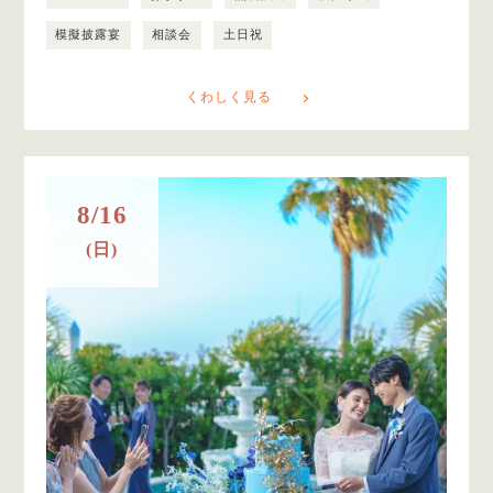
模擬披露宴
相談会
土日祝
くわしく見る
8/16
(日)