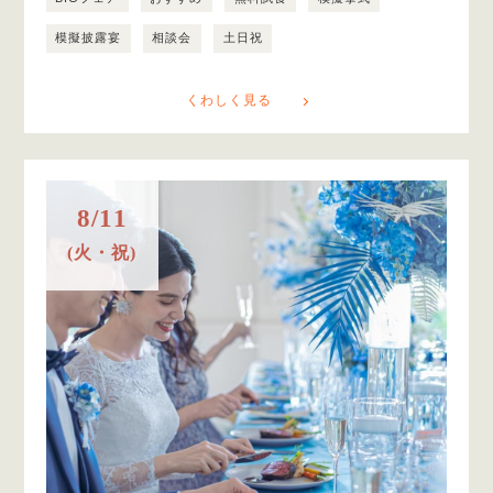
模擬披露宴
相談会
土日祝
くわしく見る
8/11
(火・祝)