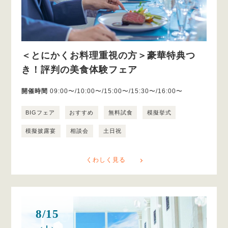
＜とにかくお料理重視の方＞豪華特典つ
き！評判の美食体験フェア
開催時間
09:00〜/10:00〜/15:00〜/15:30〜/16:00〜
BIGフェア
おすすめ
無料試食
模擬挙式
模擬披露宴
相談会
土日祝
くわしく見る
8/15