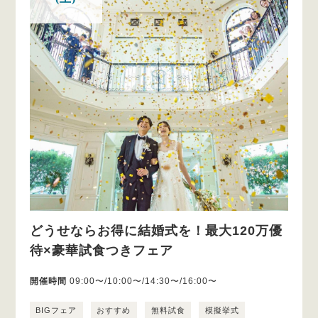
どうせならお得に結婚式を！最大120万優
待×豪華試食つきフェア
開催時間
09:00〜/10:00〜/14:30〜/16:00〜
BIGフェア
おすすめ
無料試食
模擬挙式