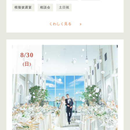
模擬披露宴
相談会
土日祝
くわしく見る
8/30
(日)