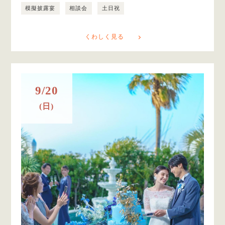
模擬披露宴
相談会
土日祝
くわしく見る
9/20
(日)