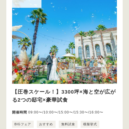
【圧巻スケール！】3300坪×海と空が広が
る2つの邸宅×豪華試食
開催時間
09:00〜/10:00〜/15:00〜/15:30〜/16:00〜
BIGフェア
おすすめ
無料試食
模擬挙式