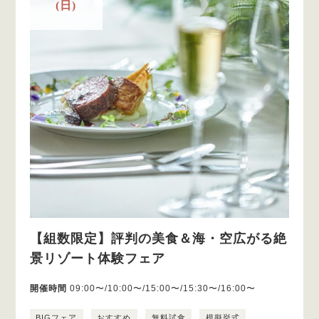
(日)
【組数限定】評判の美食＆海・空広がる絶
景リゾート体験フェア
開催時間
09:00〜/10:00〜/15:00〜/15:30〜/16:00〜
BIGフェア
おすすめ
無料試食
模擬挙式