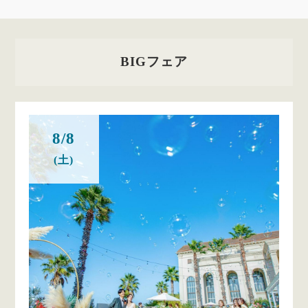
BIGフェア
8/8
(土)