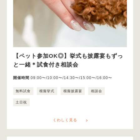
【ペット参加OK◎】挙式も披露宴もずっ
と一緒＊試食付き相談会
開催時間
09:00〜/10:00〜/14:30〜/15:00〜/16:00〜
無料試食
模擬挙式
模擬披露宴
相談会
土日祝
くわしく見る