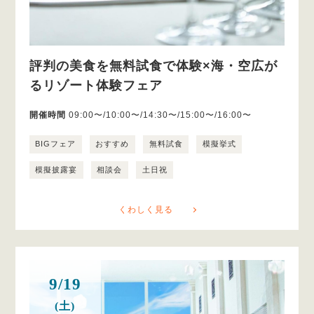
評判の美食を無料試食で体験×海・空広が
るリゾート体験フェア
開催時間
09:00〜/10:00〜/14:30〜/15:00〜/16:00〜
BIGフェア
おすすめ
無料試食
模擬挙式
模擬披露宴
相談会
土日祝
くわしく見る
9/19
(土)