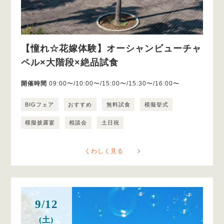
【憧れ☆花嫁体験】オーシャンビューチャ
ペル×大階段×絶品試食
開催時間
09:00〜/10:00〜/15:00〜/15:30〜/16:00〜
BIGフェア
おすすめ
無料試食
模擬挙式
模擬披露宴
相談会
土日祝
くわしく見る
9/12
(土)