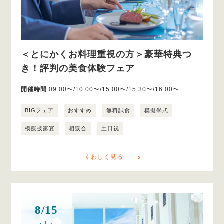
＜とにかくお料理重視の方＞豪華特典つ
き！評判の美食体験フェア
開催時間
09:00〜/10:00〜/15:00〜/15:30〜/16:00〜
BIGフェア
おすすめ
無料試食
模擬挙式
模擬披露宴
相談会
土日祝
くわしく見る
8/15