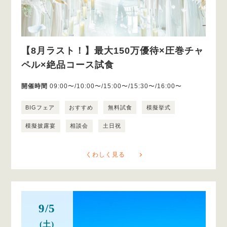
【8月ラスト！】最大150万優待×圧巻チャ
ペル×絶品コース試食
開催時間
09:00〜/10:00〜/15:00〜/15:30〜/16:00〜
BIGフェア
おすすめ
無料試食
模擬挙式
模擬披露宴
相談会
土日祝
くわしく見る
9/5
(土)