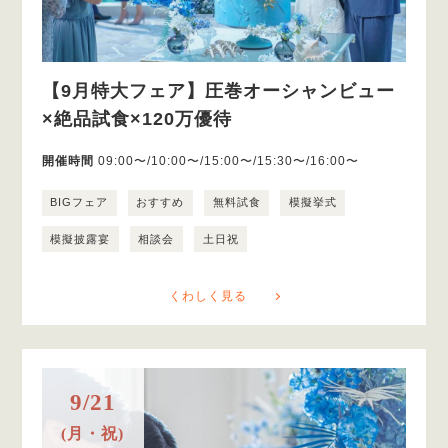
【9月特大フェア】圧巻オーシャンビュー
×絶品試食×120万優待
開催時間
09:00〜/10:00〜/15:00〜/15:30〜/16:00〜
BIGフェア
おすすめ
無料試食
模擬挙式
模擬披露宴
相談会
土日祝
くわしく見る
9/21
(月・祝)