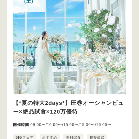
(土)
【*夏の特大2days*】圧巻オーシャンビュ
ー×絶品試食×120万優待
開催時間
09:00〜/10:00〜/15:00〜/15:30〜/16:00〜
BIGフェア
おすすめ
無料試食
模擬挙式