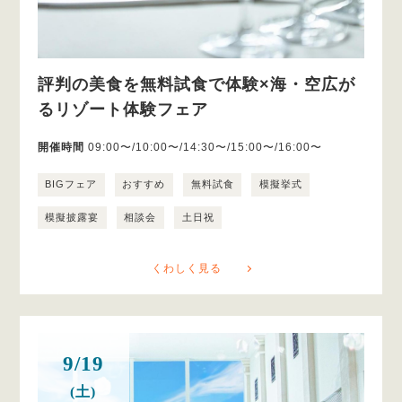
評判の美食を無料試食で体験×海・空広が
るリゾート体験フェア
開催時間
09:00〜/10:00〜/14:30〜/15:00〜/16:00〜
BIGフェア
おすすめ
無料試食
模擬挙式
模擬披露宴
相談会
土日祝
くわしく見る
9/19
(土)