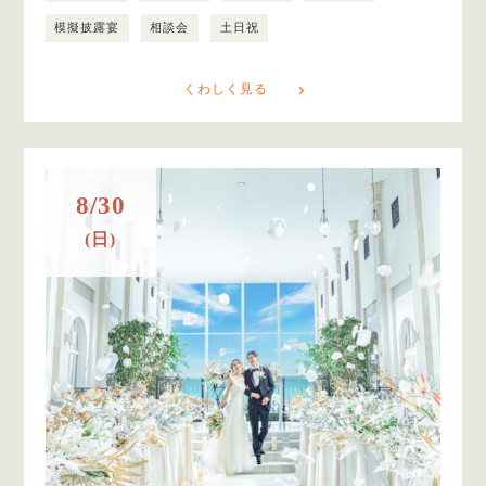
模擬披露宴
相談会
土日祝
くわしく見る
8/30
(日)