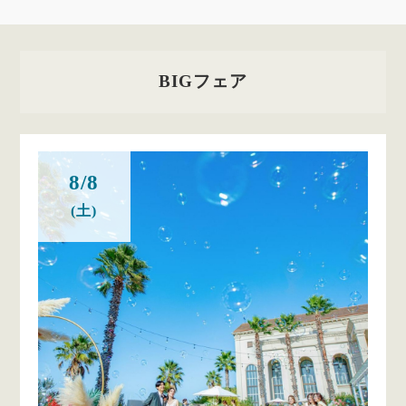
BIGフェア
8/8
(土)