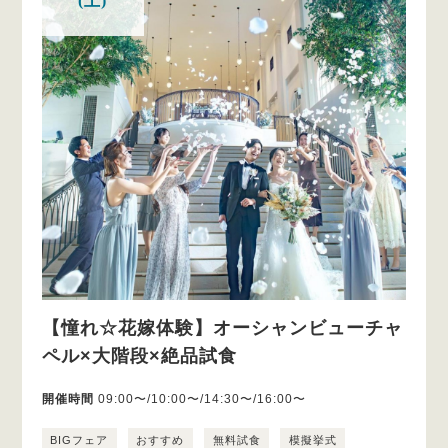
(土)
【憧れ☆花嫁体験】オーシャンビューチャ
ペル×大階段×絶品試食
開催時間
09:00〜/10:00〜/14:30〜/16:00〜
BIGフェア
おすすめ
無料試食
模擬挙式