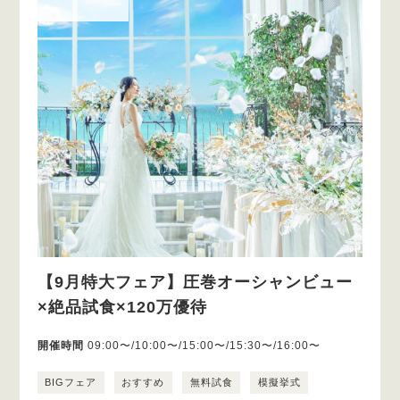
【9月特大フェア】圧巻オーシャンビュー
×絶品試食×120万優待
開催時間
09:00〜/10:00〜/15:00〜/15:30〜/16:00〜
BIGフェア
おすすめ
無料試食
模擬挙式