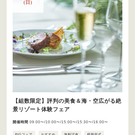
(日)
【組数限定】評判の美食＆海・空広がる絶
景リゾート体験フェア
開催時間
09:00〜/10:00〜/15:00〜/15:30〜/16:00〜
BIGフェア
おすすめ
無料試食
模擬挙式