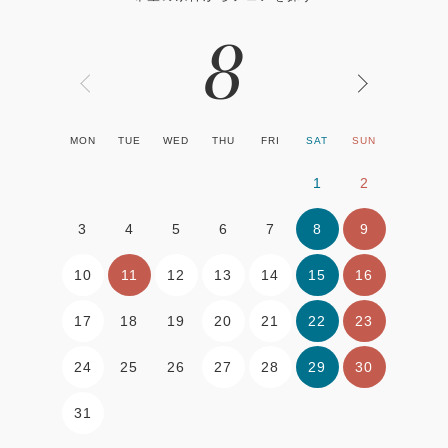
8
MON
TUE
WED
THU
FRI
SAT
SUN
1
2
8
9
3
4
5
6
7
10
11
12
13
14
15
16
17
20
21
22
23
18
19
24
27
28
29
30
25
26
31