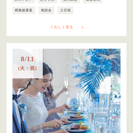
模擬披露宴
相談会
土日祝
くわしく見る
8/11
(火・祝)