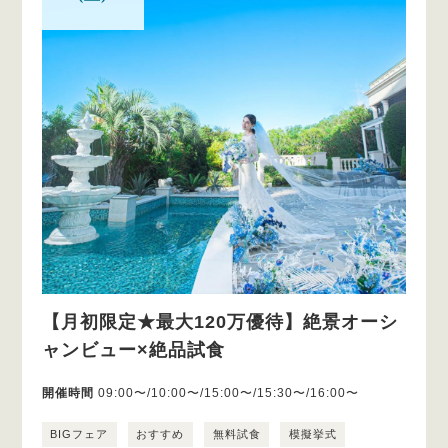
【月初限定★最大120万優待】絶景オーシ
ャンビュー×絶品試食
開催時間
09:00〜/10:00〜/15:00〜/15:30〜/16:00〜
BIGフェア
おすすめ
無料試食
模擬挙式