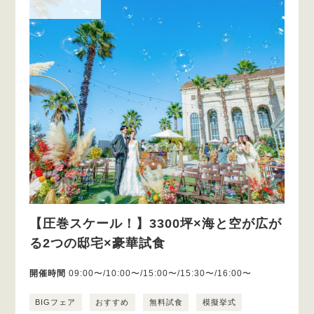
【圧巻スケール！】3300坪×海と空が広が
る2つの邸宅×豪華試食
開催時間
09:00〜/10:00〜/15:00〜/15:30〜/16:00〜
BIGフェア
おすすめ
無料試食
模擬挙式