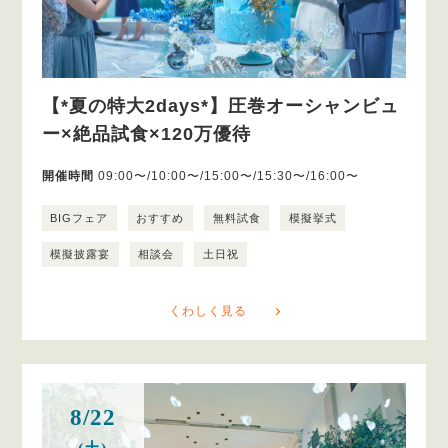
【*夏の特大2days*】圧巻オーシャンビュ
ー×絶品試食×120万優待
開催時間
09:00〜/10:00〜/15:00〜/15:30〜/16:00〜
BIGフェア
おすすめ
無料試食
模擬挙式
模擬披露宴
相談会
土日祝
くわしく見る
8/22