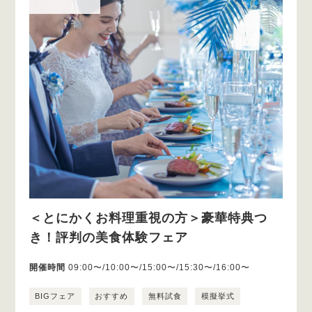
＜とにかくお料理重視の方＞豪華特典つ
き！評判の美食体験フェア
開催時間
09:00〜/10:00〜/15:00〜/15:30〜/16:00〜
BIGフェア
おすすめ
無料試食
模擬挙式