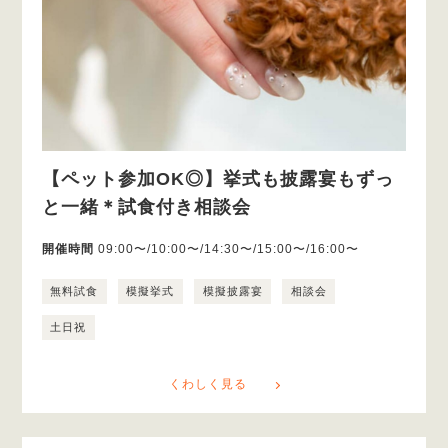
【ペット参加OK◎】挙式も披露宴もずっ
と一緒＊試食付き相談会
開催時間
09:00〜/10:00〜/14:30〜/15:00〜/16:00〜
無料試食
模擬挙式
模擬披露宴
相談会
土日祝
くわしく見る