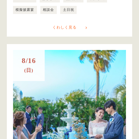
模擬披露宴
相談会
土日祝
くわしく見る
8/16
(日)