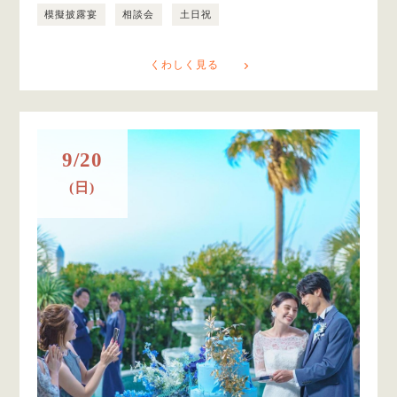
模擬披露宴
相談会
土日祝
くわしく見る
9/20
(日)