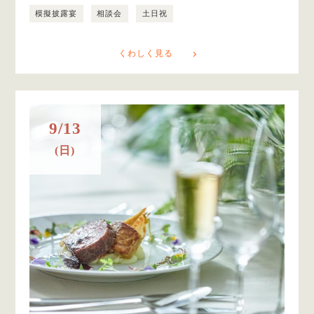
模擬披露宴
相談会
土日祝
くわしく見る
9/13
(日)