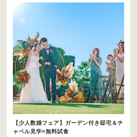
【少人数婚フェア】ガーデン付き邸宅＆チ
ャペル見学×無料試食