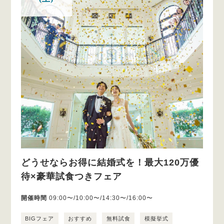
どうせならお得に結婚式を！最大120万優
待×豪華試食つきフェア
開催時間
09:00〜/10:00〜/14:30〜/16:00〜
BIGフェア
おすすめ
無料試食
模擬挙式