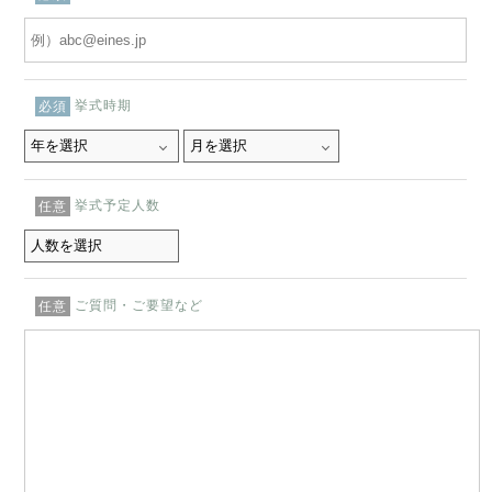
挙式時期
必須
挙式予定人数
任意
ご質問・ご要望など
任意