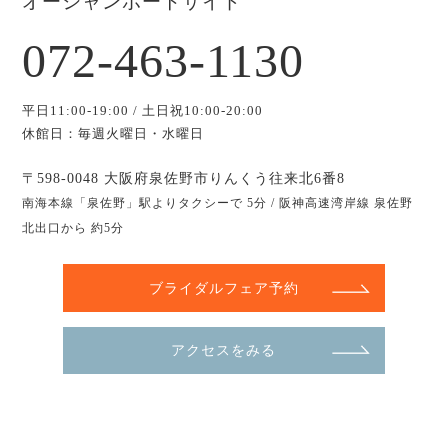
オーシャンポートサイド
072-463-1130
平日11:00-19:00 / 土日祝10:00-20:00
休館日：毎週火曜日・水曜日
〒598-0048 大阪府泉佐野市りんくう往来北6番8
南海本線「泉佐野」駅よりタクシーで 5分 / 阪神高速湾岸線 泉佐野
北出口から 約5分
ブライダルフェア予約
アクセスをみる