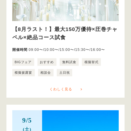
【8月ラスト！】最大150万優待×圧巻チャ
ペル×絶品コース試食
開催時間
09:00〜/10:00〜/15:00〜/15:30〜/16:00〜
BIGフェア
おすすめ
無料試食
模擬挙式
模擬披露宴
相談会
土日祝
くわしく見る
9/5
(土)