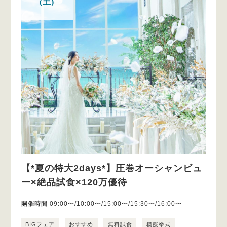
(土)
【*夏の特大2days*】圧巻オーシャンビュ
ー×絶品試食×120万優待
開催時間
09:00〜/10:00〜/15:00〜/15:30〜/16:00〜
BIGフェア
おすすめ
無料試食
模擬挙式