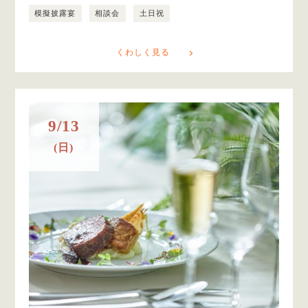
模擬披露宴
相談会
土日祝
くわしく見る
9/13
(日)