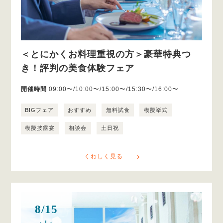
＜とにかくお料理重視の方＞豪華特典つ
き！評判の美食体験フェア
開催時間
09:00〜/10:00〜/15:00〜/15:30〜/16:00〜
BIGフェア
おすすめ
無料試食
模擬挙式
模擬披露宴
相談会
土日祝
くわしく見る
8/15