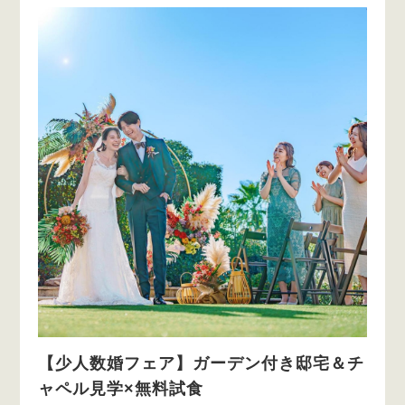
【少人数婚フェア】ガーデン付き邸宅＆チ
ャペル見学×無料試食