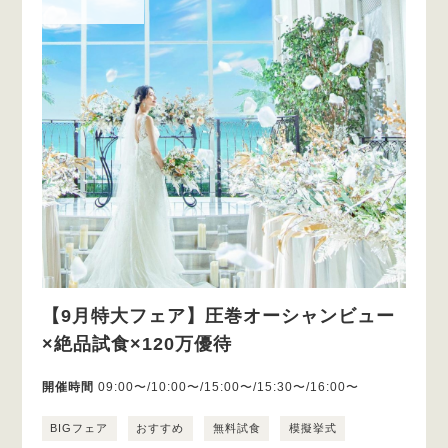
【9月特大フェア】圧巻オーシャンビュー
×絶品試食×120万優待
開催時間
09:00〜/10:00〜/15:00〜/15:30〜/16:00〜
BIGフェア
おすすめ
無料試食
模擬挙式