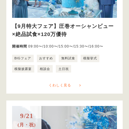
【9月特大フェア】圧巻オーシャンビュー
×絶品試食×120万優待
開催時間
09:00〜/10:00〜/15:00〜/15:30〜/16:00〜
BIGフェア
おすすめ
無料試食
模擬挙式
模擬披露宴
相談会
土日祝
くわしく見る
9/21
(月・祝)