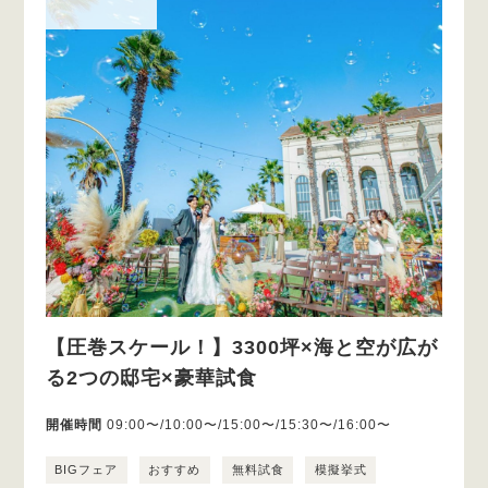
【圧巻スケール！】3300坪×海と空が広が
る2つの邸宅×豪華試食
開催時間
09:00〜/10:00〜/15:00〜/15:30〜/16:00〜
BIGフェア
おすすめ
無料試食
模擬挙式