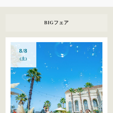
BIGフェア
8/8
(土)