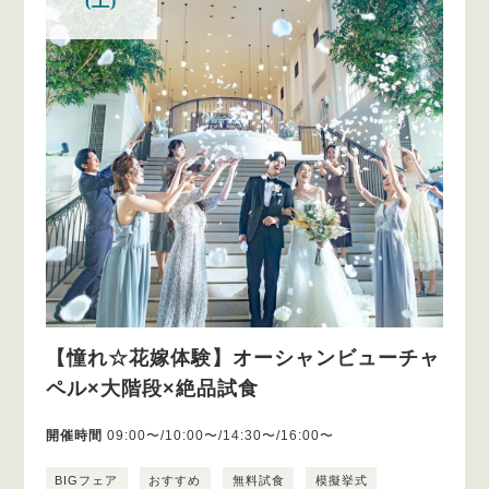
(土)
【憧れ☆花嫁体験】オーシャンビューチャ
ペル×大階段×絶品試食
開催時間
09:00〜/10:00〜/14:30〜/16:00〜
BIGフェア
おすすめ
無料試食
模擬挙式