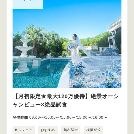
【月初限定★最大120万優待】絶景オーシ
ャンビュー×絶品試食
開催時間
09:00〜/10:00〜/15:00〜/15:30〜/16:00〜
BIGフェア
おすすめ
無料試食
模擬挙式