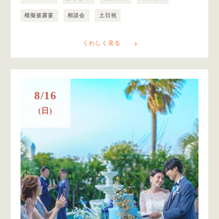
模擬披露宴
相談会
土日祝
くわしく見る
8/16
(日)