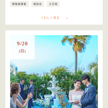
模擬披露宴
相談会
土日祝
くわしく見る
9/20
(日)