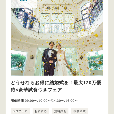
どうせならお得に結婚式を！最大120万優
待×豪華試食つきフェア
開催時間
09:00〜/10:00〜/14:30〜/16:00〜
BIGフェア
おすすめ
無料試食
模擬挙式