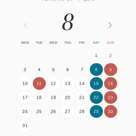
8
MON
TUE
WED
THU
FRI
SAT
SUN
1
2
8
9
3
4
5
6
7
10
11
12
13
14
15
16
17
20
21
22
23
18
19
24
27
28
29
30
25
26
31