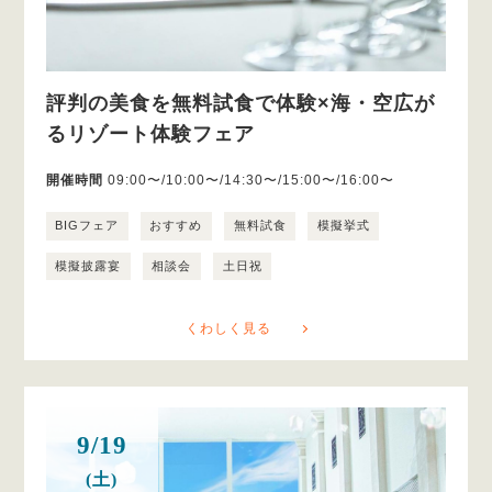
評判の美食を無料試食で体験×海・空広が
るリゾート体験フェア
開催時間
09:00〜/10:00〜/14:30〜/15:00〜/16:00〜
BIGフェア
おすすめ
無料試食
模擬挙式
模擬披露宴
相談会
土日祝
くわしく見る
9/19
(土)