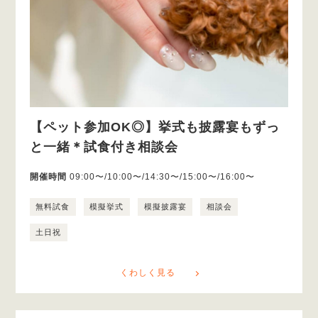
【ペット参加OK◎】挙式も披露宴もずっ
と一緒＊試食付き相談会
開催時間
09:00〜/10:00〜/14:30〜/15:00〜/16:00〜
無料試食
模擬挙式
模擬披露宴
相談会
土日祝
くわしく見る