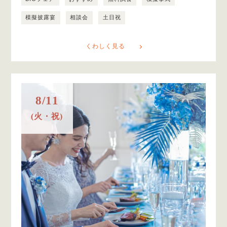
模擬披露宴
相談会
土日祝
くわしく見る
8/11
(火・祝)