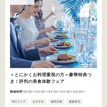
＜とにかくお料理重視の方＞豪華特典つ
き！評判の美食体験フェア
開催時間
09:00〜/10:00〜/15:00〜/15:30〜/16:00〜
BIGフェア
おすすめ
無料試食
模擬挙式