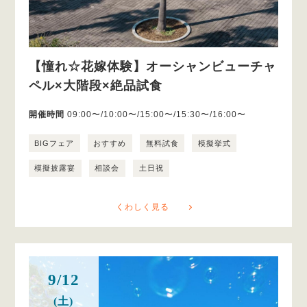
【憧れ☆花嫁体験】オーシャンビューチャ
ペル×大階段×絶品試食
開催時間
09:00〜/10:00〜/15:00〜/15:30〜/16:00〜
BIGフェア
おすすめ
無料試食
模擬挙式
模擬披露宴
相談会
土日祝
くわしく見る
9/12
(土)