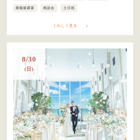
模擬披露宴
相談会
土日祝
くわしく見る
8/30
(日)