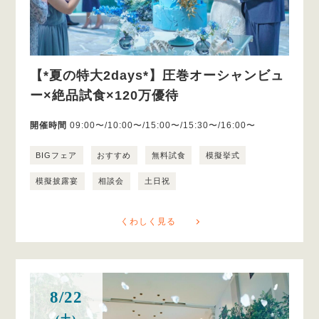
【*夏の特大2days*】圧巻オーシャンビュ
ー×絶品試食×120万優待
開催時間
09:00〜/10:00〜/15:00〜/15:30〜/16:00〜
BIGフェア
おすすめ
無料試食
模擬挙式
模擬披露宴
相談会
土日祝
くわしく見る
8/22