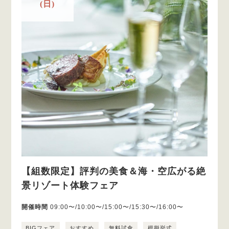
(日)
【組数限定】評判の美食＆海・空広がる絶
景リゾート体験フェア
開催時間
09:00〜/10:00〜/15:00〜/15:30〜/16:00〜
BIGフェア
おすすめ
無料試食
模擬挙式