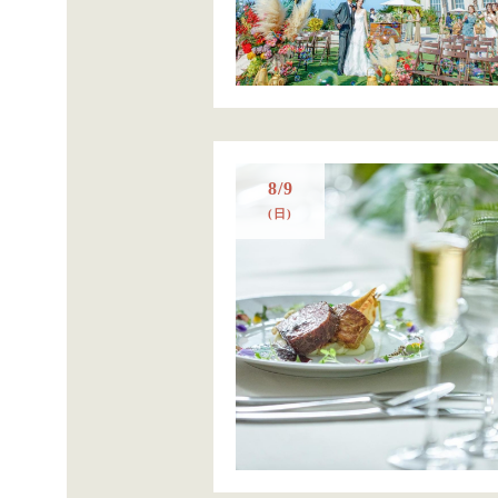
8/9
(日)