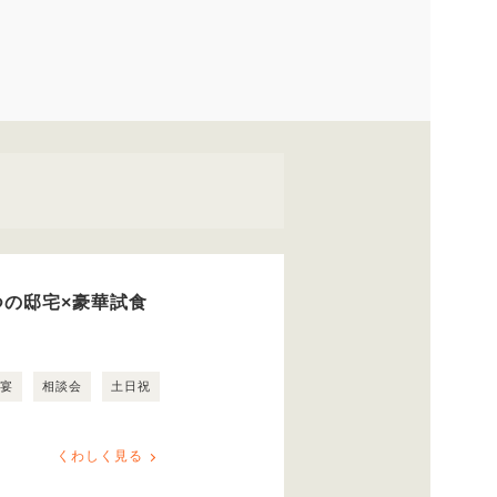
つの邸宅×豪華試食
露宴
相談会
土日祝
くわしく見る