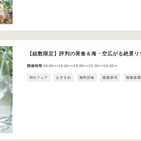
【組数限定】評判の美食＆海・空広がる絶景リ
開催時間
09:00〜/10:00〜/15:00〜/15:30〜/16:00〜
BIGフェア
おすすめ
無料試食
模擬挙式
模擬披