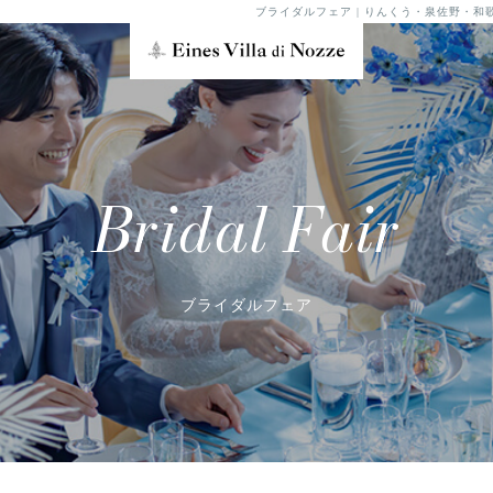
ブライダルフェア | りんくう・泉佐野・和
Bridal Fair
ブライダルフェア