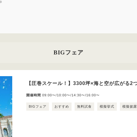
BIGフェア
【圧巻スケール！】3300坪×海と空が広がる2
開催時間
09:00〜/10:00〜/14:30〜/16:00〜
BIGフェア
おすすめ
無料試食
模擬挙式
模擬披