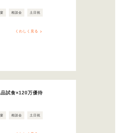
露宴
相談会
土日祝
くわしく見る
品試食×120万優待
露宴
相談会
土日祝