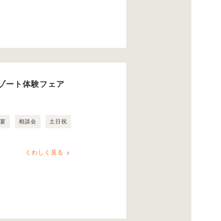
ゾート体験フェア
露宴
相談会
土日祝
くわしく見る