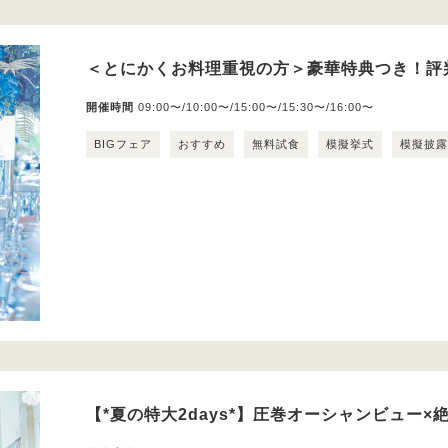
＜とにかくお料理重視の方＞豪華特典つき！評
開催時間
09:00〜/10:00〜/15:00〜/15:30〜/16:00〜
BIGフェア
おすすめ
無料試食
模擬挙式
模擬披
【*夏の特大2days*】圧巻オーシャンビュー×絶