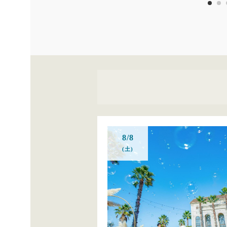
8/8
(土)