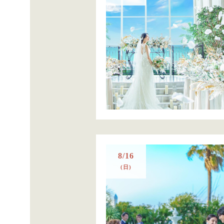
8/16
(日)