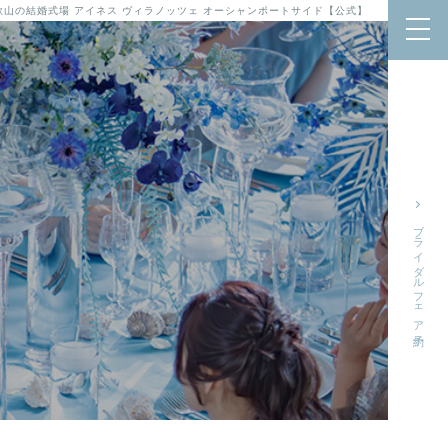
歌山の結婚式場 アイネス ヴィラノッツェ オーシャンポートサイド【公式】
ブライダルフェア予約