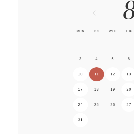
MON
TUE
WED
THU
3
4
5
6
10
11
12
13
17
18
19
20
24
25
26
27
31