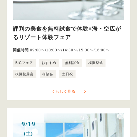
評判の美食を無料試食で体験×海・空広が
るリゾート体験フェア
開催時間
09:00〜/10:00〜/14:30〜/15:00〜/16:00〜
BIGフェア
おすすめ
無料試食
模擬挙式
模擬披露宴
相談会
土日祝
くわしく見る
9/19
(土)