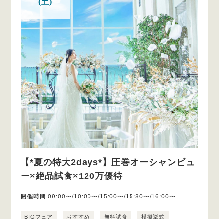
(土)
【*夏の特大2days*】圧巻オーシャンビュ
ー×絶品試食×120万優待
開催時間
09:00〜/10:00〜/15:00〜/15:30〜/16:00〜
BIGフェア
おすすめ
無料試食
模擬挙式