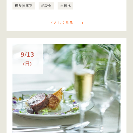
模擬披露宴
相談会
土日祝
くわしく見る
9/13
(日)