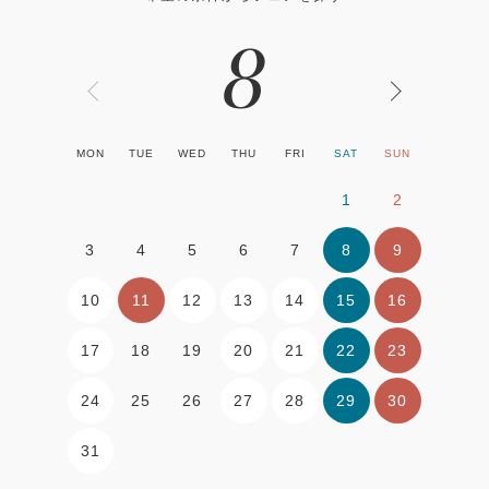
8
MON
TUE
WED
THU
FRI
SAT
SUN
1
2
8
9
3
4
5
6
7
10
11
12
13
14
15
16
17
20
21
22
23
18
19
24
27
28
29
30
25
26
31