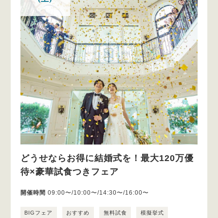
どうせならお得に結婚式を！最大120万優
待×豪華試食つきフェア
開催時間
09:00〜/10:00〜/14:30〜/16:00〜
BIGフェア
おすすめ
無料試食
模擬挙式