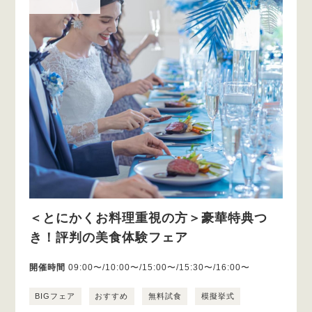
＜とにかくお料理重視の方＞豪華特典つ
き！評判の美食体験フェア
開催時間
09:00〜/10:00〜/15:00〜/15:30〜/16:00〜
BIGフェア
おすすめ
無料試食
模擬挙式