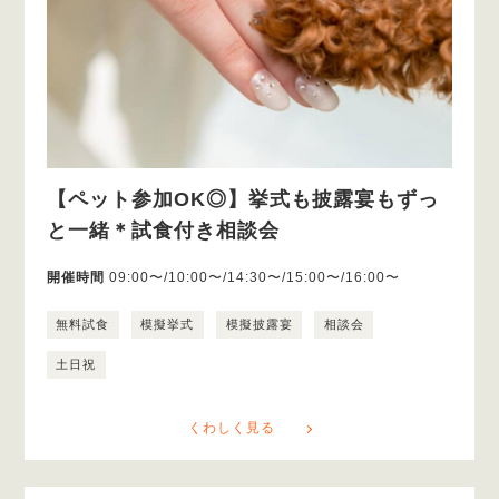
【ペット参加OK◎】挙式も披露宴もずっ
と一緒＊試食付き相談会
開催時間
09:00〜/10:00〜/14:30〜/15:00〜/16:00〜
無料試食
模擬挙式
模擬披露宴
相談会
土日祝
くわしく見る