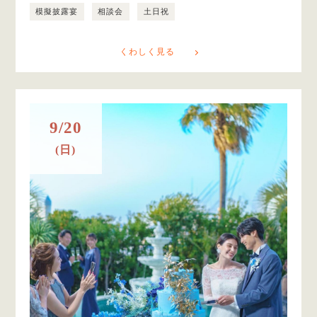
模擬披露宴
相談会
土日祝
くわしく見る
9/20
(日)