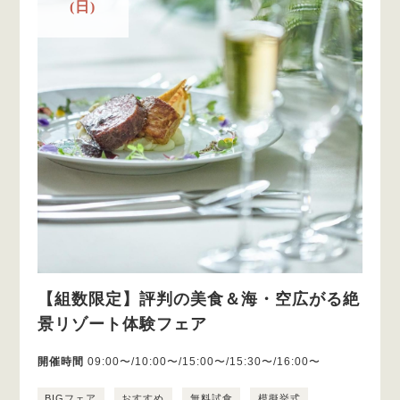
(日)
【組数限定】評判の美食＆海・空広がる絶
景リゾート体験フェア
開催時間
09:00〜/10:00〜/15:00〜/15:30〜/16:00〜
BIGフェア
おすすめ
無料試食
模擬挙式