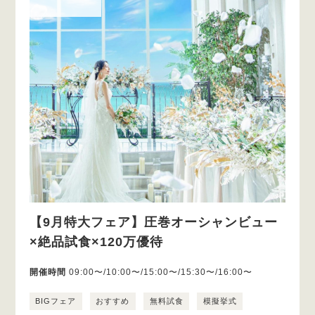
【9月特大フェア】圧巻オーシャンビュー
×絶品試食×120万優待
開催時間
09:00〜/10:00〜/15:00〜/15:30〜/16:00〜
BIGフェア
おすすめ
無料試食
模擬挙式