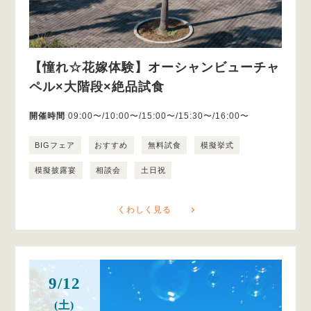
【憧れ☆花嫁体験】オーシャンビューチャ
ペル×大階段×絶品試食
開催時間
09:00〜/10:00〜/15:00〜/15:30〜/16:00〜
BIGフェア
おすすめ
無料試食
模擬挙式
模擬披露宴
相談会
土日祝
くわしく見る
9/12
(土)