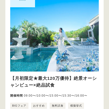
【月初限定★最大120万優待】絶景オーシ
ャンビュー×絶品試食
開催時間
09:00〜/10:00〜/15:00〜/15:30〜/16:00〜
BIGフェア
おすすめ
無料試食
模擬挙式