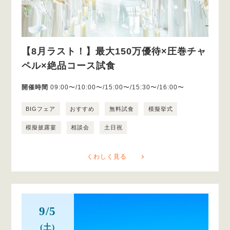
【8月ラスト！】最大150万優待×圧巻チャ
ペル×絶品コース試食
開催時間
09:00〜/10:00〜/15:00〜/15:30〜/16:00〜
BIGフェア
おすすめ
無料試食
模擬挙式
模擬披露宴
相談会
土日祝
くわしく見る
9/5
(土)