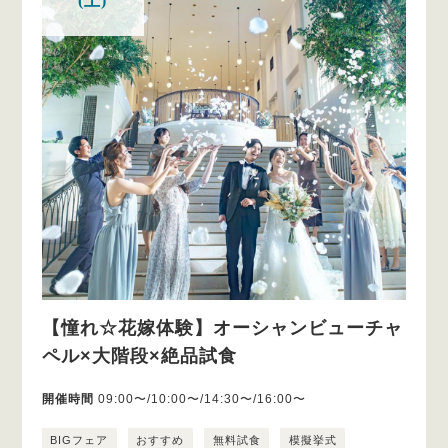
(土)
【憧れ☆花嫁体験】オーシャンビューチャ
ペル×大階段×絶品試食
開催時間
09:00〜/10:00〜/14:30〜/16:00〜
BIGフェア
おすすめ
無料試食
模擬挙式