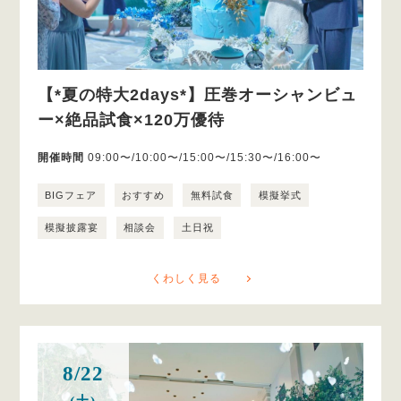
【*夏の特大2days*】圧巻オーシャンビュ
ー×絶品試食×120万優待
開催時間
09:00〜/10:00〜/15:00〜/15:30〜/16:00〜
BIGフェア
おすすめ
無料試食
模擬挙式
模擬披露宴
相談会
土日祝
くわしく見る
8/22