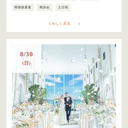
模擬披露宴
相談会
土日祝
くわしく見る
8/30
(日)