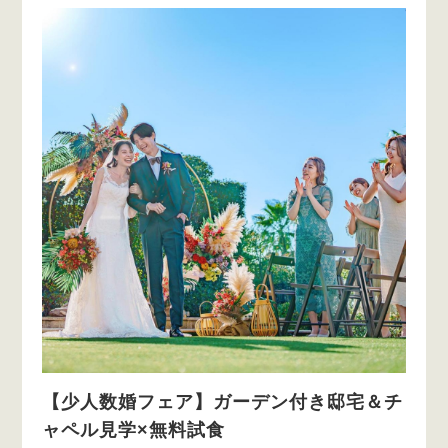
【少人数婚フェア】ガーデン付き邸宅＆チ
ャペル見学×無料試食