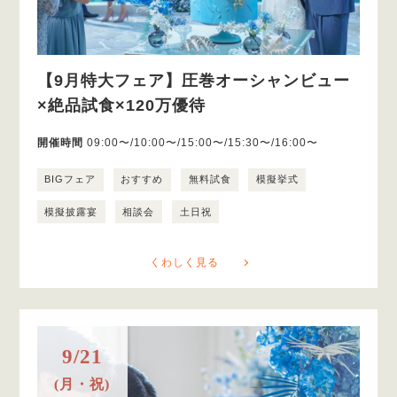
【9月特大フェア】圧巻オーシャンビュー
×絶品試食×120万優待
開催時間
09:00〜/10:00〜/15:00〜/15:30〜/16:00〜
BIGフェア
おすすめ
無料試食
模擬挙式
模擬披露宴
相談会
土日祝
くわしく見る
9/21
(月・祝)