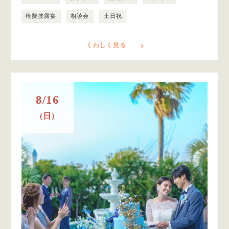
模擬披露宴
相談会
土日祝
くわしく見る
8/16
(日)