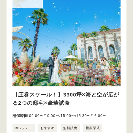
【圧巻スケール！】3300坪×海と空が広が
る2つの邸宅×豪華試食
開催時間
09:00〜/10:00〜/15:00〜/15:30〜/16:00〜
BIGフェア
おすすめ
無料試食
模擬挙式