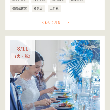
模擬披露宴
相談会
土日祝
くわしく見る
8/11
(火・祝)