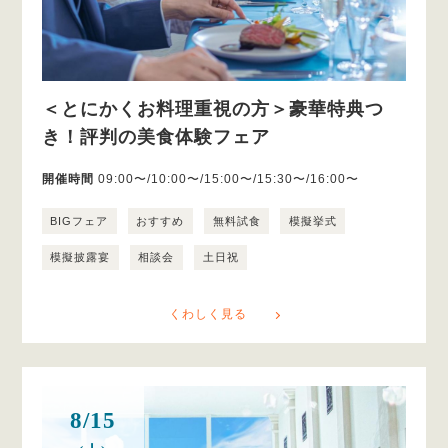
＜とにかくお料理重視の方＞豪華特典つ
き！評判の美食体験フェア
開催時間
09:00〜/10:00〜/15:00〜/15:30〜/16:00〜
BIGフェア
おすすめ
無料試食
模擬挙式
模擬披露宴
相談会
土日祝
くわしく見る
8/15