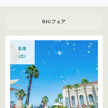
BIGフェア
8/8
(土)