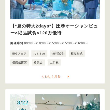
【*夏の特大2days*】圧巻オーシャンビュ
ー×絶品試食×120万優待
開催時間
09:00〜/10:00〜/15:00〜/15:30〜/16:00〜
BIGフェア
おすすめ
無料試食
模擬挙式
模擬披露宴
相談会
土日祝
くわしく見る
8/22