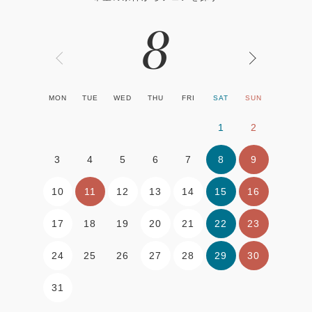
8
MON
TUE
WED
THU
FRI
SAT
SUN
1
2
8
9
3
4
5
6
7
10
11
12
13
14
15
16
17
20
21
22
23
18
19
24
27
28
29
30
25
26
31