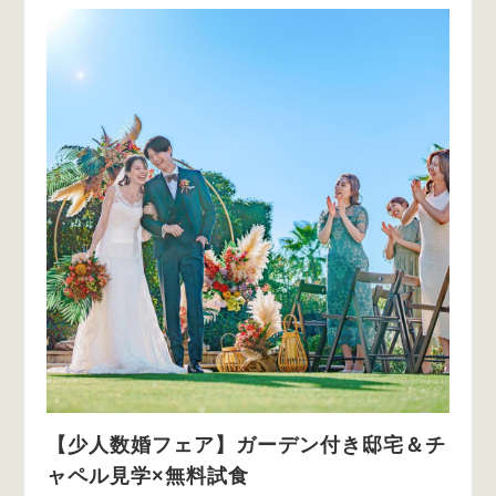
【少人数婚フェア】ガーデン付き邸宅＆チ
ャペル見学×無料試食