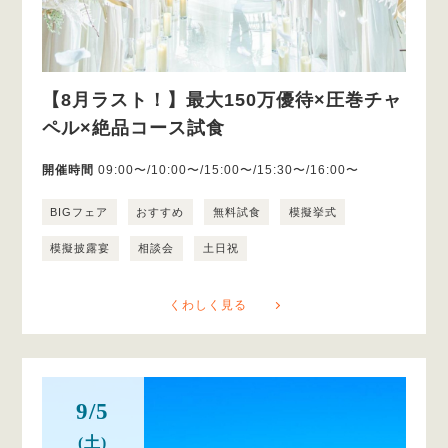
【8月ラスト！】最大150万優待×圧巻チャ
ペル×絶品コース試食
開催時間
09:00〜/10:00〜/15:00〜/15:30〜/16:00〜
BIGフェア
おすすめ
無料試食
模擬挙式
模擬披露宴
相談会
土日祝
くわしく見る
9/5
(土)