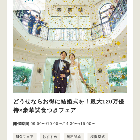
どうせならお得に結婚式を！最大120万優
待×豪華試食つきフェア
開催時間
09:00〜/10:00〜/14:30〜/16:00〜
BIGフェア
おすすめ
無料試食
模擬挙式