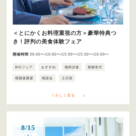
＜とにかくお料理重視の方＞豪華特典つ
き！評判の美食体験フェア
開催時間
09:00〜/10:00〜/15:00〜/15:30〜/16:00〜
BIGフェア
おすすめ
無料試食
模擬挙式
模擬披露宴
相談会
土日祝
くわしく見る
8/15