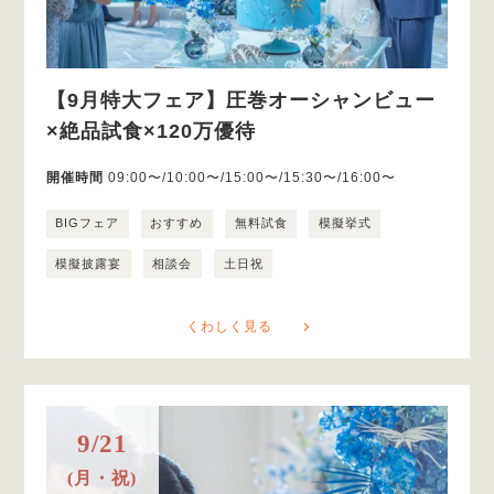
【9月特大フェア】圧巻オーシャンビュー
×絶品試食×120万優待
開催時間
09:00〜/10:00〜/15:00〜/15:30〜/16:00〜
BIGフェア
おすすめ
無料試食
模擬挙式
模擬披露宴
相談会
土日祝
くわしく見る
9/21
(月・祝)