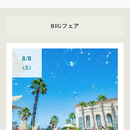
BIGフェア
8/8
(土)