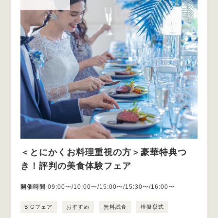
＜とにかくお料理重視の方＞豪華特典つ
き！評判の美食体験フェア
開催時間
09:00〜/10:00〜/15:00〜/15:30〜/16:00〜
BIGフェア
おすすめ
無料試食
模擬挙式