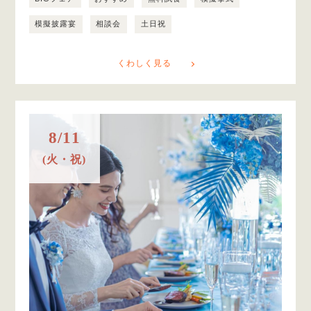
模擬披露宴
相談会
土日祝
くわしく見る
8/11
(火・祝)