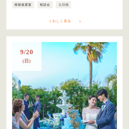
模擬披露宴
相談会
土日祝
くわしく見る
9/20
(日)