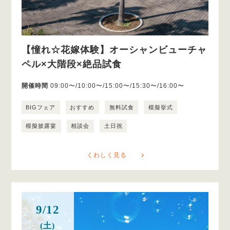
【憧れ☆花嫁体験】オーシャンビューチャ
ペル×大階段×絶品試食
開催時間
09:00〜/10:00〜/15:00〜/15:30〜/16:00〜
BIGフェア
おすすめ
無料試食
模擬挙式
模擬披露宴
相談会
土日祝
くわしく見る
9/12
(土)