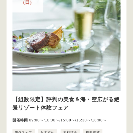
(日)
【組数限定】評判の美食＆海・空広がる絶
景リゾート体験フェア
開催時間
09:00〜/10:00〜/15:00〜/15:30〜/16:00〜
BIGフェア
おすすめ
無料試食
模擬挙式