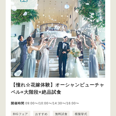
(土)
【憧れ☆花嫁体験】オーシャンビューチャ
ペル×大階段×絶品試食
開催時間
09:00〜/10:00〜/14:30〜/16:00〜
BIGフェア
おすすめ
無料試食
模擬挙式