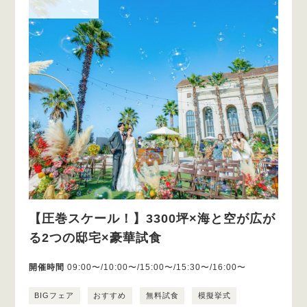
【圧巻スケール！】3300坪×海と空が広が
る2つの邸宅×豪華試食
開催時間
09:00〜/10:00〜/15:00〜/15:30〜/16:00〜
BIGフェア
おすすめ
無料試食
模擬挙式