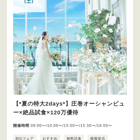
(土)
【*夏の特大2days*】圧巻オーシャンビュ
ー×絶品試食×120万優待
開催時間
09:00〜/10:00〜/15:00〜/15:30〜/16:00〜
BIGフェア
おすすめ
無料試食
模擬挙式