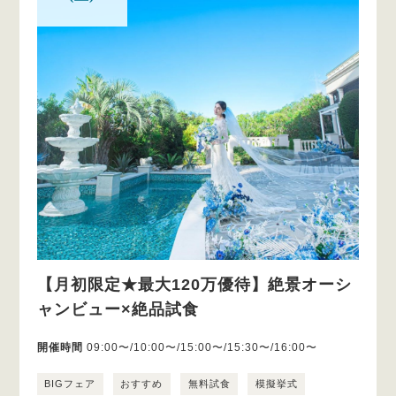
【月初限定★最大120万優待】絶景オーシ
ャンビュー×絶品試食
開催時間
09:00〜/10:00〜/15:00〜/15:30〜/16:00〜
BIGフェア
おすすめ
無料試食
模擬挙式