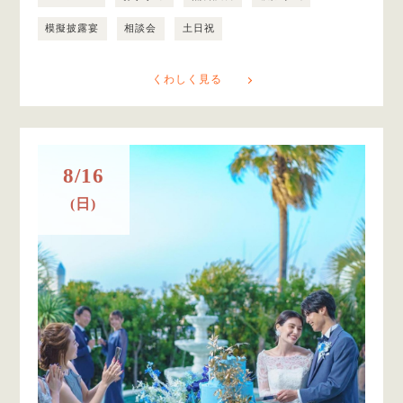
模擬披露宴
相談会
土日祝
くわしく見る
8/16
(日)