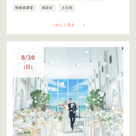
模擬披露宴
相談会
土日祝
くわしく見る
8/30
(日)