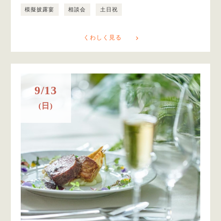
模擬披露宴
相談会
土日祝
くわしく見る
9/13
(日)