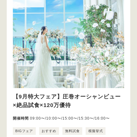
【9月特大フェア】圧巻オーシャンビュー
×絶品試食×120万優待
開催時間
09:00〜/10:00〜/15:00〜/15:30〜/16:00〜
BIGフェア
おすすめ
無料試食
模擬挙式