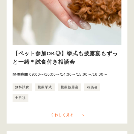
【ペット参加OK◎】挙式も披露宴もずっ
と一緒＊試食付き相談会
開催時間
09:00〜/10:00〜/14:30〜/15:00〜/16:00〜
無料試食
模擬挙式
模擬披露宴
相談会
土日祝
くわしく見る