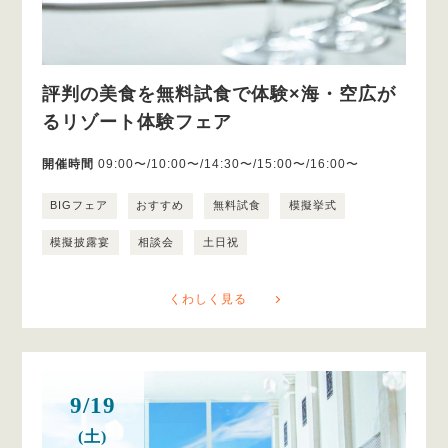
評判の美食を無料試食で体験×海・空広が
るリゾート体験フェア
開催時間
09:00〜/10:00〜/14:30〜/15:00〜/16:00〜
BIGフェア
おすすめ
無料試食
模擬挙式
模擬披露宴
相談会
土日祝
くわしく見る
9/19
(土)