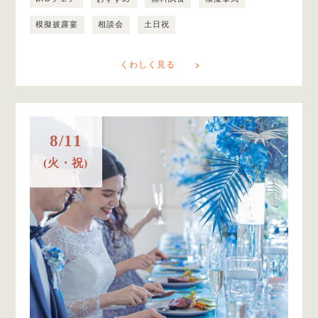
模擬披露宴
相談会
土日祝
くわしく見る
8/11
(火・祝)