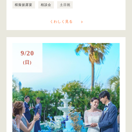
模擬披露宴
相談会
土日祝
くわしく見る
9/20
(日)