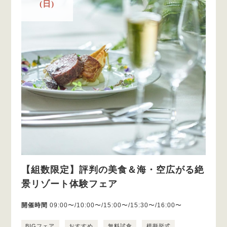
(日)
【組数限定】評判の美食＆海・空広がる絶
景リゾート体験フェア
開催時間
09:00〜/10:00〜/15:00〜/15:30〜/16:00〜
BIGフェア
おすすめ
無料試食
模擬挙式