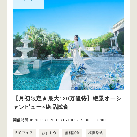
【月初限定★最大120万優待】絶景オーシ
ャンビュー×絶品試食
開催時間
09:00〜/10:00〜/15:00〜/15:30〜/16:00〜
BIGフェア
おすすめ
無料試食
模擬挙式