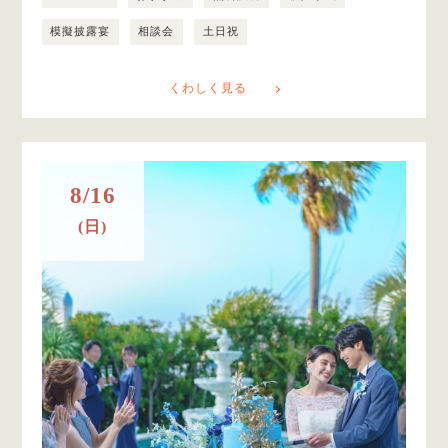
模擬披露宴
相談会
土日祝
くわしく見る
8/16
(日)