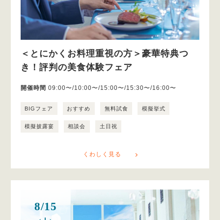
＜とにかくお料理重視の方＞豪華特典つ
き！評判の美食体験フェア
開催時間
09:00〜/10:00〜/15:00〜/15:30〜/16:00〜
BIGフェア
おすすめ
無料試食
模擬挙式
模擬披露宴
相談会
土日祝
くわしく見る
8/15