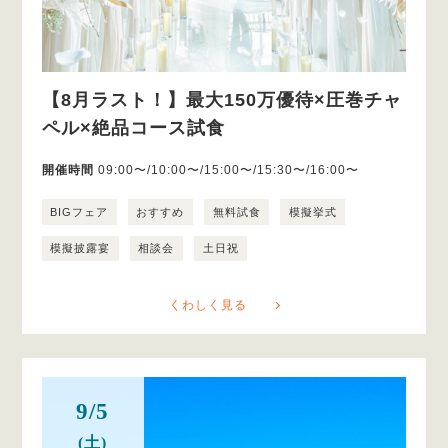
【8月ラスト！】最大150万優待×圧巻チャ
ペル×絶品コース試食
開催時間
09:00〜/10:00〜/15:00〜/15:30〜/16:00〜
BIGフェア
おすすめ
無料試食
模擬挙式
模擬披露宴
相談会
土日祝
くわしく見る
9/5
(土)