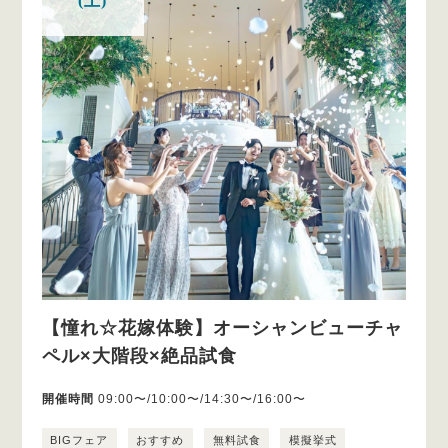
(土)
【憧れ☆花嫁体験】オーシャンビューチャ
ペル×大階段×絶品試食
開催時間
09:00〜/10:00〜/14:30〜/16:00〜
BIGフェア
おすすめ
無料試食
模擬挙式