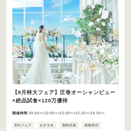
【9月特大フェア】圧巻オーシャンビュー
×絶品試食×120万優待
開催時間
09:00〜/10:00〜/15:00〜/15:30〜/16:00〜
BIGフェア
おすすめ
無料試食
模擬挙式