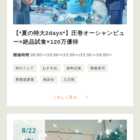
【*夏の特大2days*】圧巻オーシャンビュ
ー×絶品試食×120万優待
開催時間
09:00〜/10:00〜/15:00〜/15:30〜/16:00〜
BIGフェア
おすすめ
無料試食
模擬挙式
模擬披露宴
相談会
土日祝
くわしく見る
8/22