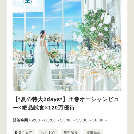
(土)
【*夏の特大2days*】圧巻オーシャンビュ
ー×絶品試食×120万優待
開催時間
09:00〜/10:00〜/15:00〜/15:30〜/16:00〜
BIGフェア
おすすめ
無料試食
模擬挙式