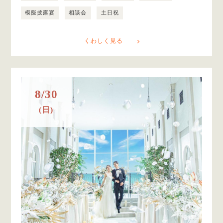
模擬披露宴
相談会
土日祝
くわしく見る
8/30
(日)