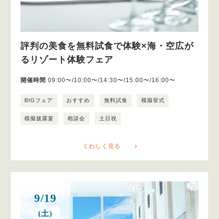
評判の美食を無料試食で体験×海・空広が
るリゾート体験フェア
開催時間
09:00〜/10:00〜/14:30〜/15:00〜/16:00〜
BIGフェア
おすすめ
無料試食
模擬挙式
模擬披露宴
相談会
土日祝
くわしく見る
9/19
(土)