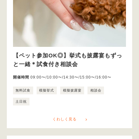
【ペット参加OK◎】挙式も披露宴もずっ
と一緒＊試食付き相談会
開催時間
09:00〜/10:00〜/14:30〜/15:00〜/16:00〜
無料試食
模擬挙式
模擬披露宴
相談会
土日祝
くわしく見る