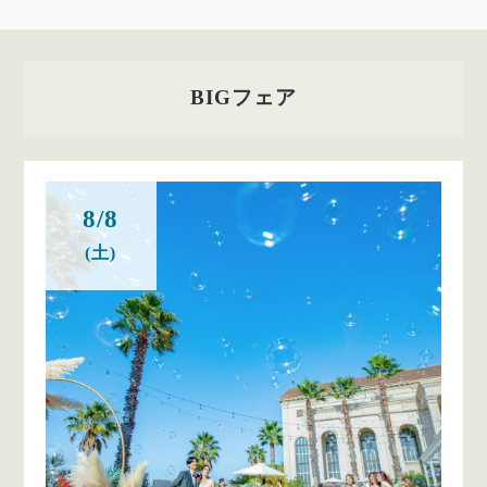
BIGフェア
8/8
(土)