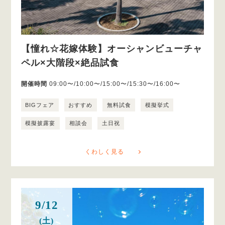
【憧れ☆花嫁体験】オーシャンビューチャ
ペル×大階段×絶品試食
開催時間
09:00〜/10:00〜/15:00〜/15:30〜/16:00〜
BIGフェア
おすすめ
無料試食
模擬挙式
模擬披露宴
相談会
土日祝
くわしく見る
9/12
(土)