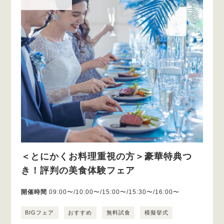
＜とにかくお料理重視の方＞豪華特典つ
き！評判の美食体験フェア
開催時間
09:00〜/10:00〜/15:00〜/15:30〜/16:00〜
BIGフェア
おすすめ
無料試食
模擬挙式