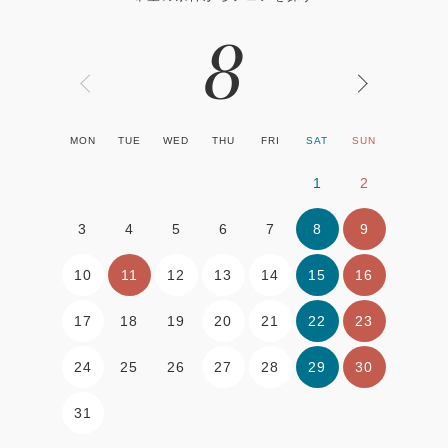
8
MON
TUE
WED
THU
FRI
SAT
SUN
1
2
8
9
3
4
5
6
7
10
11
12
13
14
15
16
17
20
21
22
23
18
19
24
27
28
29
30
25
26
31