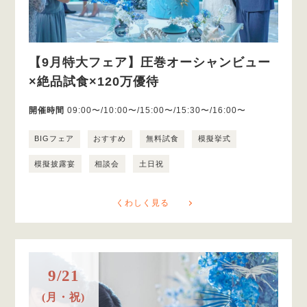
【9月特大フェア】圧巻オーシャンビュー
×絶品試食×120万優待
開催時間
09:00〜/10:00〜/15:00〜/15:30〜/16:00〜
BIGフェア
おすすめ
無料試食
模擬挙式
模擬披露宴
相談会
土日祝
くわしく見る
9/21
(月・祝)