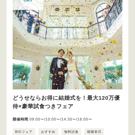
どうせならお得に結婚式を！最大120万優
待×豪華試食つきフェア
開催時間
09:00〜/10:00〜/14:30〜/16:00〜
BIGフェア
おすすめ
無料試食
模擬挙式