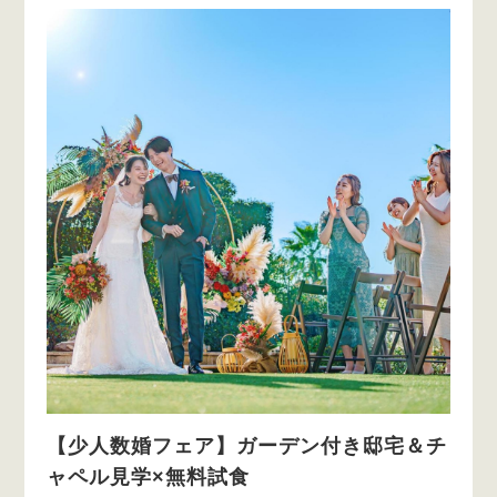
【少人数婚フェア】ガーデン付き邸宅＆チ
ャペル見学×無料試食