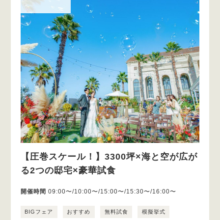
【圧巻スケール！】3300坪×海と空が広が
る2つの邸宅×豪華試食
開催時間
09:00〜/10:00〜/15:00〜/15:30〜/16:00〜
BIGフェア
おすすめ
無料試食
模擬挙式