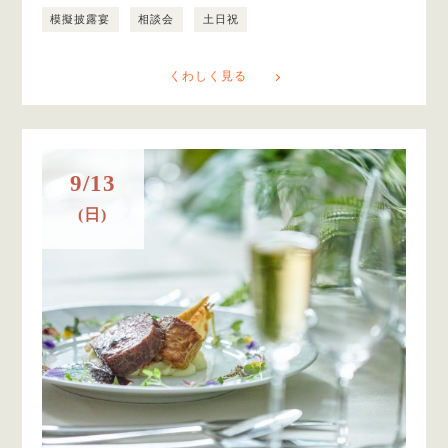
模擬披露宴
相談会
土日祝
くわしく見る
9/13
(日)