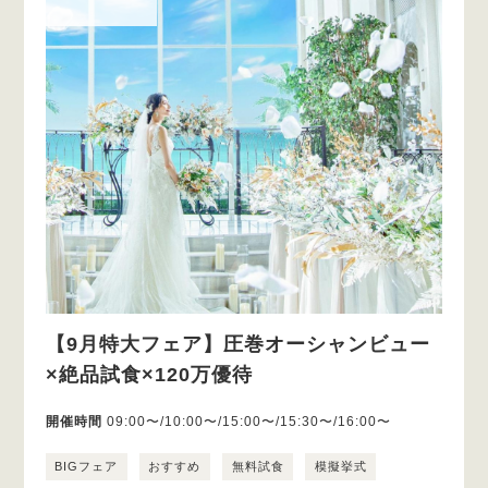
【9月特大フェア】圧巻オーシャンビュー
×絶品試食×120万優待
開催時間
09:00〜/10:00〜/15:00〜/15:30〜/16:00〜
BIGフェア
おすすめ
無料試食
模擬挙式