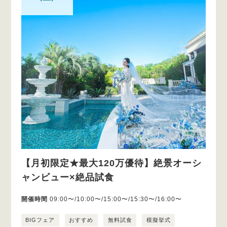
【月初限定★最大120万優待】絶景オーシ
ャンビュー×絶品試食
開催時間
09:00〜/10:00〜/15:00〜/15:30〜/16:00〜
BIGフェア
おすすめ
無料試食
模擬挙式