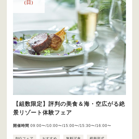
(日)
【組数限定】評判の美食＆海・空広がる絶
景リゾート体験フェア
開催時間
09:00〜/10:00〜/15:00〜/15:30〜/16:00〜
BIGフェア
おすすめ
無料試食
模擬挙式