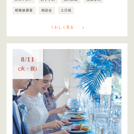
模擬披露宴
相談会
土日祝
くわしく見る
8/11
(火・祝)