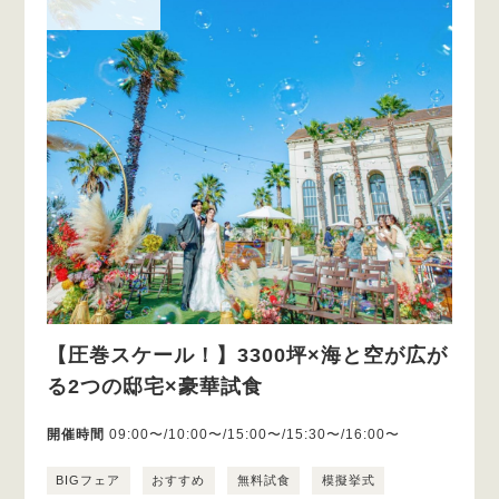
【圧巻スケール！】3300坪×海と空が広が
る2つの邸宅×豪華試食
開催時間
09:00〜/10:00〜/15:00〜/15:30〜/16:00〜
BIGフェア
おすすめ
無料試食
模擬挙式