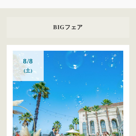
BIGフェア
8/8
(土)