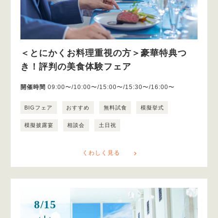
＜とにかくお料理重視の方＞豪華特典つ
き！評判の美食体験フェア
開催時間
09:00〜/10:00〜/15:00〜/15:30〜/16:00〜
BIGフェア
おすすめ
無料試食
模擬挙式
模擬披露宴
相談会
土日祝
くわしく見る
8/15