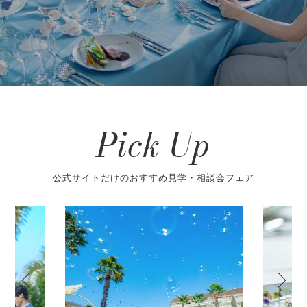
Pick Up
公式サイトだけのおすすめ見学・相談会フェア