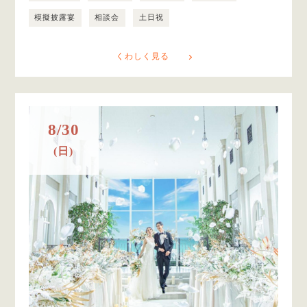
模擬披露宴
相談会
土日祝
くわしく見る
8/30
(日)