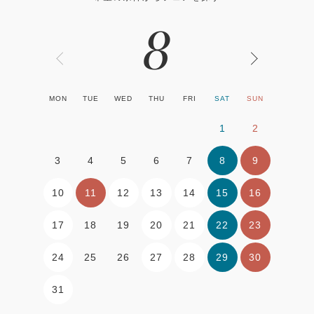
8
MON
TUE
WED
THU
FRI
SAT
SUN
1
2
8
9
3
4
5
6
7
10
11
12
13
14
15
16
17
20
21
22
23
18
19
24
27
28
29
30
25
26
31