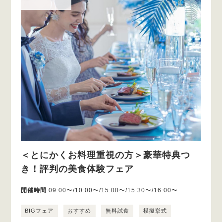
＜とにかくお料理重視の方＞豪華特典つ
き！評判の美食体験フェア
開催時間
09:00〜/10:00〜/15:00〜/15:30〜/16:00〜
BIGフェア
おすすめ
無料試食
模擬挙式