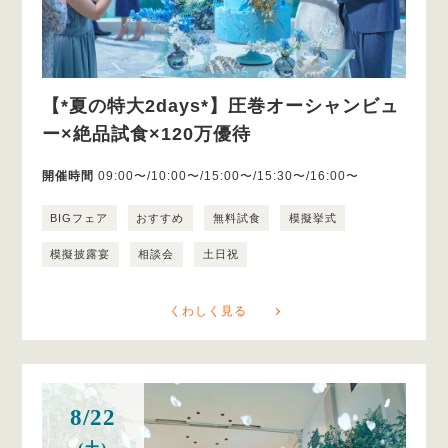
【*夏の特大2days*】圧巻オーシャンビュ
ー×絶品試食×120万優待
開催時間
09:00〜/10:00〜/15:00〜/15:30〜/16:00〜
BIGフェア
おすすめ
無料試食
模擬挙式
模擬披露宴
相談会
土日祝
くわしく見る
8/22