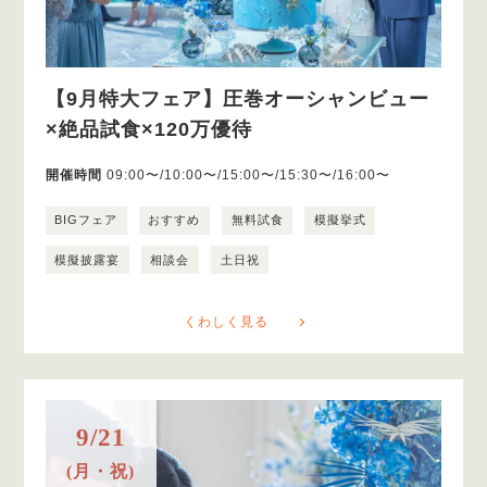
【9月特大フェア】圧巻オーシャンビュー
×絶品試食×120万優待
開催時間
09:00〜/10:00〜/15:00〜/15:30〜/16:00〜
BIGフェア
おすすめ
無料試食
模擬挙式
模擬披露宴
相談会
土日祝
くわしく見る
9/21
(月・祝)