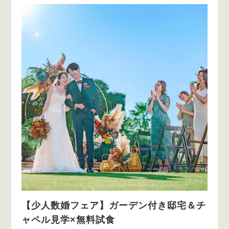
【少人数婚フェア】ガーデン付き邸宅＆チ
ャペル見学×無料試食