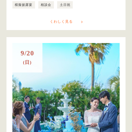
模擬披露宴
相談会
土日祝
くわしく見る
9/20
(日)