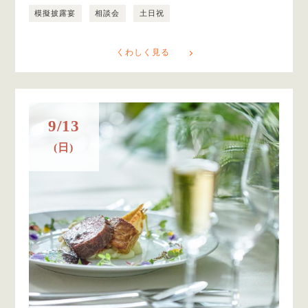
模擬披露宴
相談会
土日祝
くわしく見る
9/13
(日)