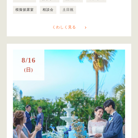
模擬披露宴
相談会
土日祝
くわしく見る
8/16
(日)