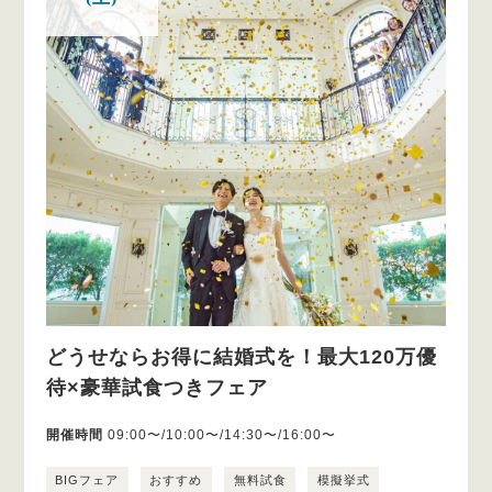
どうせならお得に結婚式を！最大120万優
待×豪華試食つきフェア
開催時間
09:00〜/10:00〜/14:30〜/16:00〜
BIGフェア
おすすめ
無料試食
模擬挙式