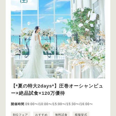
(土)
【*夏の特大2days*】圧巻オーシャンビュ
ー×絶品試食×120万優待
開催時間
09:00〜/10:00〜/15:00〜/15:30〜/16:00〜
BIGフェア
おすすめ
無料試食
模擬挙式