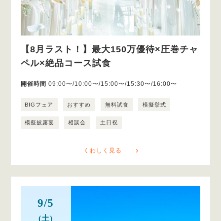
【8月ラスト！】最大150万優待×圧巻チャ
ペル×絶品コース試食
開催時間
09:00〜/10:00〜/15:00〜/15:30〜/16:00〜
BIGフェア
おすすめ
無料試食
模擬挙式
模擬披露宴
相談会
土日祝
くわしく見る
9/5
(土)