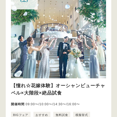
(土)
【憧れ☆花嫁体験】オーシャンビューチャ
ペル×大階段×絶品試食
開催時間
09:00〜/10:00〜/14:30〜/16:00〜
BIGフェア
おすすめ
無料試食
模擬挙式