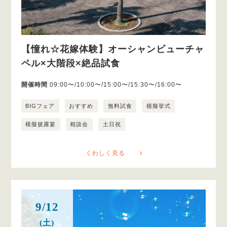
【憧れ☆花嫁体験】オーシャンビューチャ
ペル×大階段×絶品試食
開催時間
09:00〜/10:00〜/15:00〜/15:30〜/16:00〜
BIGフェア
おすすめ
無料試食
模擬挙式
模擬披露宴
相談会
土日祝
くわしく見る
9/12
(土)