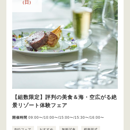
(日)
【組数限定】評判の美食＆海・空広がる絶
景リゾート体験フェア
開催時間
09:00〜/10:00〜/15:00〜/15:30〜/16:00〜
BIGフェア
おすすめ
無料試食
模擬挙式