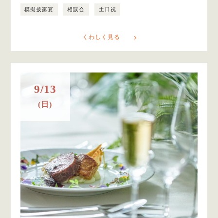
模擬披露宴
相談会
土日祝
くわしく見る
9/13
(日)