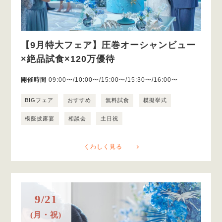
【9月特大フェア】圧巻オーシャンビュー
×絶品試食×120万優待
開催時間
09:00〜/10:00〜/15:00〜/15:30〜/16:00〜
BIGフェア
おすすめ
無料試食
模擬挙式
模擬披露宴
相談会
土日祝
くわしく見る
9/21
(月・祝)