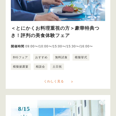
＜とにかくお料理重視の方＞豪華特典つ
き！評判の美食体験フェア
開催時間
09:00〜/10:00〜/15:00〜/15:30〜/16:00〜
BIGフェア
おすすめ
無料試食
模擬挙式
模擬披露宴
相談会
土日祝
くわしく見る
8/15