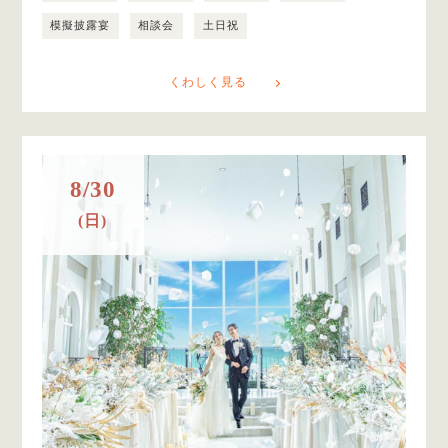
模擬披露宴
相談会
土日祝
くわしく見る
8/30
(日)