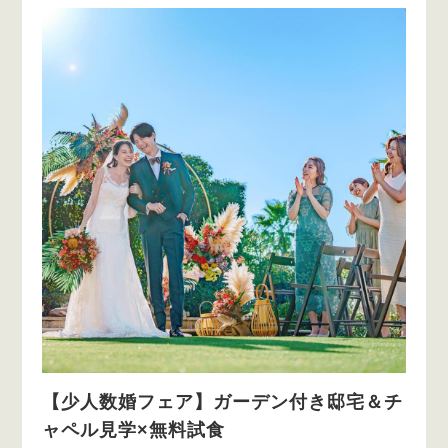
【少人数婚フェア】ガーデン付き邸宅＆チ
ャペル見学×無料試食