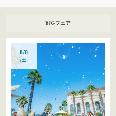
BIGフェア
8/8
(土)