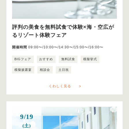
評判の美食を無料試食で体験×海・空広が
るリゾート体験フェア
開催時間
09:00〜/10:00〜/14:30〜/15:00〜/16:00〜
BIGフェア
おすすめ
無料試食
模擬挙式
模擬披露宴
相談会
土日祝
くわしく見る
9/19
(土)