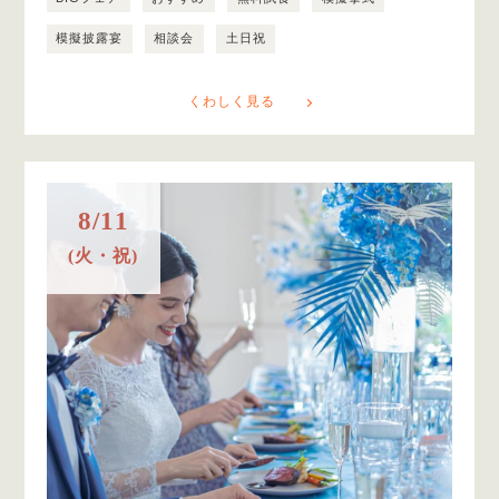
模擬披露宴
相談会
土日祝
くわしく見る
8/11
(火・祝)