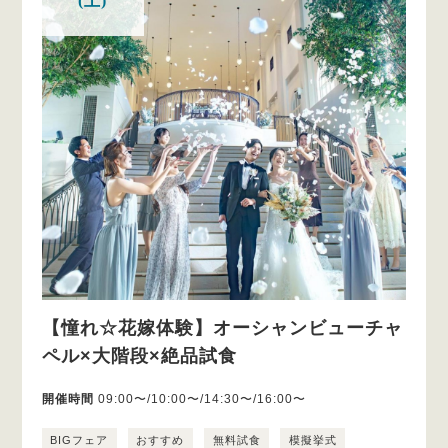
(土)
【憧れ☆花嫁体験】オーシャンビューチャ
ペル×大階段×絶品試食
開催時間
09:00〜/10:00〜/14:30〜/16:00〜
BIGフェア
おすすめ
無料試食
模擬挙式