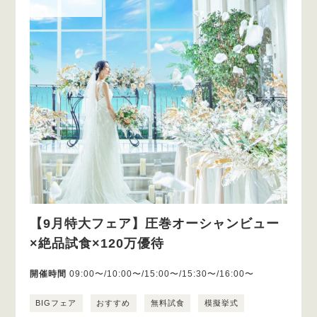
【9月特大フェア】圧巻オーシャンビュー
×絶品試食×120万優待
開催時間
09:00〜/10:00〜/15:00〜/15:30〜/16:00〜
BIGフェア
おすすめ
無料試食
模擬挙式