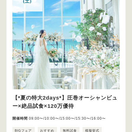
(土)
【*夏の特大2days*】圧巻オーシャンビュ
ー×絶品試食×120万優待
開催時間
09:00〜/10:00〜/15:00〜/15:30〜/16:00〜
BIGフェア
おすすめ
無料試食
模擬挙式