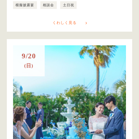
模擬披露宴
相談会
土日祝
くわしく見る
9/20
(日)