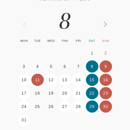
8
MON
TUE
WED
THU
FRI
SAT
SUN
1
2
8
9
3
4
5
6
7
10
11
12
13
14
15
16
17
20
21
22
23
18
19
24
27
28
29
30
25
26
31