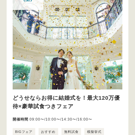
どうせならお得に結婚式を！最大120万優
待×豪華試食つきフェア
開催時間
09:00〜/10:00〜/14:30〜/16:00〜
BIGフェア
おすすめ
無料試食
模擬挙式