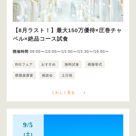
【8月ラスト！】最大150万優待×圧巻チャ
ペル×絶品コース試食
開催時間
09:00〜/10:00〜/15:00〜/15:30〜/16:00〜
BIGフェア
おすすめ
無料試食
模擬挙式
模擬披露宴
相談会
土日祝
くわしく見る
9/5
(土)