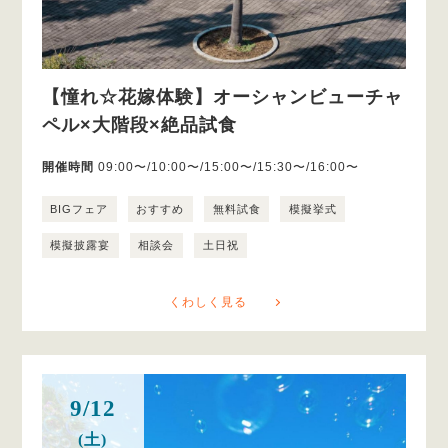
【憧れ☆花嫁体験】オーシャンビューチャ
ペル×大階段×絶品試食
開催時間
09:00〜/10:00〜/15:00〜/15:30〜/16:00〜
BIGフェア
おすすめ
無料試食
模擬挙式
模擬披露宴
相談会
土日祝
くわしく見る
9/12
(土)