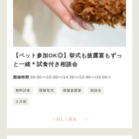
【ペット参加OK◎】挙式も披露宴もずっ
と一緒＊試食付き相談会
開催時間
09:00〜/10:00〜/14:30〜/15:00〜/16:00〜
無料試食
模擬挙式
模擬披露宴
相談会
土日祝
くわしく見る