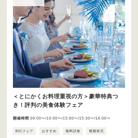
＜とにかくお料理重視の方＞豪華特典つ
き！評判の美食体験フェア
開催時間
09:00〜/10:00〜/15:00〜/15:30〜/16:00〜
BIGフェア
おすすめ
無料試食
模擬挙式