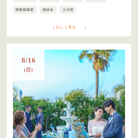
模擬披露宴
相談会
土日祝
くわしく見る
8/16
(日)