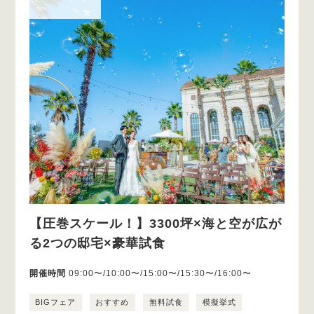
【圧巻スケール！】3300坪×海と空が広が
る2つの邸宅×豪華試食
開催時間
09:00〜/10:00〜/15:00〜/15:30〜/16:00〜
BIGフェア
おすすめ
無料試食
模擬挙式