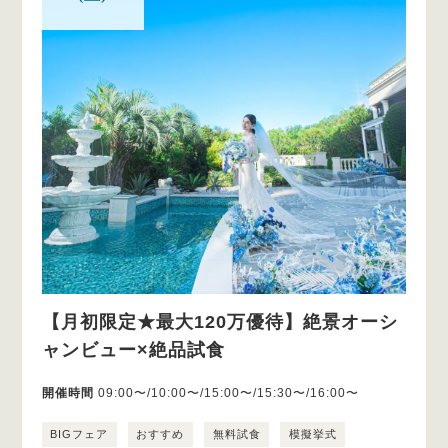
【月初限定★最大120万優待】絶景オーシ
ャンビュー×絶品試食
開催時間
09:00〜/10:00〜/15:00〜/15:30〜/16:00〜
BIGフェア
おすすめ
無料試食
模擬挙式