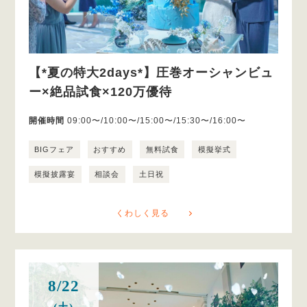
【*夏の特大2days*】圧巻オーシャンビュ
ー×絶品試食×120万優待
開催時間
09:00〜/10:00〜/15:00〜/15:30〜/16:00〜
BIGフェア
おすすめ
無料試食
模擬挙式
模擬披露宴
相談会
土日祝
くわしく見る
8/22