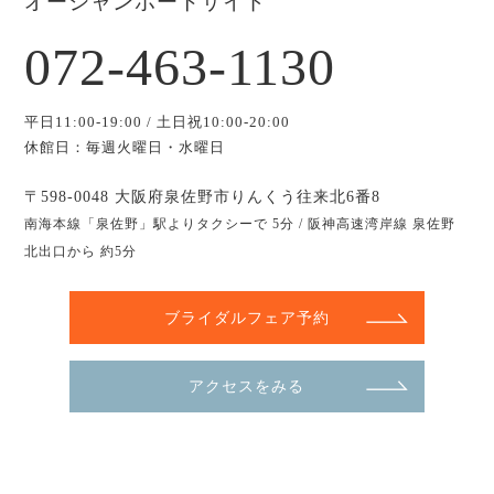
オーシャンポートサイド
072-463-1130
平日11:00-19:00 / 土日祝10:00-20:00
休館日：毎週火曜日・水曜日
〒598-0048 大阪府泉佐野市りんくう往来北6番8
南海本線「泉佐野」駅よりタクシーで 5分 / 阪神高速湾岸線 泉佐野
北出口から 約5分
ブライダルフェア予約
アクセスをみる