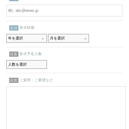
挙式時期
必須
挙式予定人数
任意
ご質問・ご要望など
任意