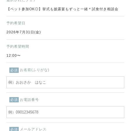
【ペット参加OK◎】挙式も披露宴もずっと一緒＊試食付き相談会
予約希望日
2026年7月31日(金)
予約希望時間
12:00〜
お名前(ふりがな)
必須
お電話番号
必須
メールアドレス
必須