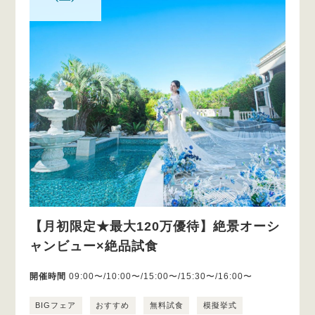
【月初限定★最大120万優待】絶景オーシ
ャンビュー×絶品試食
開催時間
09:00〜/10:00〜/15:00〜/15:30〜/16:00〜
BIGフェア
おすすめ
無料試食
模擬挙式