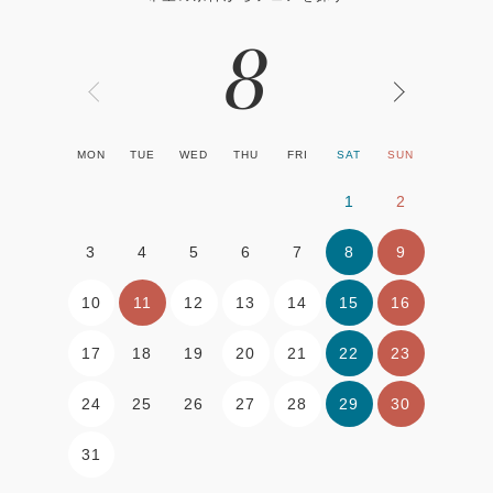
8
MON
TUE
WED
THU
FRI
SAT
SUN
1
2
8
9
3
4
5
6
7
10
11
12
13
14
15
16
17
20
21
22
23
18
19
24
27
28
29
30
25
26
31