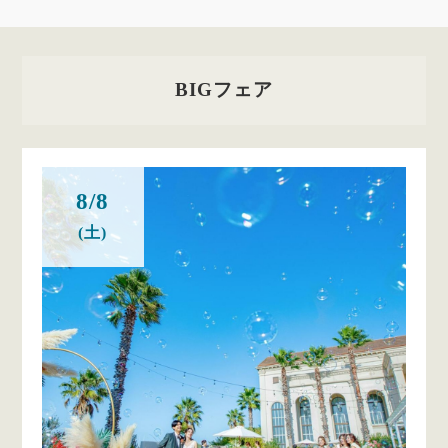
BIGフェア
8/8
(土)