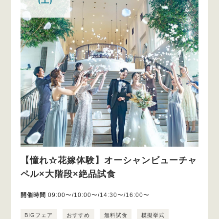
(土)
【憧れ☆花嫁体験】オーシャンビューチャ
ペル×大階段×絶品試食
開催時間
09:00〜/10:00〜/14:30〜/16:00〜
BIGフェア
おすすめ
無料試食
模擬挙式