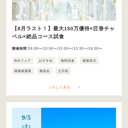
【8月ラスト！】最大150万優待×圧巻チャ
ペル×絶品コース試食
開催時間
09:00〜/10:00〜/15:00〜/15:30〜/16:00〜
BIGフェア
おすすめ
無料試食
模擬挙式
模擬披露宴
相談会
土日祝
くわしく見る
9/5
(土)