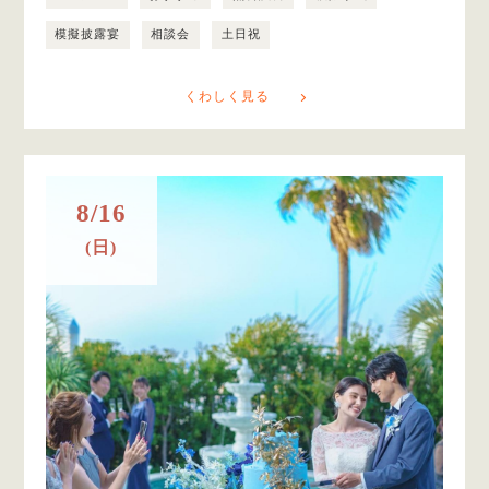
模擬披露宴
相談会
土日祝
くわしく見る
8/16
(日)