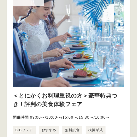
＜とにかくお料理重視の方＞豪華特典つ
き！評判の美食体験フェア
開催時間
09:00〜/10:00〜/15:00〜/15:30〜/16:00〜
BIGフェア
おすすめ
無料試食
模擬挙式