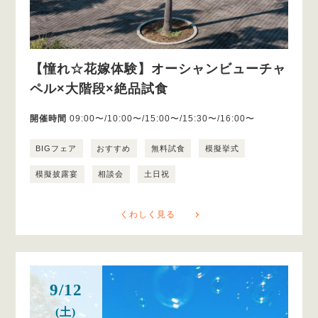
【憧れ☆花嫁体験】オーシャンビューチャ
ペル×大階段×絶品試食
開催時間
09:00〜/10:00〜/15:00〜/15:30〜/16:00〜
BIGフェア
おすすめ
無料試食
模擬挙式
模擬披露宴
相談会
土日祝
くわしく見る
9/12
(土)