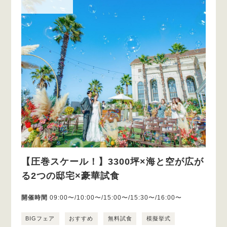
【圧巻スケール！】3300坪×海と空が広が
る2つの邸宅×豪華試食
開催時間
09:00〜/10:00〜/15:00〜/15:30〜/16:00〜
BIGフェア
おすすめ
無料試食
模擬挙式