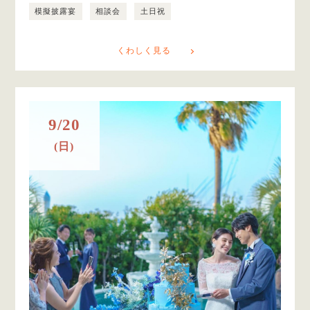
模擬披露宴
相談会
土日祝
くわしく見る
9/20
(日)