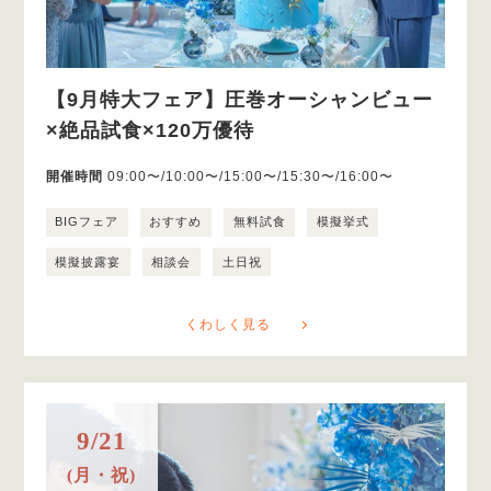
【9月特大フェア】圧巻オーシャンビュー
×絶品試食×120万優待
開催時間
09:00〜/10:00〜/15:00〜/15:30〜/16:00〜
BIGフェア
おすすめ
無料試食
模擬挙式
模擬披露宴
相談会
土日祝
くわしく見る
9/21
(月・祝)