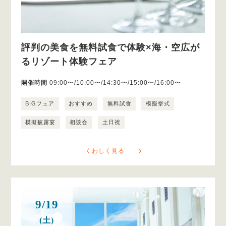
評判の美食を無料試食で体験×海・空広が
るリゾート体験フェア
開催時間
09:00〜/10:00〜/14:30〜/15:00〜/16:00〜
BIGフェア
おすすめ
無料試食
模擬挙式
模擬披露宴
相談会
土日祝
くわしく見る
9/19
(土)