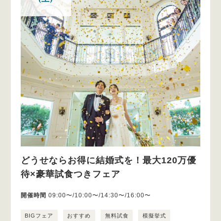
どうせならお得に結婚式を！最大120万優
待×豪華試食つきフェア
開催時間
09:00〜/10:00〜/14:30〜/16:00〜
BIGフェア
おすすめ
無料試食
模擬挙式