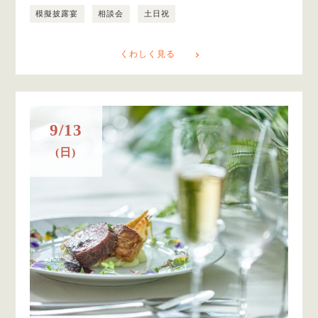
模擬披露宴
相談会
土日祝
くわしく見る
9/13
(日)