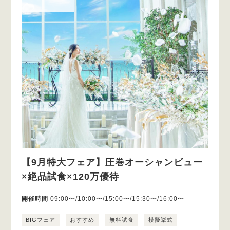
【9月特大フェア】圧巻オーシャンビュー
×絶品試食×120万優待
開催時間
09:00〜/10:00〜/15:00〜/15:30〜/16:00〜
BIGフェア
おすすめ
無料試食
模擬挙式