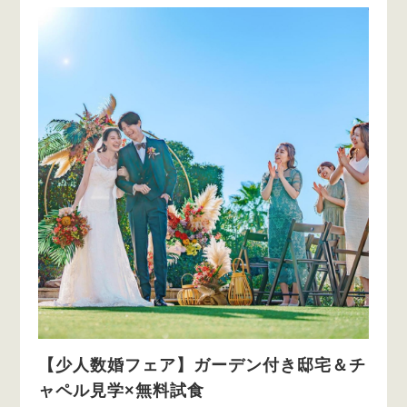
【少人数婚フェア】ガーデン付き邸宅＆チ
ャペル見学×無料試食