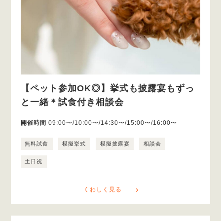
【ペット参加OK◎】挙式も披露宴もずっ
と一緒＊試食付き相談会
開催時間
09:00〜/10:00〜/14:30〜/15:00〜/16:00〜
無料試食
模擬挙式
模擬披露宴
相談会
土日祝
くわしく見る