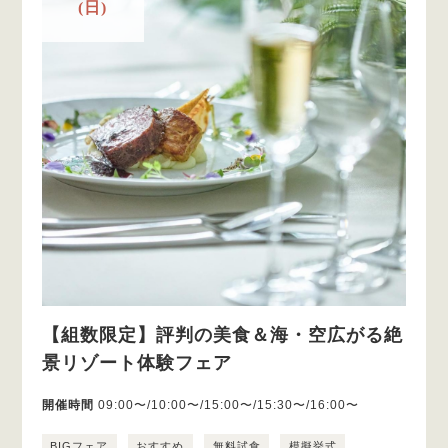
(日)
【組数限定】評判の美食＆海・空広がる絶
景リゾート体験フェア
開催時間
09:00〜/10:00〜/15:00〜/15:30〜/16:00〜
BIGフェア
おすすめ
無料試食
模擬挙式