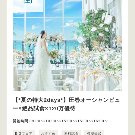
(土)
【*夏の特大2days*】圧巻オーシャンビュ
ー×絶品試食×120万優待
開催時間
09:00〜/10:00〜/15:00〜/15:30〜/16:00〜
BIGフェア
おすすめ
無料試食
模擬挙式