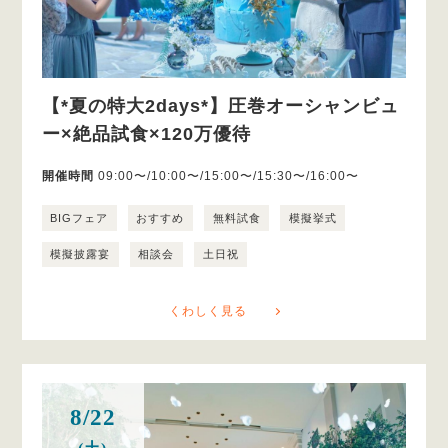
【*夏の特大2days*】圧巻オーシャンビュ
ー×絶品試食×120万優待
開催時間
09:00〜/10:00〜/15:00〜/15:30〜/16:00〜
BIGフェア
おすすめ
無料試食
模擬挙式
模擬披露宴
相談会
土日祝
くわしく見る
8/22