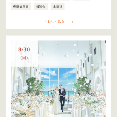
模擬披露宴
相談会
土日祝
くわしく見る
8/30
(日)