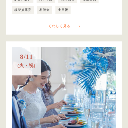
模擬披露宴
相談会
土日祝
くわしく見る
8/11
(火・祝)