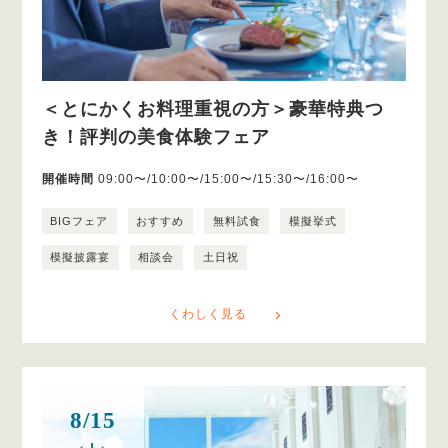
＜とにかくお料理重視の方＞豪華特典つ
き！評判の美食体験フェア
開催時間
09:00〜/10:00〜/15:00〜/15:30〜/16:00〜
BIGフェア
おすすめ
無料試食
模擬挙式
模擬披露宴
相談会
土日祝
くわしく見る
8/15