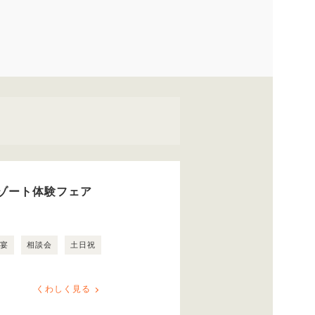
ゾート体験フェア
露宴
相談会
土日祝
くわしく見る