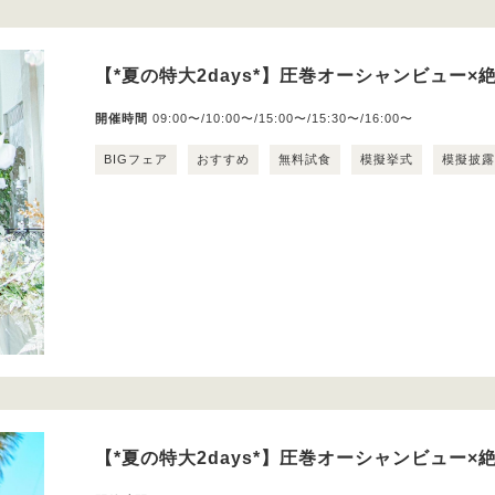
【*夏の特大2days*】圧巻オーシャンビュー×絶
開催時間
09:00〜/10:00〜/15:00〜/15:30〜/16:00〜
BIGフェア
おすすめ
無料試食
模擬挙式
模擬披
【*夏の特大2days*】圧巻オーシャンビュー×絶