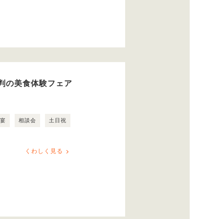
判の美食体験フェア
露宴
相談会
土日祝
くわしく見る