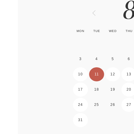
MON
TUE
WED
THU
3
4
5
6
10
11
12
13
17
18
19
20
24
25
26
27
31