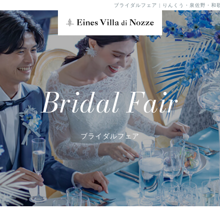
ブライダルフェア | りんくう・泉佐野・和
Bridal Fair
ブライダルフェア