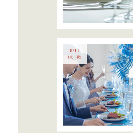
8/11
(火・祝)