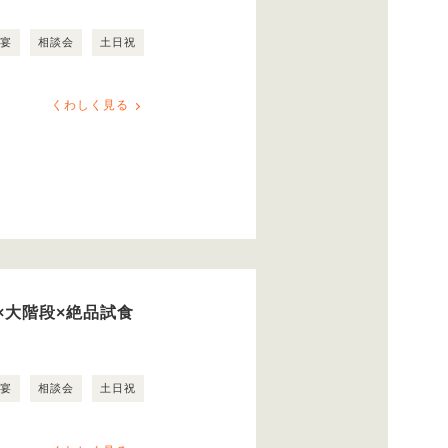
露宴
相談会
土日祝
くわしく見る
×大階段×絶品試食
露宴
相談会
土日祝