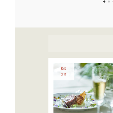
8/9
(日)