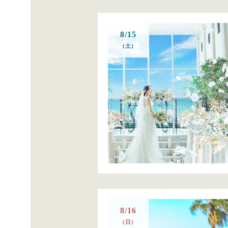
8/15
(土)
8/16
(日)