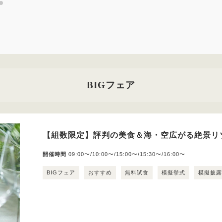
BIGフェア
【組数限定】評判の美食＆海・空広がる絶景リ
開催時間
09:00〜/10:00〜/15:00〜/15:30〜/16:00〜
BIGフェア
おすすめ
無料試食
模擬挙式
模擬披