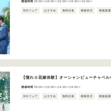
開催時間
09:00〜/10:00〜/15:00〜/15:30〜/16:00〜
BIGフェア
おすすめ
無料試食
模擬挙式
模擬披
【憧れ☆花嫁体験】オーシャンビューチャペル
開催時間
09:00〜/10:00〜/14:30〜/16:00〜
BIGフェア
おすすめ
無料試食
模擬挙式
模擬披