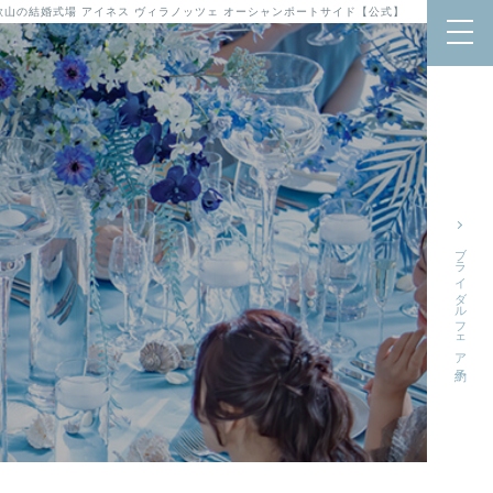
歌山の結婚式場 アイネス ヴィラノッツェ オーシャンポートサイド【公式】
ブライダルフェア予約