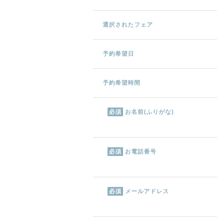
選択されたフェア
予約希望日
予約希望時間
お名前(ふりがな)
必須
お電話番号
必須
メールアドレス
必須