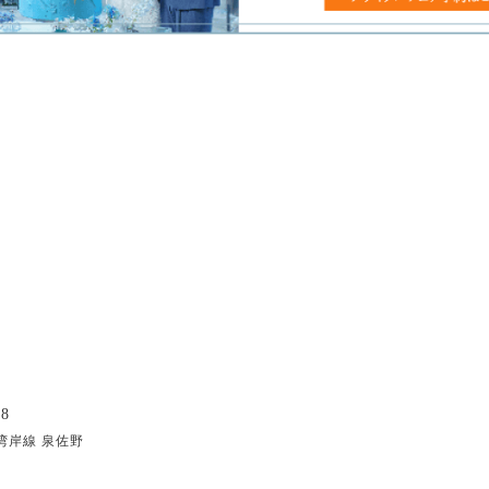
8
湾岸線 泉佐野