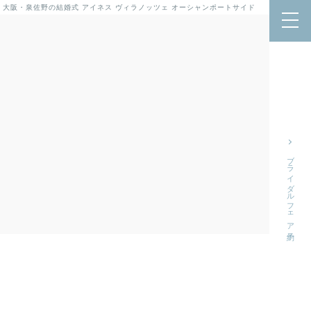
 大阪・泉佐野の結婚式
アイネス ヴィラノッツェ オーシャンポートサイド
ブライダルフェア予約