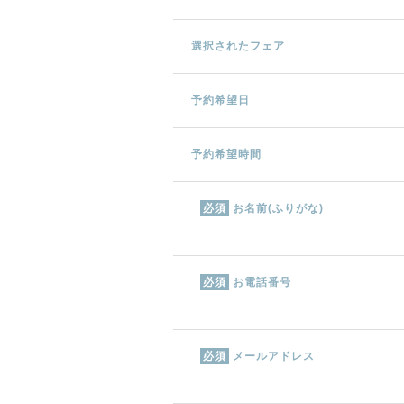
選択されたフェア
予約希望日
予約希望時間
お名前(ふりがな)
必須
お電話番号
必須
メールアドレス
必須