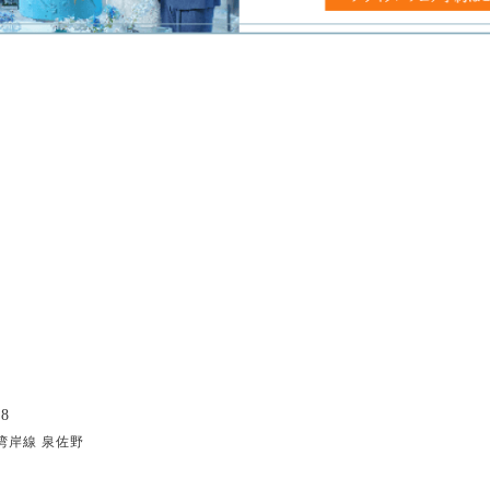
8
湾岸線 泉佐野