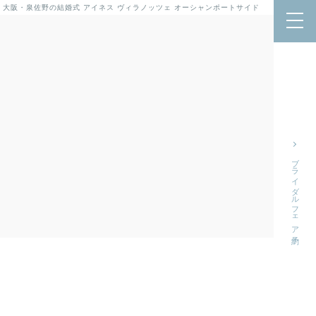
 大阪・泉佐野の結婚式
アイネス ヴィラノッツェ オーシャンポートサイド
ブライダルフェア予約