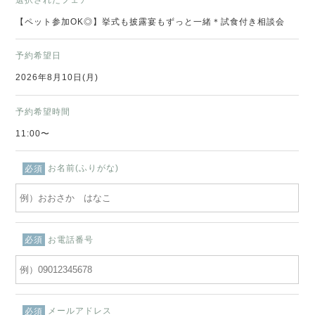
【ペット参加OK◎】挙式も披露宴もずっと一緒＊試食付き相談会
予約希望日
2026年8月10日(月)
予約希望時間
11:00〜
お名前(ふりがな)
必須
お電話番号
必須
メールアドレス
必須