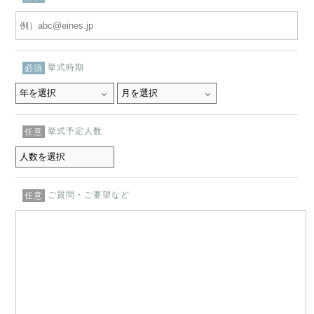
挙式時期
必須
挙式予定人数
任意
ご質問・ご要望など
任意