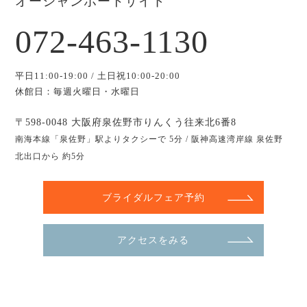
オーシャンポートサイド
072-463-1130
平日11:00-19:00 / 土日祝10:00-20:00
休館日：毎週火曜日・水曜日
〒598-0048 大阪府泉佐野市りんくう往来北6番8
南海本線「泉佐野」駅よりタクシーで 5分 / 阪神高速湾岸線 泉佐野
北出口から 約5分
ブライダルフェア予約
アクセスをみる