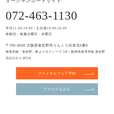
オーシャンポートサイド
072-463-1130
平日11:00-19:00 / 土日祝10:00-20:00
休館日：毎週火曜日・水曜日
〒598-0048 大阪府泉佐野市りんくう往来北6番8
南海本線「泉佐野」駅よりタクシーで 5分 / 阪神高速湾岸線 泉佐野
北出口から 約5分
ブライダルフェア予約
アクセスをみる