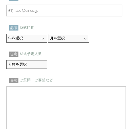
挙式時期
必須
挙式予定人数
任意
ご質問・ご要望など
任意