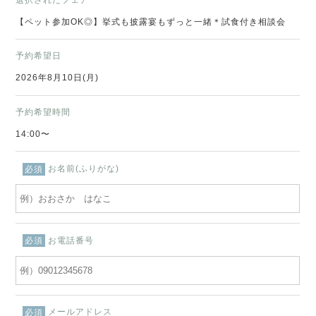
【ペット参加OK◎】挙式も披露宴もずっと一緒＊試食付き相談会
予約希望日
2026年8月10日(月)
予約希望時間
14:00〜
お名前(ふりがな)
必須
お電話番号
必須
メールアドレス
必須