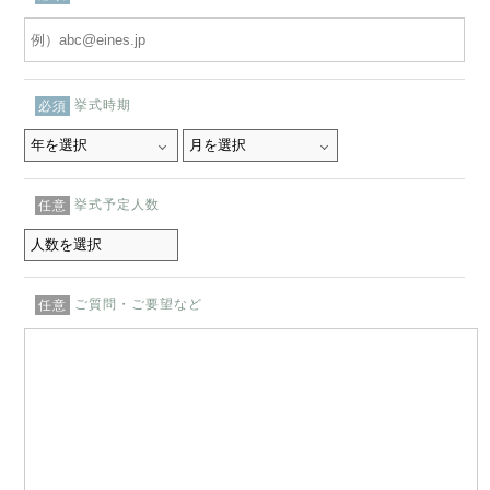
挙式時期
必須
挙式予定人数
任意
ご質問・ご要望など
任意