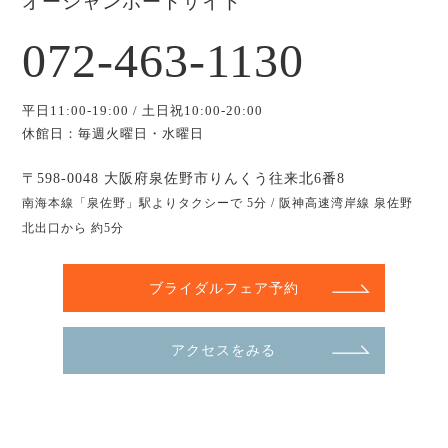
オーシャンポートサイド
072-463-1130
平日11:00-19:00 / 土日祝10:00-20:00
休館日：毎週火曜日・水曜日
〒598-0048 大阪府泉佐野市りんくう往来北6番8
南海本線「泉佐野」駅よりタクシーで 5分 / 阪神高速湾岸線 泉佐野
北出口から 約5分
ブライダルフェア予約
アクセスをみる