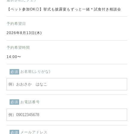
【ペット参加OK◎】挙式も披露宴もずっと一緒＊試食付き相談会
予約希望日
2026年8月13日(木)
予約希望時間
14:00〜
お名前(ふりがな)
必須
お電話番号
必須
メールアドレス
必須