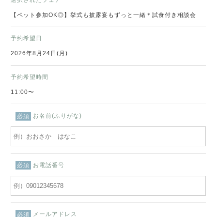
【ペット参加OK◎】挙式も披露宴もずっと一緒＊試食付き相談会
予約希望日
2026年8月24日(月)
予約希望時間
11:00〜
お名前(ふりがな)
必須
お電話番号
必須
メールアドレス
必須