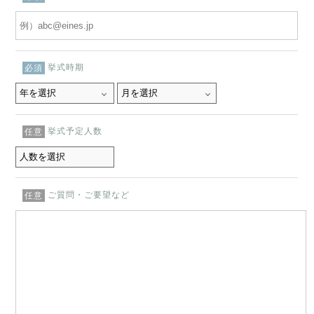
挙式時期
必須
挙式予定人数
任意
ご質問・ご要望など
任意