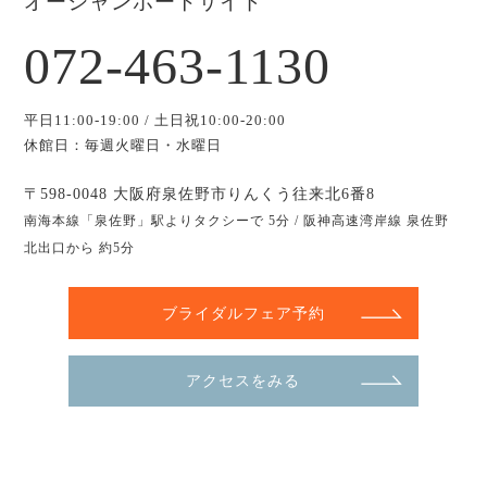
オーシャンポートサイド
072-463-1130
平日11:00-19:00 / 土日祝10:00-20:00
休館日：毎週火曜日・水曜日
〒598-0048 大阪府泉佐野市りんくう往来北6番8
南海本線「泉佐野」駅よりタクシーで 5分 / 阪神高速湾岸線 泉佐野
北出口から 約5分
ブライダルフェア予約
アクセスをみる