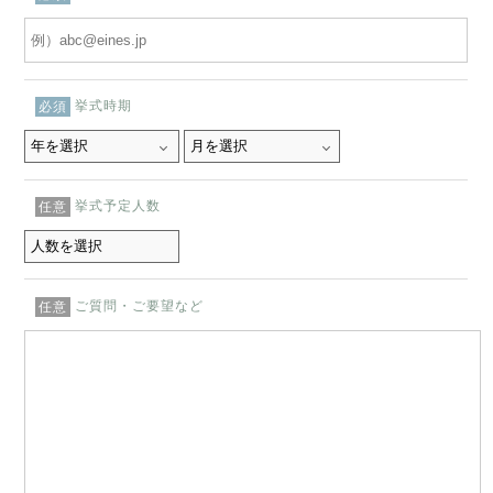
挙式時期
必須
挙式予定人数
任意
ご質問・ご要望など
任意