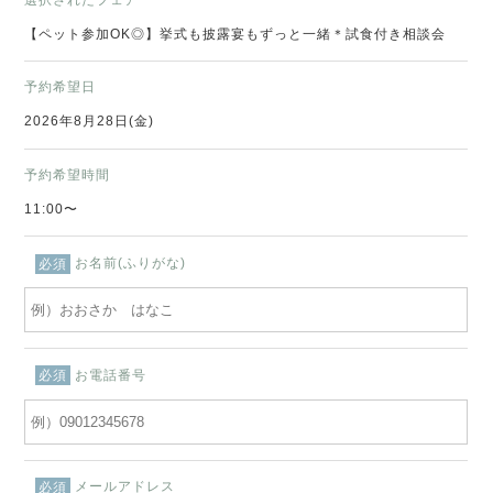
【ペット参加OK◎】挙式も披露宴もずっと一緒＊試食付き相談会
予約希望日
2026年8月28日(金)
予約希望時間
11:00〜
お名前(ふりがな)
必須
お電話番号
必須
メールアドレス
必須