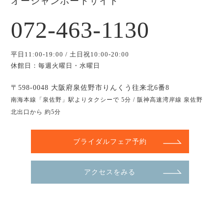
オーシャンポートサイド
072-463-1130
平日11:00-19:00 / 土日祝10:00-20:00
休館日：毎週火曜日・水曜日
〒598-0048 大阪府泉佐野市りんくう往来北6番8
南海本線「泉佐野」駅よりタクシーで 5分 / 阪神高速湾岸線 泉佐野
北出口から 約5分
ブライダルフェア予約
アクセスをみる