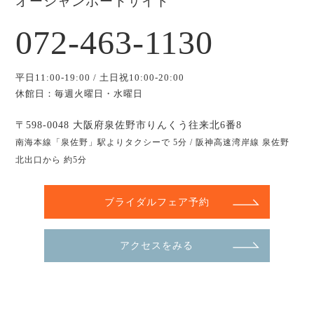
オーシャンポートサイド
072-463-1130
平日11:00-19:00 / 土日祝10:00-20:00
休館日：毎週火曜日・水曜日
〒598-0048 大阪府泉佐野市りんくう往来北6番8
南海本線「泉佐野」駅よりタクシーで 5分 / 阪神高速湾岸線 泉佐野
北出口から 約5分
ブライダルフェア予約
アクセスをみる