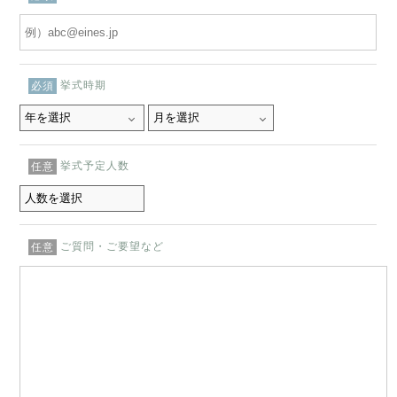
挙式時期
必須
挙式予定人数
任意
ご質問・ご要望など
任意