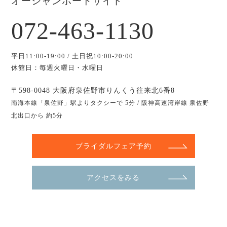
オーシャンポートサイド
072-463-1130
平日11:00-19:00 / 土日祝10:00-20:00
休館日：毎週火曜日・水曜日
〒598-0048 大阪府泉佐野市りんくう往来北6番8
南海本線「泉佐野」駅よりタクシーで 5分 / 阪神高速湾岸線 泉佐野
北出口から 約5分
ブライダルフェア予約
アクセスをみる