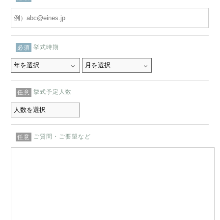
挙式時期
必須
挙式予定人数
任意
ご質問・ご要望など
任意