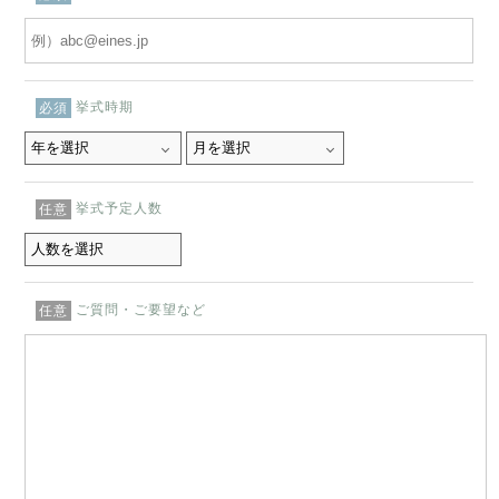
挙式時期
必須
挙式予定人数
任意
ご質問・ご要望など
任意