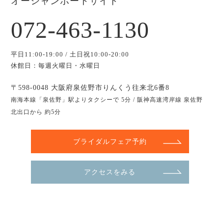
オーシャンポートサイド
072-463-1130
平日11:00-19:00 / 土日祝10:00-20:00
休館日：毎週火曜日・水曜日
〒598-0048 大阪府泉佐野市りんくう往来北6番8
南海本線「泉佐野」駅よりタクシーで 5分 / 阪神高速湾岸線 泉佐野
北出口から 約5分
ブライダルフェア予約
アクセスをみる