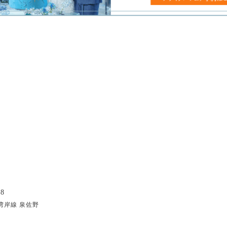
8
湾岸線 泉佐野