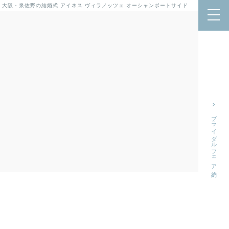
 大阪・泉佐野の結婚式
アイネス ヴィラノッツェ オーシャンポートサイド
ブライダルフェア予約