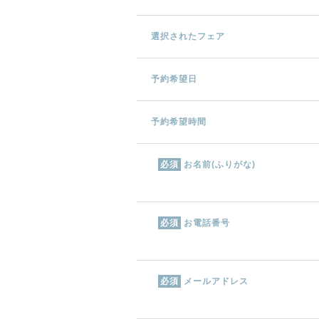
選択されたフェア
予約希望日
予約希望時間
お名前(ふりがな)
必須
お電話番号
必須
メールアドレス
必須