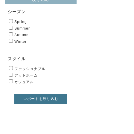
シーズン
Spring
Summer
Autumn
Winter
スタイル
ファッショナブル
アットホーム
カジュアル
レポートを絞り込む