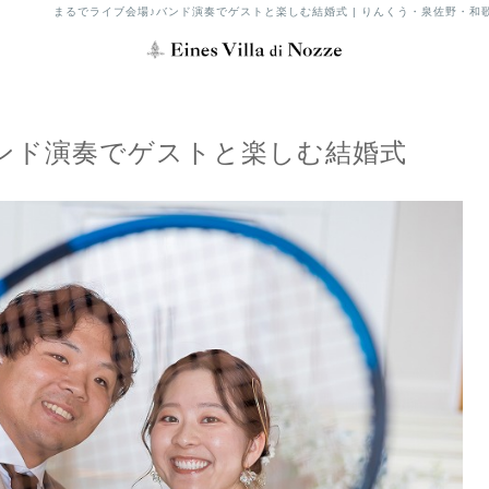
まるでライブ会場♪バンド演奏でゲストと楽しむ結婚式 | りんくう・泉佐野・和
ンド演奏でゲストと楽しむ結婚式