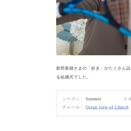
新郎新婦さまの「好き」がたくさん詰
る結婚式でした。
シーズン
Summer
ス
チャペル
Ocean view of Church