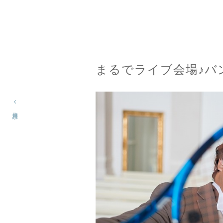
まるでライブ会場♪バ
資料請求