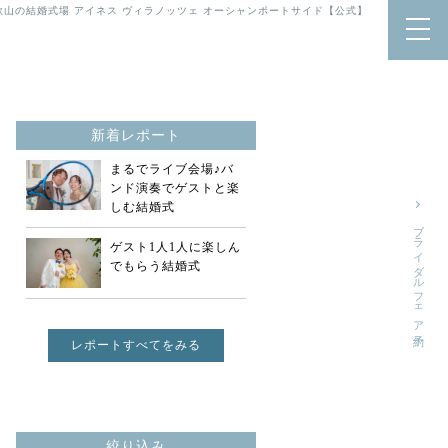
歌山の結婚式場 アイネス ヴィラノッツェ オーシャンポートサイド【公式】
新着レポート
まるでライブ会場♪バ
ンド演奏でゲストと楽
しむ結婚式
ブライダルフェア予約
ゲスト1人1人に楽しん
でもらう結婚式
レポートすべてをみる
絞り込み