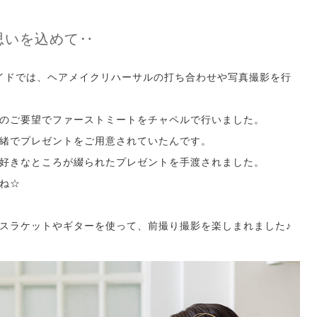
思いを込めて‥
イドでは、ヘアメイクリハーサルの打ち合わせや写真撮影を行
のご要望でファーストミートをチャペルで行いました。
緒でプレゼントをご用意されていたんです。
好きなところが綴られたプレゼントを手渡されました。
ね☆
スラケットやギターを使って、前撮り撮影を楽しまれました♪