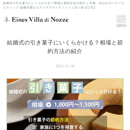
結婚式の引き菓子にいくらかける？相場と節約方法の紹介 | 京都・北山のガーデンウ
エディング 結婚式場ならアイネスヴィラノッツェ宝ヶ池【公式】
MENU
結婚式の引き菓子にいくらかける？相場と節
約方法の紹介
2023.12.18