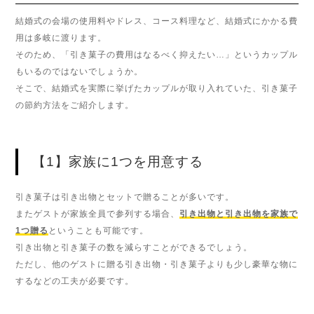
結婚式の会場の使用料やドレス、コース料理など、結婚式にかかる費
用は多岐に渡ります。
そのため、「引き菓子の費用はなるべく抑えたい…」というカップル
もいるのではないでしょうか。
そこで、結婚式を実際に挙げたカップルが取り入れていた、引き菓子
の節約方法をご紹介します。
【1】家族に1つを用意する
引き菓子は引き出物とセットで贈ることが多いです。
またゲストが家族全員で参列する場合、
引き出物と引き出物を家族で
1つ贈る
ということも可能です。
引き出物と引き菓子の数を減らすことができるでしょう。
ただし、他のゲストに贈る引き出物・引き菓子よりも少し豪華な物に
するなどの工夫が必要です。