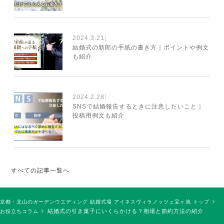
2024.3.21
結婚式の新郎の手紙の書き方｜ポイントや例文
も紹介
2024.2.28
SNSで結婚報告するときに注意したいこと｜
投稿用例文も紹介
すべての記事一覧へ
京都・北山のガーデンウエディング 結婚式場 アイネスヴィラノッツェ宝ヶ池 トップ
結婚式の引き菓子にいくらかける？相場と節約方法の紹介
お役立ちコラム