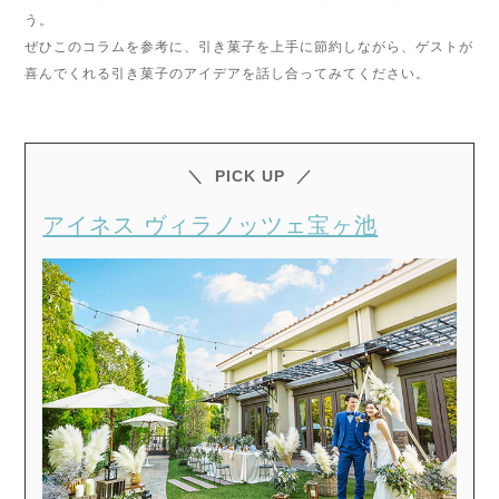
う。
ぜひこのコラムを参考に、引き菓子を上手に節約しながら、ゲストが
喜んでくれる引き菓子のアイデアを話し合ってみてください。
PICK UP
アイネス ヴィラノッツェ宝ヶ池