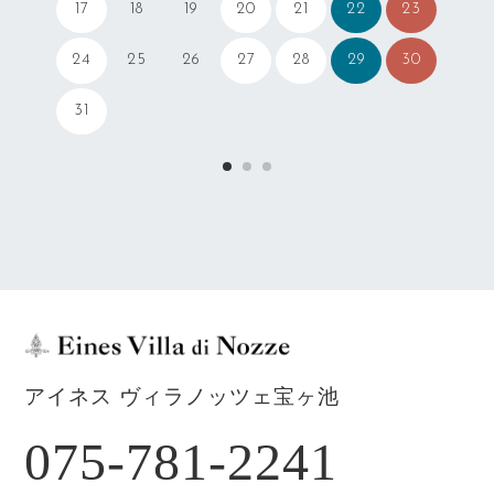
17
20
21
22
23
18
19
24
27
28
29
30
25
26
31
アイネス ヴィラノッツェ宝ヶ池
075-781-2241