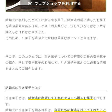
結婚式に参列したゲストに贈る引き菓子。結婚式の場に適したお菓子
を選ぶ必要があるほか、ゲストの人数分と、決して少なくはない数を
購入しなければなりません。
そのため、引菓子を選ぶ上で金額は重要なポイントと言えます。
そこで、このコラムでは、引き菓子についての解説や定番の引き菓子
の紹介、そして引き菓子の相場など、引き菓子を選ぶのに必要な情報
をまとめてご紹介します。
結婚式の引き菓子とは？
引き菓子とは、
結婚式に出席してくれたゲストへ贈るお菓子
を指しま
す。
結婚式に引き菓子を贈る目的は、
自分たちの挙式を祝ってくれたこと