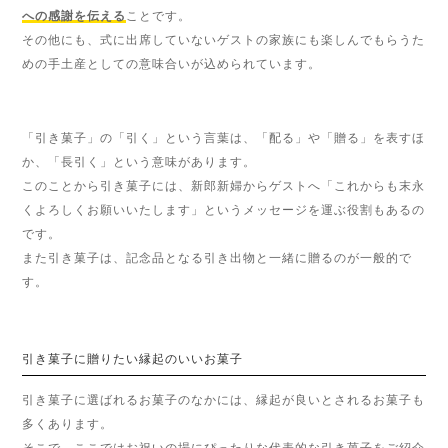
への感謝を伝える
ことです。
その他にも、式に出席していないゲストの家族にも楽しんでもらうた
めの手土産としての意味合いが込められています。
「引き菓子」の「引く」という言葉は、「配る」や「贈る」を表すほ
か、「長引く」という意味があります。
このことから引き菓子には、新郎新婦からゲストへ「これからも末永
くよろしくお願いいたします」というメッセージを運ぶ役割もあるの
です。
また引き菓子は、記念品となる引き出物と一緒に贈るのが一般的で
す。
引き菓子に贈りたい縁起のいいお菓子
引き菓子に選ばれるお菓子のなかには、縁起が良いとされるお菓子も
多くあります。
そこで、ここではお祝いの場にぴったりな代表的な引き菓子をご紹介