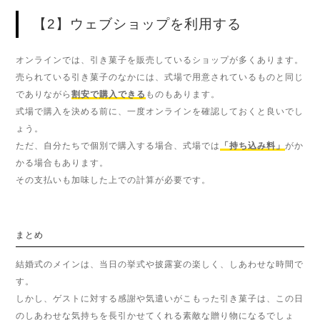
【2】ウェブショップを利用する
オンラインでは、引き菓子を販売しているショップが多くあります。
売られている引き菓子のなかには、式場で用意されているものと同じ
でありながら
割安で購入できる
ものもあります。
式場で購入を決める前に、一度オンラインを確認しておくと良いでし
ょう。
ただ、自分たちで個別で購入する場合、式場では
「持ち込み料」
がか
かる場合もあります。
その支払いも加味した上での計算が必要です。
まとめ
結婚式のメインは、当日の挙式や披露宴の楽しく、しあわせな時間で
す。
しかし、ゲストに対する感謝や気遣いがこもった引き菓子は、この日
のしあわせな気持ちを長引かせてくれる素敵な贈り物になるでしょ