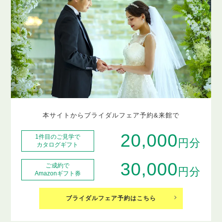
本サイトからブライダルフェア予約&来館で
20,000
1件目のご見学で
円分
カタログギフト
30,000
ご成約で
円分
Amazonギフト券
ブライダルフェア予約はこちら