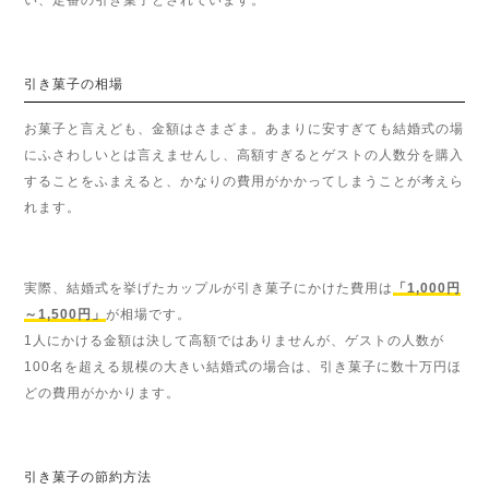
い、定番の引き菓子とされています。
引き菓子の相場
お菓子と言えども、金額はさまざま。あまりに安すぎても結婚式の場
にふさわしいとは言えませんし、高額すぎるとゲストの人数分を購入
することをふまえると、かなりの費用がかかってしまうことが考えら
れます。
実際、結婚式を挙げたカップルが引き菓子にかけた費用は
「1,000円
～1,500円」
が相場です。
1人にかける金額は決して高額ではありませんが、ゲストの人数が
100名を超える規模の大きい結婚式の場合は、引き菓子に数十万円ほ
どの費用がかかります。
引き菓子の節約方法