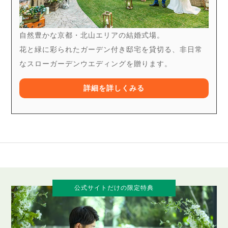
自然豊かな京都・北山エリアの結婚式場。
花と緑に彩られたガーデン付き邸宅を貸切る、非日常
なスローガーデンウエディングを贈ります。
詳細を詳しくみる
公式サイトだけの限定特典