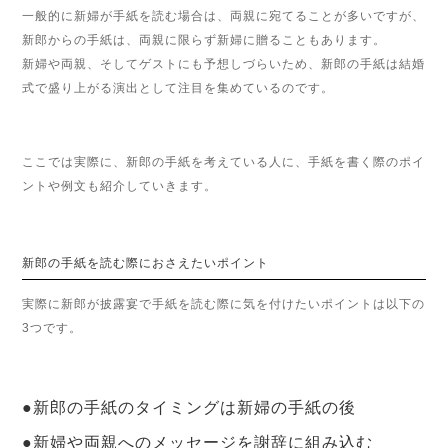
一般的に新婦が手紙を読む場合は、両親に宛てることが多いですが、
新郎からの手紙は、両親に限らず新婦に贈ることもあります。
新婦や両親、そしてゲストにも予想しづらいため、新郎の手紙は結婚
式で盛り上がる演出として注目を集めているのです。
ここでは実際に、新郎の手紙を考えている人に、手紙を書く際のポイ
ントや例文も紹介していきます。
新郎の手紙を読む際におさえたいポイント
実際に新郎が披露宴で手紙を読む際に気を付けたいポイントは以下の
3つです。
●新郎の手紙のタイミングは新婦の手紙の後
●新婦や両親へのメッセージを謝辞に組み込む