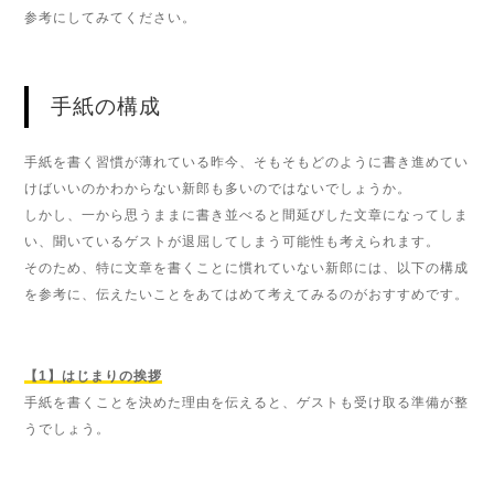
参考にしてみてください。
手紙の構成
手紙を書く習慣が薄れている昨今、そもそもどのように書き進めてい
けばいいのかわからない新郎も多いのではないでしょうか。
しかし、一から思うままに書き並べると間延びした文章になってしま
い、聞いているゲストが退屈してしまう可能性も考えられます。
そのため、特に文章を書くことに慣れていない新郎には、以下の構成
を参考に、伝えたいことをあてはめて考えてみるのがおすすめです。
【1】はじまりの挨拶
手紙を書くことを決めた理由を伝えると、ゲストも受け取る準備が整
うでしょう。