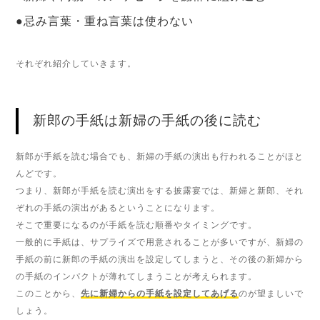
●忌み言葉・重ね言葉は使わない
それぞれ紹介していきます。
新郎の手紙は新婦の手紙の後に読む
新郎が手紙を読む場合でも、新婦の手紙の演出も行われることがほと
んどです。
つまり、新郎が手紙を読む演出をする披露宴では、新婦と新郎、それ
ぞれの手紙の演出があるということになります。
そこで重要になるのが手紙を読む順番やタイミングです。
一般的に手紙は、サプライズで用意されることが多いですが、新婦の
手紙の前に新郎の手紙の演出を設定してしまうと、その後の新婦から
の手紙のインパクトが薄れてしまうことが考えられます。
このことから、
先に新婦からの手紙を設定してあげる
のが望ましいで
しょう。