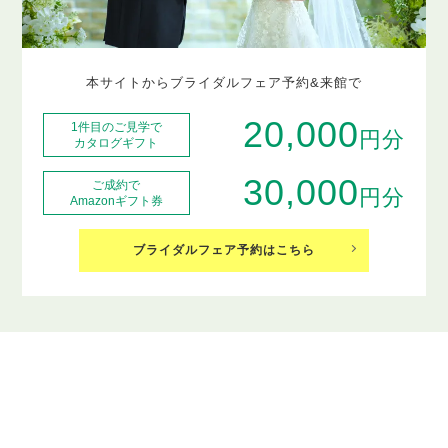
本サイトからブライダルフェア予約&来館で
20,000
1件目のご見学で
円分
カタログギフト
30,000
ご成約で
円分
Amazonギフト券
ブライダルフェア予約はこちら