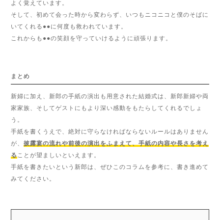
よく覚えています。
そして、初めて会った時から変わらず、いつもニコニコと僕のそばに
いてくれる●●に何度も救われています。
これからも●●の笑顔を守っていけるように頑張ります。
まとめ
新婦に加え、新郎の手紙の演出も用意された結婚式は、新郎新婦や両
家家族、そしてゲストにもより深い感動をもたらしてくれるでしょ
う。
手紙を書くうえで、絶対に守らなければならないルールはありません
が、
披露宴の流れや前後の演出をふまえて、手紙の内容や長さを考え
る
ことが望ましいといえます。
手紙を書きたいという新郎は、ぜひこのコラムを参考に、書き進めて
みてください。