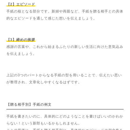
【2】エピソード
手紙の核となる部分です。新婦や両親など、手紙を贈る相手との具体
的なエピソードを通して感じた想いを伝えましょう。
【3】締めの挨拶
感謝の言葉や、これから始まるふたりの新しい生活に向けた意気込み
を伝えましょう。
上記の3つのパートからなる手紙の型を用いることで、伝えたい思い
が整理され、文章化しやすくなるはずです。
【贈る相手別】手紙の例文
手紙を書きたいのに、具体的にどのようなことを書けばいいのかわか
らない！という新郎もいるかもしれません。