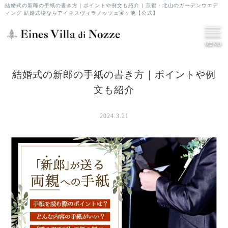
結婚式の新郎の手紙の書き方｜ポイントや例文も紹介 | 京都・北山のガーデンウエデ
ィング 結婚式場ならアイネスヴィラノッツェ宝ヶ池【公式】
MENU
結婚式の新郎の手紙の書き方｜ポイントや例
文も紹介
2024.3.21