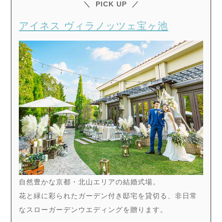
PICK UP
アイネス ヴィラノッツェ宝ヶ池
自然豊かな京都・北山エリアの結婚式場。
花と緑に彩られたガーデン付き邸宅を貸切る、非日常
なスローガーデンウエディングを贈ります。