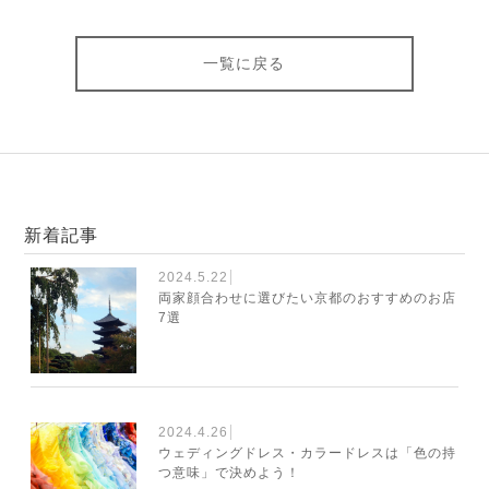
一覧に戻る
新着記事
2024.5.22
両家顔合わせに選びたい京都のおすすめのお店
7選
2024.4.26
ウェディングドレス・カラードレスは「色の持
つ意味」で決めよう！