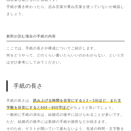
手紙が書き終わったら、忌み言葉や重ね言葉を使っていないか確認し
ましょう。
新郎が読む場合の手紙の内容
ここでは、手紙の長さや構成についてご紹介します。
何をどうやって、どのくらい書いたらいいのかわからない、という方
はぜひ参考にしてみてください。
手紙の長さ
手紙の長さは、
読み上げる時間を目安にすると2～3分ほど、また文
字数を目安にすると600～800字ほど
がちょうど良いでしょう。
一般的に手紙の演出は、結婚式の後半に設けられることが多いです。
ただ、結婚式の後半には新婦の手紙や謝辞などが続きます。
そのため、ゲストが聞いていて疲れないよう、先述の時間・文字数を