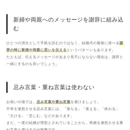
新婦や両親へのメッセージを謝辞に組み込
む
ひとつの演出として手紙を読むのではなく、結婚式の最後に述べる
謝
辞の時に新婦や両親に思いを伝える
というパターンもあります。
たとえば、伝えるメッセージがあまり長尺にならない場合は、謝辞と
一緒にするのも良いでしょう。
忌み言葉・重ね言葉は使わない
お祝いの場では、
忌み言葉や重ね言葉
を避けましょう。
不幸を連想させる忌み言葉には、「落ちる」「衰える」「終わる」
「欠ける」「悲しむ」などがあります。
また、一度の結婚が理想とされていることから、再婚を連想させる重
ね言葉も避けるのが無難です。