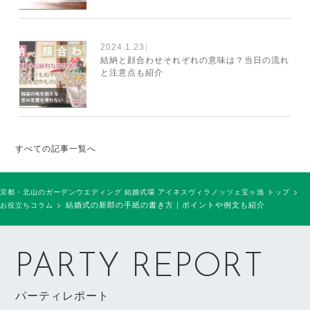
2024.1.23
結納と顔合わせそれぞれの意味は？当日の流れ
と注意点も紹介
すべての記事一覧へ
京都・北山のガーデンウエディング 結婚式場 アイネスヴィラノッツェ宝ヶ池 トップ
結婚式の新郎の手紙の書き方｜ポイントや例文も紹介
お役立ちコラム
PARTY REPORT
パーティレポート