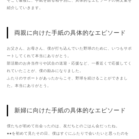
そこで最後に、手紙を贈る相手別に、具体的なエピソードの例文集を
紹介していきます。
両親に向けた手紙の具体的なエピソード
お父さん、お母さん、僕が打ち込んでいた野球のために、いつもサポ
ートしてくれて本当にありがとう。
部活動のお弁当作りや試合の送迎・応援など、一番近くで応援してく
れていたことが、僕の励みになりました。
ふたりのサポートがあったからこそ、野球を続けることができまし
た。本当にありがとう。
新婦に向けた手紙の具体的なエピソード
僕たちが初めて出会ったのは、友だちとのごはん会だったね。
●●を初めて見たその日、僕はすぐにふたりで会いたいと思ったのを