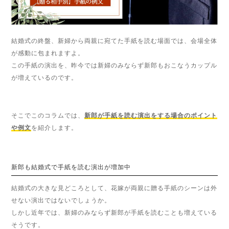
結婚式の終盤、新婦から両親に宛てた手紙を読む場面では、会場全体
が感動に包まれますよ。
この手紙の演出を、昨今では新婦のみならず新郎もおこなうカップル
が増えているのです。
そこでこのコラムでは、
新郎が手紙を読む演出をする場合のポイント
や例文
を紹介します。
新郎も結婚式で手紙を読む演出が増加中
結婚式の大きな見どころとして、花嫁が両親に贈る手紙のシーンは外
せない演出ではないでしょうか。
しかし近年では、新婦のみならず新郎が手紙を読むことも増えている
そうです。