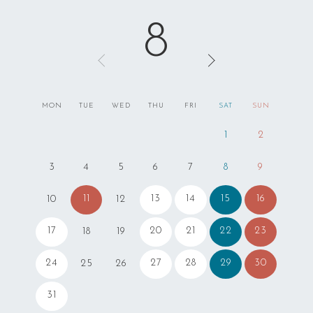
8
MON
TUE
WED
THU
FRI
SAT
SUN
1
2
3
4
5
6
7
8
9
11
13
14
15
16
10
12
17
20
21
22
23
18
19
24
27
28
29
30
25
26
31