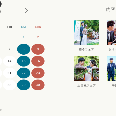
8
内容
FRI
SAT
SUN
MON
TUE
WE
1
2
1
2
7
8
9
7
8
9
BIGフェア
おす
14
15
16
14
15
16
21
22
23
21
22
23
28
29
30
28
29
30
土日祝フェア
平