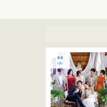
8/8
(土)