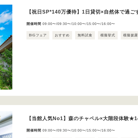
【祝日SP*140万優待】1日貸切×自然体で過
開催時間
09:00〜/09:30〜/10:00〜/15:00〜/16:00〜
BIGフェア
おすすめ
無料試食
模擬挙式
模擬披
【当館人気No1】森のチャペル×大階段体験★1
開催時間
09:00〜/09:30〜/10:00〜/15:00〜/16:00〜