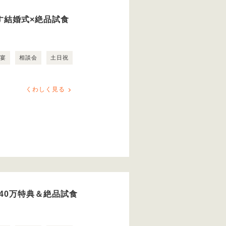
ごす結婚式×絶品試食
露宴
相談会
土日祝
くわしく見る
40万特典＆絶品試食