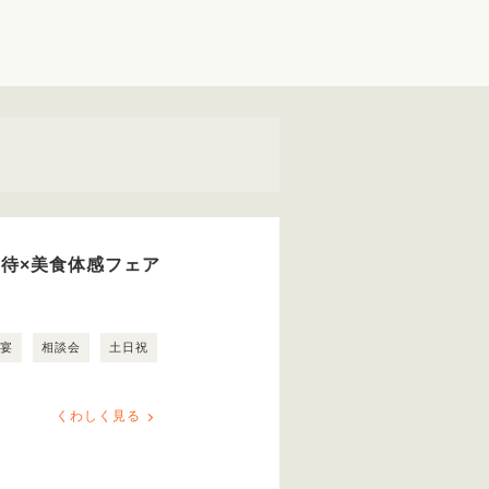
優待×美食体感フェア
露宴
相談会
土日祝
くわしく見る