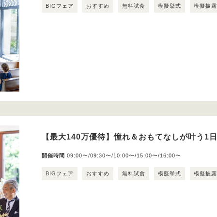
BIGフェア
おすすめ
無料試食
模擬挙式
模擬披
【最大140万優待】憧れ＆おもてなしが叶う1
開催時間
09:00〜/09:30〜/10:00〜/15:00〜/16:00〜
BIGフェア
おすすめ
無料試食
模擬挙式
模擬披