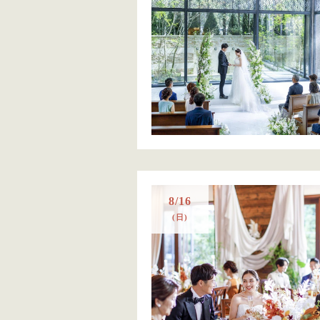
8/16
(日)