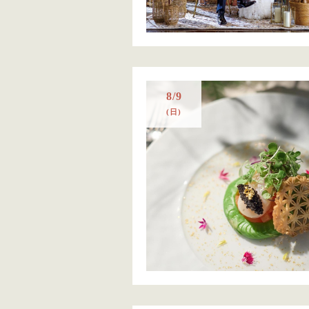
8/9
(日)