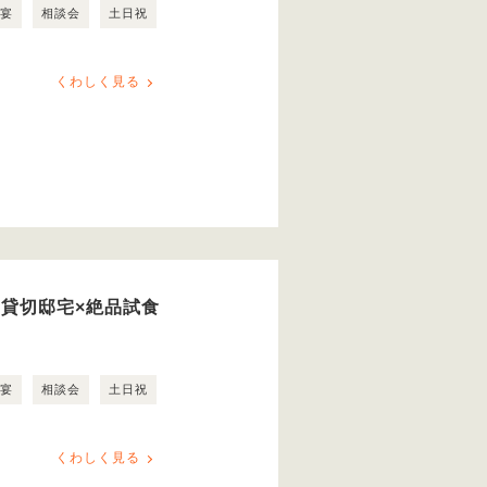
露宴
相談会
土日祝
くわしく見る
日貸切邸宅×絶品試食
露宴
相談会
土日祝
くわしく見る