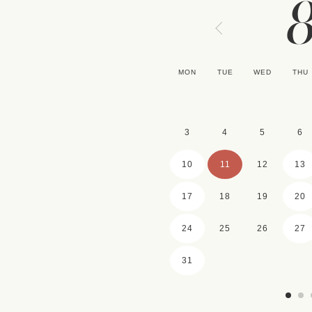
MON
TUE
WED
THU
3
4
5
6
10
11
12
13
17
18
19
20
24
25
26
27
31