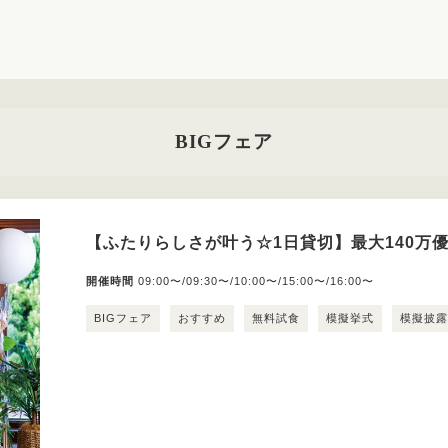
BIGフェア
【ふたりらしさが叶う☆1日貸切】最大140万
開催時間
09:00〜/09:30〜/10:00〜/15:00〜/16:00〜
BIGフェア
おすすめ
無料試食
模擬挙式
模擬披