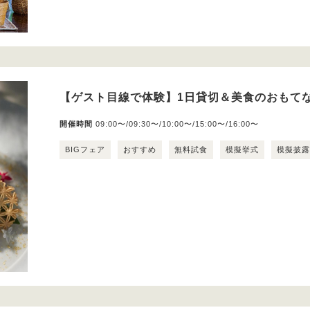
【ゲスト目線で体験】1日貸切＆美食のおもてな
開催時間
09:00〜/09:30〜/10:00〜/15:00〜/16:00〜
BIGフェア
おすすめ
無料試食
模擬挙式
模擬披