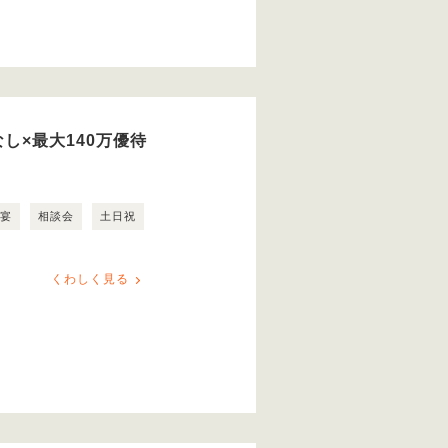
し×最大140万優待
露宴
相談会
土日祝
くわしく見る