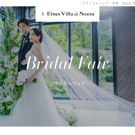
ブライダルフェア | 京都・北山
Bridal Fair
ブライダルフェア