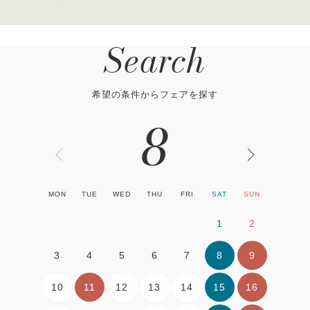
Search
希望の条件からフェアを探す
8
MON
TUE
WED
THU
FRI
SAT
SUN
1
2
8
9
3
4
5
6
7
10
11
12
13
14
15
16