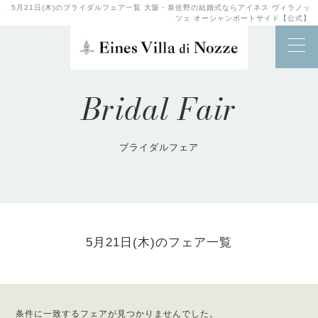
5月21日(木)のブライダルフェア一覧 大阪・泉佐野の結婚式ならアイネス ヴィラノッ
ツェ オーシャンポートサイド【公式】
Bridal Fair
ブライダルフェア
5月21日(木)のフェア一覧
条件に一致するフェアが見つかりませんでした。