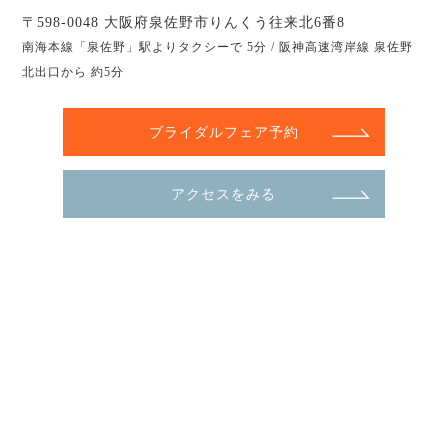
〒598-0048 大阪府泉佐野市りんくう往来北6番8
南海本線「泉佐野」駅よりタクシーで 5分 / 阪神高速湾岸線 泉佐野
北出口から 約5分
ブライダルフェア予約
アクセスをみる