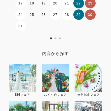
17
20
21
22
23
18
19
24
27
28
29
30
25
26
31
内容から探す
BIGフェア
おすすめフェア
無料試食フェア