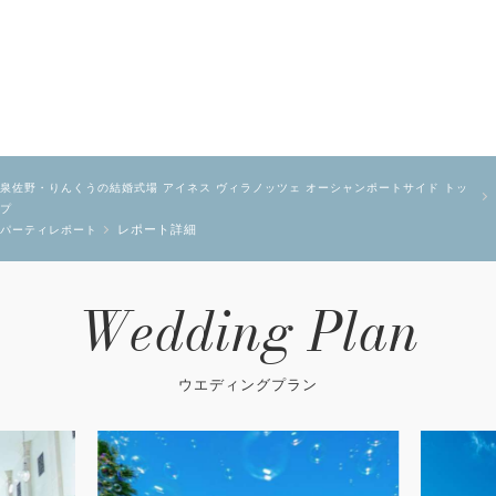
泉佐野・りんくうの結婚式場 アイネス ヴィラノッツェ オーシャンポートサイド トッ
プ
レポート詳細
パーティレポート
Wedding Plan
ウエディングプラン