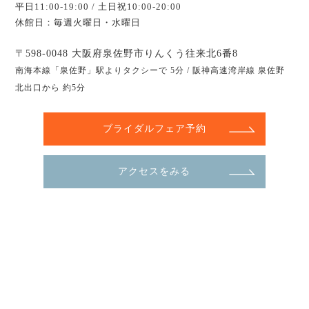
平日11:00-19:00 / 土日祝10:00-20:00
休館日：毎週火曜日・水曜日
〒598-0048 大阪府泉佐野市りんくう往来北6番8
南海本線「泉佐野」駅よりタクシーで 5分 / 阪神高速湾岸線 泉佐野
北出口から 約5分
ブライダルフェア予約
アクセスをみる