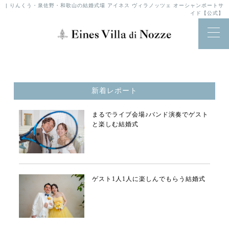
| りんくう・泉佐野・和歌山の結婚式場 アイネス ヴィラノッツェ オーシャンポートサ
イド【公式】
新着レポート
まるでライブ会場♪バンド演奏でゲスト
と楽しむ結婚式
ゲスト1人1人に楽しんでもらう結婚式