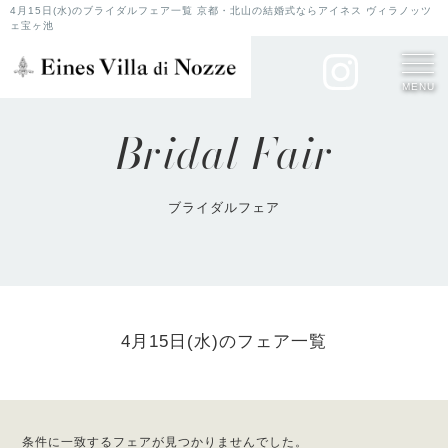
4月15日(水)のブライダルフェア一覧 京都・北山の結婚式ならアイネス ヴィラノッツ
ェ宝ヶ池
MENU
Bridal Fair
ブライダルフェア
4月15日(水)のフェア一覧
条件に一致するフェアが見つかりませんでした。