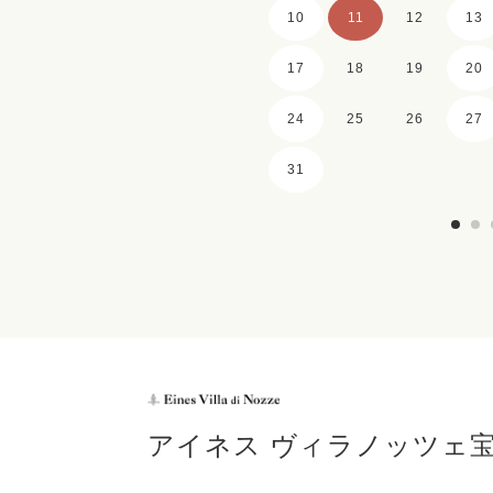
10
11
12
13
17
18
19
20
24
25
26
27
31
アイネス ヴィラノッツェ