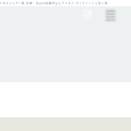
ブライダルフェア一覧 京都・北山の結婚式ならアイネス ヴィラノッツェ宝ヶ池
MENU