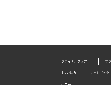
ブライダルフェア
プ
3つの魅力
フォトギャラ
ホーム
会社概要
お問い合わせ
プライバ