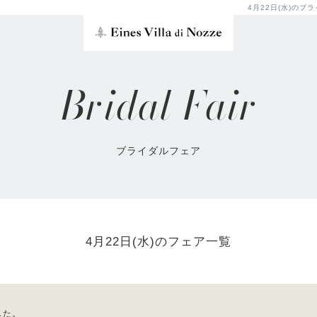
4月22日(水)の
Bridal Fair
ブライダルフェア
4月22日(水)のフェア一覧
した。