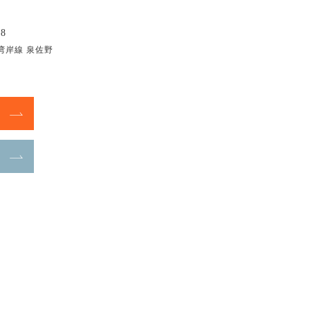
8
湾岸線 泉佐野