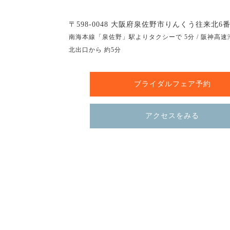
〒598-0048 大阪府泉佐野市りんくう往来北6番
南海本線「泉佐野」駅よりタクシーで 5分 / 阪神高速
北出口から 約5分
ブライダルフェア予約
アクセスをみる