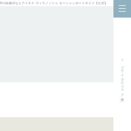
泉佐野の結婚式ならアイネス ヴィラノッツェ オーシャンポートサイド【公式】
ブライダルフェア予約