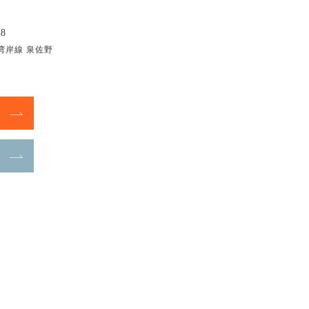
8
湾岸線 泉佐野