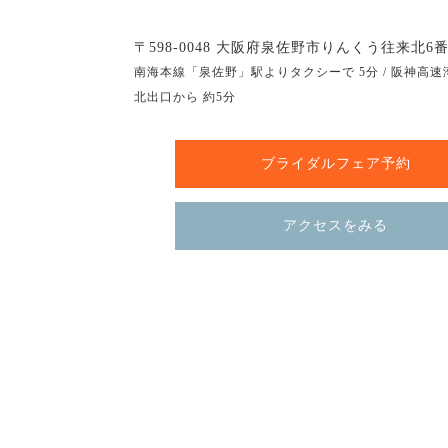
〒598-0048 大阪府泉佐野市りんくう往来北6番
南海本線「泉佐野」駅よりタクシーで 5分 / 阪神高速
北出口から 約5分
ブライダルフェア予約
アクセスをみる