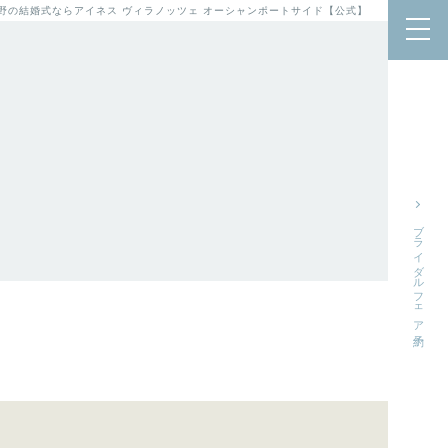
泉佐野の結婚式ならアイネス ヴィラノッツェ オーシャンポートサイド【公式】
ブライダルフェア予約