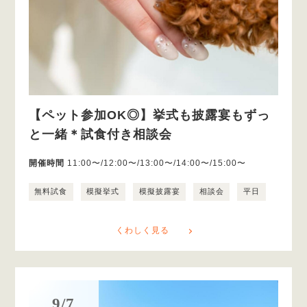
【ペット参加OK◎】挙式も披露宴もずっ
と一緒＊試食付き相談会
開催時間
11:00〜/12:00〜/13:00〜/14:00〜/15:00〜
無料試食
模擬挙式
模擬披露宴
相談会
平日
くわしく見る
9/7