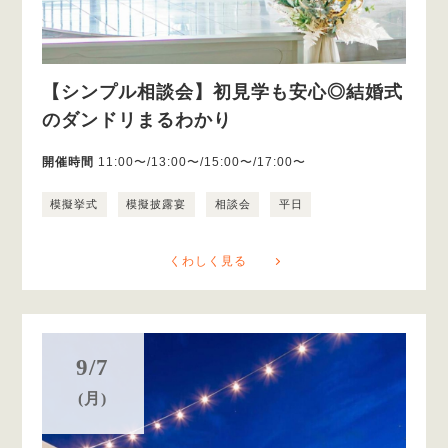
【シンプル相談会】初見学も安心◎結婚式
のダンドリまるわかり
開催時間
11:00〜/13:00〜/15:00〜/17:00〜
模擬挙式
模擬披露宴
相談会
平日
くわしく見る
9/7
(月)