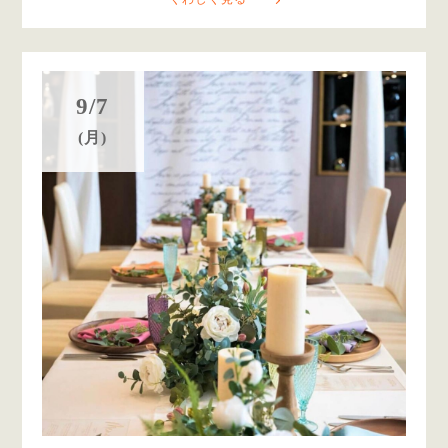
9/7
(月)