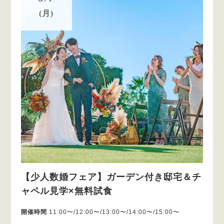
(月)
【少人数婚フェア】ガーデン付き邸宅＆チ
ャペル見学×無料試食
開催時間
11:00〜/12:00〜/13:00〜/14:00〜/15:00〜