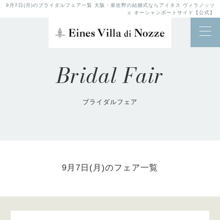
9月7日(月)のブライダルフェア一覧 大阪・泉佐野の結婚式ならアイネス ヴィラノッツ
ェ オーシャンポートサイド【公式】
Bridal Fair
ブライダルフェア
9月7日(月)のフェア一覧