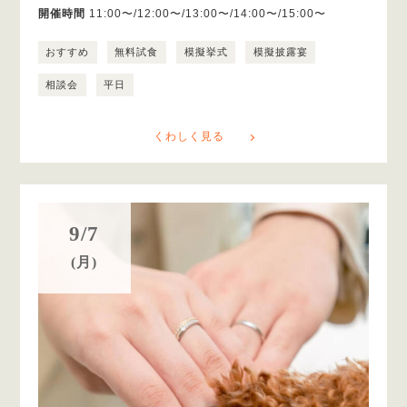
開催時間
11:00〜/12:00〜/13:00〜/14:00〜/15:00〜
おすすめ
無料試食
模擬挙式
模擬披露宴
相談会
平日
くわしく見る
9/7
(月)