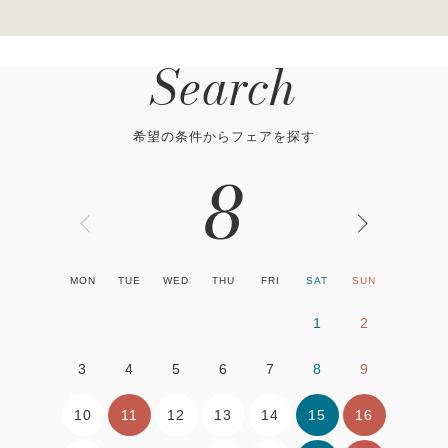
Search
希望の条件からフェアを探す
8
MON
TUE
WED
THU
FRI
SAT
SUN
1
2
3
4
5
6
7
8
9
10
11
12
13
14
15
16