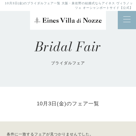
10月3日(金)のブライダルフェア一覧 大阪・泉佐野の結婚式ならアイネス ヴィラノッ
ツェ オーシャンポートサイド【公式】
Bridal Fair
ブライダルフェア
10月3日(金)のフェア一覧
条件に一致するフェアが見つかりませんでした。