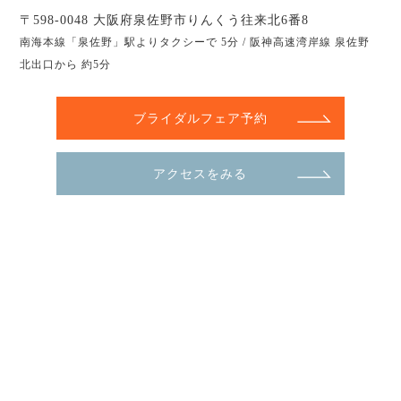
〒598-0048 大阪府泉佐野市りんくう往来北6番8
南海本線「泉佐野」駅よりタクシーで 5分 / 阪神高速湾岸線 泉佐野
北出口から 約5分
ブライダルフェア予約
アクセスをみる