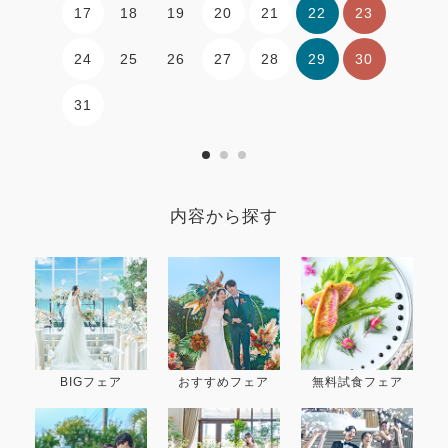
17
20
21
22
23
18
19
24
27
28
29
30
25
26
31
内容から探す
BIGフェア
おすすめフェア
無料試食フェア