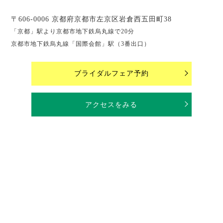
〒606-0006 京都府京都市左京区岩倉西五田町38
「京都」駅より京都市地下鉄烏丸線で20分
京都市地下鉄烏丸線「国際会館」駅（3番出口）
ブライダルフェア予約
アクセスをみる