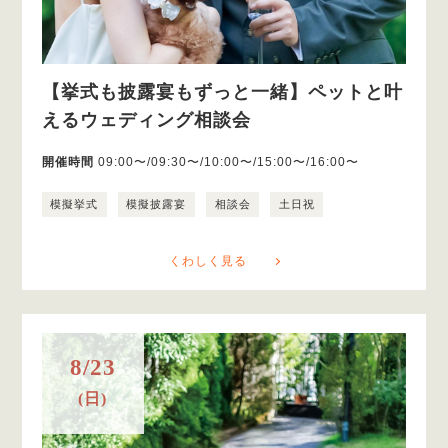
【挙式も披露宴もずっと一緒】ペットと叶
えるウェディング相談会
開催時間
09:00〜/09:30〜/10:00〜/15:00〜/16:00〜
模擬挙式
模擬披露宴
相談会
土日祝
くわしく見る
8/23
(日)