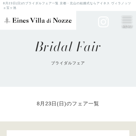
8月23日(日)のブライダルフェア一覧 京都・北山の結婚式ならアイネス ヴィラノッツ
ェ宝ヶ池
MENU
Bridal Fair
ブライダルフェア
8月23日(日)のフェア一覧