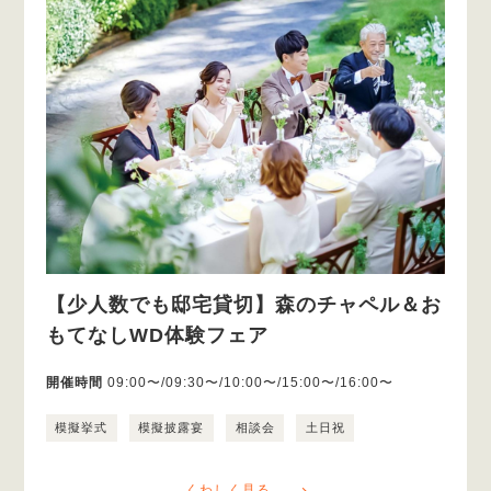
【少人数でも邸宅貸切】森のチャペル＆お
もてなしWD体験フェア
開催時間
09:00〜/09:30〜/10:00〜/15:00〜/16:00〜
模擬挙式
模擬披露宴
相談会
土日祝
くわしく見る