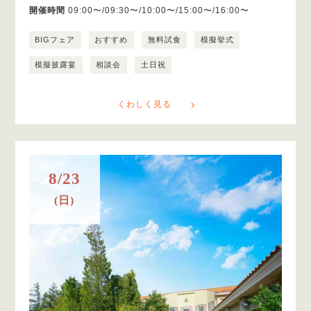
開催時間
09:00〜/09:30〜/10:00〜/15:00〜/16:00〜
BIGフェア
おすすめ
無料試食
模擬挙式
模擬披露宴
相談会
土日祝
くわしく見る
8/23
(日)