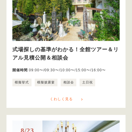
式場探しの基準がわかる！全館ツアー＆リ
アル見積公開＆相談会
開催時間
09:00〜/09:30〜/10:00〜/15:00〜/16:00〜
模擬挙式
模擬披露宴
相談会
土日祝
くわしく見る
8/23