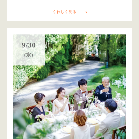
くわしく見る
9/30
(水)