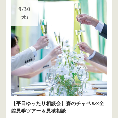
9/30
(水)
【平日ゆったり相談会】森のチャペル×全
館見学ツアー＆見積相談