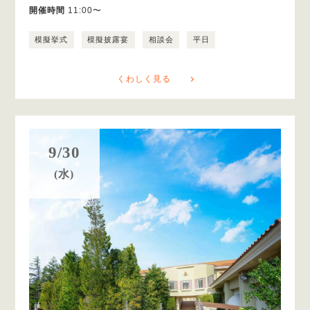
開催時間
11:00〜
模擬挙式
模擬披露宴
相談会
平日
くわしく見る
9/30
(水)