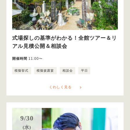
式場探しの基準がわかる！全館ツアー＆リ
アル見積公開＆相談会
開催時間
11:00〜
模擬挙式
模擬披露宴
相談会
平日
くわしく見る
9/30
(水)