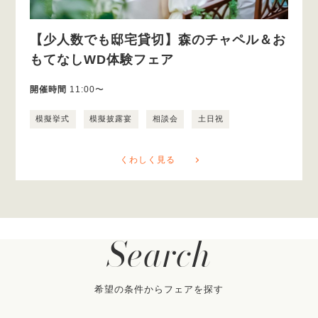
【少人数でも邸宅貸切】森のチャペル＆お
もてなしWD体験フェア
開催時間
11:00〜
模擬挙式
模擬披露宴
相談会
土日祝
くわしく見る
Search
希望の条件からフェアを探す