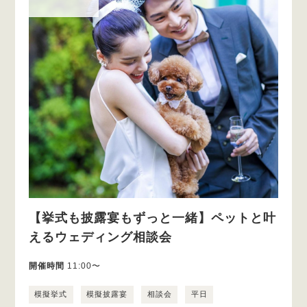
【挙式も披露宴もずっと一緒】ペットと叶
えるウェディング相談会
開催時間
11:00〜
模擬挙式
模擬披露宴
相談会
平日