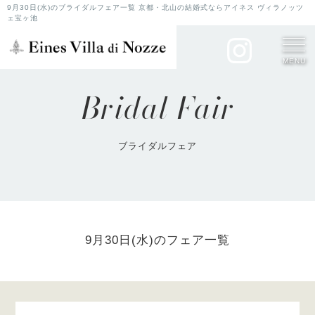
9月30日(水)のブライダルフェア一覧 京都・北山の結婚式ならアイネス ヴィラノッツ
ェ宝ヶ池
MENU
Bridal Fair
ブライダルフェア
9月30日(水)のフェア一覧