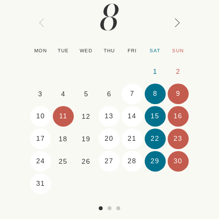
8
MON
TUE
WED
THU
FRI
SAT
SUN
1
2
7
8
9
3
4
5
6
10
11
13
14
15
16
12
17
20
21
22
23
18
19
24
27
28
29
30
25
26
31