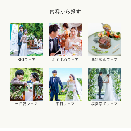
内容から探す
BIGフェア
おすすめフェア
無料試食フェア
土日祝フェア
平日フェア
模擬挙式フェア