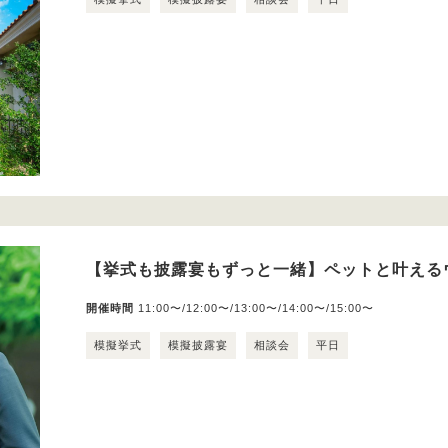
【挙式も披露宴もずっと一緒】ペットと叶える
開催時間
11:00〜/12:00〜/13:00〜/14:00〜/15:00〜
模擬挙式
模擬披露宴
相談会
平日