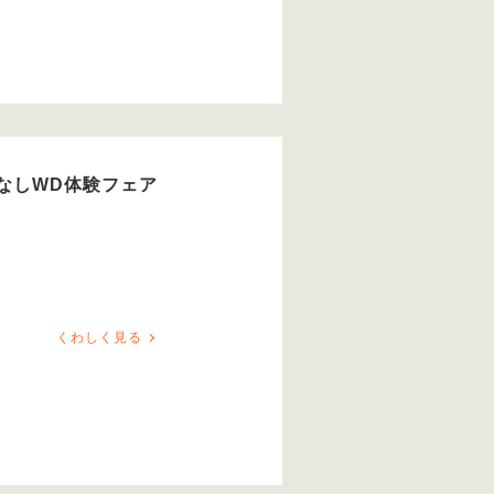
なしWD体験フェア
くわしく見る