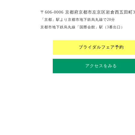
〒606-0006 京都府京都市左京区岩倉西五田町3
「京都」駅より京都市地下鉄烏丸線で20分
京都市地下鉄烏丸線「国際会館」駅（3番出口）
ブライダルフェア予約
アクセスをみる