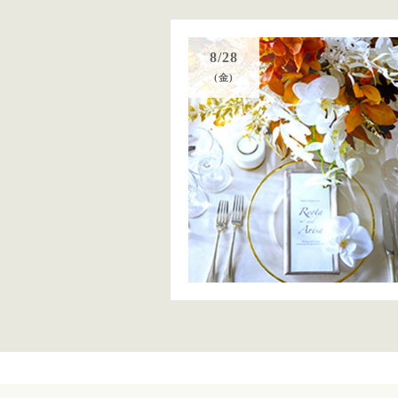
8/28
(金)