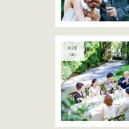
8/28
(金)