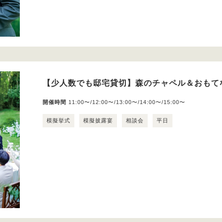
【少人数でも邸宅貸切】森のチャペル＆おもて
開催時間
11:00〜/12:00〜/13:00〜/14:00〜/15:00〜
模擬挙式
模擬披露宴
相談会
平日