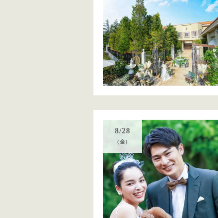
8/28
(金)