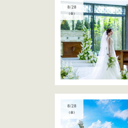
8/28
(金)
8/28
(金)