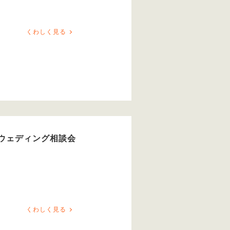
くわしく見る
ウェディング相談会
くわしく見る