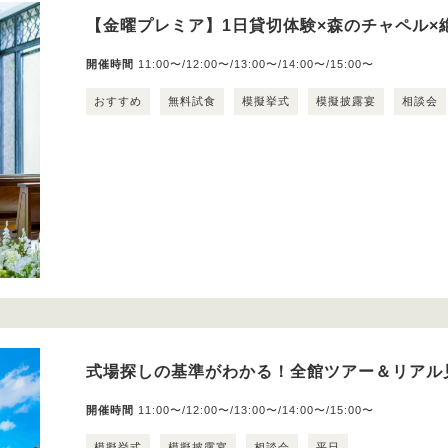
【金曜プレミア】1日貸切体験×森のチャペル×絶
開催時間
11:00〜/12:00〜/13:00〜/14:00〜/15:00〜
おすすめ
無料試食
模擬挙式
模擬披露宴
相談会
式場探しの基準がわかる！全館ツアー＆リアル
開催時間
11:00〜/12:00〜/13:00〜/14:00〜/15:00〜
模擬挙式
模擬披露宴
相談会
平日