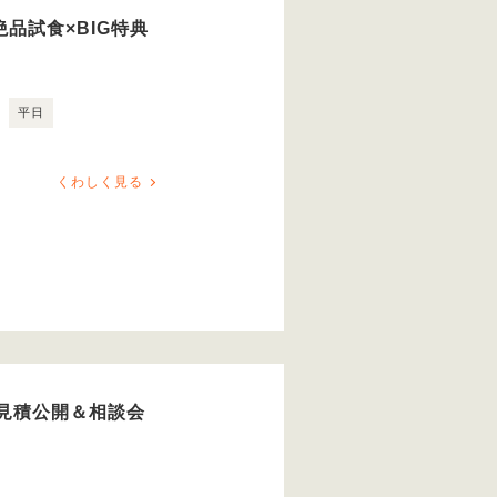
品試食×BIG特典
平日
くわしく見る
見積公開＆相談会