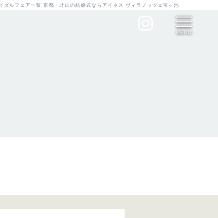
ブライダルフェア一覧 京都・北山の結婚式ならアイネス ヴィラノッツェ宝ヶ池
MENU