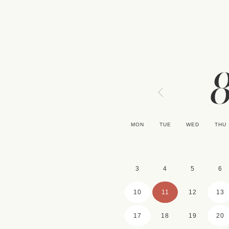
MON
TUE
WED
THU
3
4
5
6
10
11
12
13
17
18
19
20