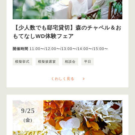
【少人数でも邸宅貸切】森のチャペル＆お
もてなしWD体験フェア
開催時間
11:00〜/12:00〜/13:00〜/14:00〜/15:00〜
模擬挙式
模擬披露宴
相談会
平日
くわしく見る
9/25
(金)