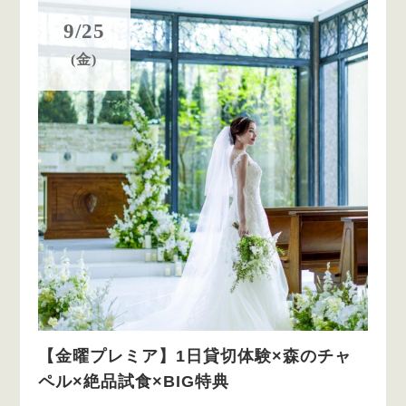
9/25
(金)
【金曜プレミア】1日貸切体験×森のチャ
ペル×絶品試食×BIG特典