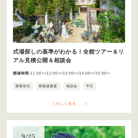
式場探しの基準がわかる！全館ツアー＆リ
アル見積公開＆相談会
開催時間
11:00〜/12:00〜/13:00〜/14:00〜/15:00〜
模擬挙式
模擬披露宴
相談会
平日
くわしく見る
9/25