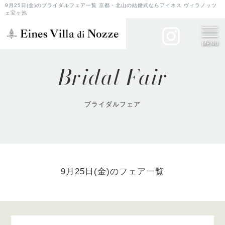
9月25日(金)のブライダルフェア一覧 京都・北山の結婚式ならアイネス ヴィラノッツ
ェ宝ヶ池
MENU
Bridal Fair
ブライダルフェア
9月25日(金)のフェア一覧