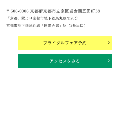
〒606-0006 京都府京都市左京区岩倉西五田町38
「京都」駅より京都市地下鉄烏丸線で20分
京都市地下鉄烏丸線「国際会館」駅（3番出口）
ブライダルフェア予約
アクセスをみる