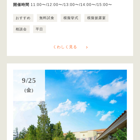
開催時間
11:00〜/12:00〜/13:00〜/14:00〜/15:00〜
おすすめ
無料試食
模擬挙式
模擬披露宴
相談会
平日
くわしく見る
9/25
(金)